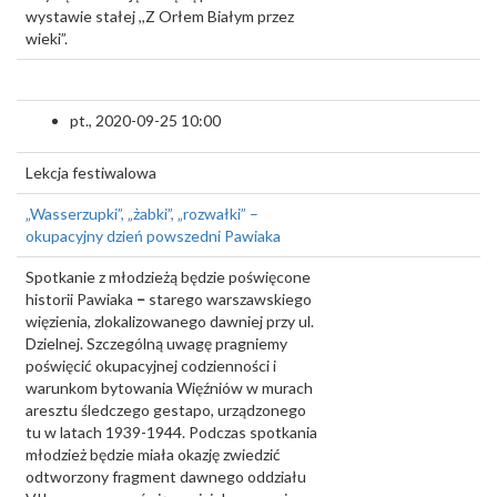
wystawie stałej ,,Z Orłem Białym przez
wieki”.
pt., 2020-09-25 10:00
Lekcja festiwalowa
„Wasserzupki”, „żabki”, „rozwałki” –
okupacyjny dzień powszedni Pawiaka
Spotkanie z młodzieżą będzie poświęcone
historii Pawiaka
–
starego warszawskiego
więzienia, zlokalizowanego dawniej przy ul.
Dzielnej. Szczególną uwagę pragniemy
poświęcić okupacyjnej codzienności i
warunkom bytowania Więźniów w murach
aresztu śledczego gestapo, urządzonego
tu w latach 1939-1944. Podczas spotkania
młodzież będzie miała okazję zwiedzić
odtworzony fragment dawnego oddziału