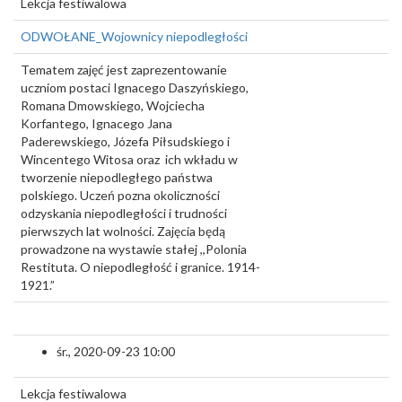
Lekcja festiwalowa
ODWOŁANE_Wojownicy niepodległości
Tematem zajęć jest zaprezentowanie
uczniom postaci Ignacego Daszyńskiego,
Romana Dmowskiego, Wojciecha
Korfantego, Ignacego Jana
Paderewskiego, Józefa Piłsudskiego i
Wincentego Witosa oraz ich wkładu w
tworzenie niepodległego państwa
polskiego. Uczeń pozna okoliczności
odzyskania niepodległości i trudności
pierwszych lat wolności. Zajęcia będą
prowadzone na wystawie stałej ,,Polonia
Restituta. O niepodległość i granice. 1914-
1921.”
śr., 2020-09-23 10:00
Lekcja festiwalowa