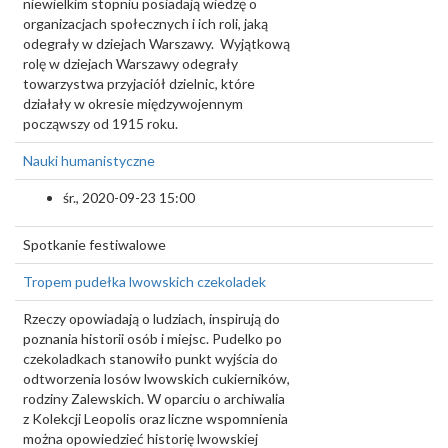
niewielkim stopniu posiadają wiedzę o
organizacjach społecznych i ich roli, jaką
odegrały w dziejach Warszawy. Wyjątkową
rolę w dziejach Warszawy odegrały
towarzystwa przyjaciół dzielnic, które
działały w okresie międzywojennym
począwszy od 1915 roku.
Nauki humanistyczne
śr., 2020-09-23 15:00
Spotkanie festiwalowe
Tropem pudełka lwowskich czekoladek
Rzeczy opowiadają o ludziach, inspirują do
poznania historii osób i miejsc. Pudelko po
czekoladkach stanowiło punkt wyjścia do
odtworzenia losów lwowskich cukierników,
rodziny Zalewskich. W oparciu o archiwalia
z Kolekcji Leopolis oraz liczne wspomnienia
można opowiedzieć historię lwowskiej