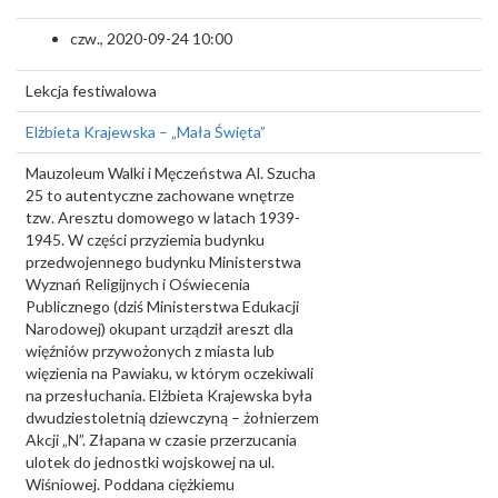
czw., 2020-09-24 10:00
Lekcja festiwalowa
Elżbieta Krajewska – „Mała Święta”
Mauzoleum Walki i Męczeństwa Al. Szucha
25 to autentyczne zachowane wnętrze
tzw. Aresztu domowego w latach 1939-
1945. W części przyziemia budynku
przedwojennego budynku Ministerstwa
Wyznań Religijnych i Oświecenia
Publicznego (dziś Ministerstwa Edukacji
Narodowej) okupant urządził areszt dla
więźniów przywożonych z miasta lub
więzienia na Pawiaku, w którym oczekiwali
na przesłuchania. Elżbieta Krajewska była
dwudziestoletnią dziewczyną – żołnierzem
Akcji „N”. Złapana w czasie przerzucania
ulotek do jednostki wojskowej na ul.
Wiśniowej. Poddana ciężkiemu