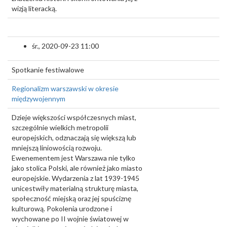
wizją literacką.
śr., 2020-09-23 11:00
Spotkanie festiwalowe
Regionalizm warszawski w okresie
międzywojennym
Dzieje większości współczesnych miast,
szczególnie wielkich metropolii
europejskich, odznaczają się większą lub
mniejszą liniowością rozwoju.
Ewenementem jest Warszawa nie tylko
jako stolica Polski, ale również jako miasto
europejskie. Wydarzenia z lat 1939-1945
unicestwiły materialną strukturę miasta,
społeczność miejską oraz jej spuściznę
kulturową. Pokolenia urodzone i
wychowane po II wojnie światowej w