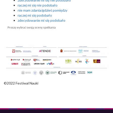
zdecydowanie mi się nie podobało
raczej mi się nie podobało
nie mam zdania/gdzieś pomiędzy
raczej mi się podobało
zdecydowanie mi się podobało
Proszę wybrać swoją ocenę spotkania
©2022 Festiwal Nauki