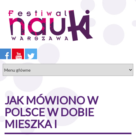
Przejdź
do
treści
JAK MÓWIONO W
POLSCE W DOBIE
MIESZKA I