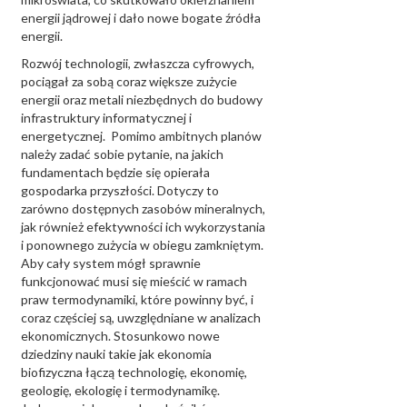
energii jądrowej i dało nowe bogate źródła
energii.
Rozwój technologii, zwłaszcza cyfrowych,
pociągał za sobą coraz większe zużycie
energii oraz metali niezbędnych do budowy
infrastruktury informatycznej i
energetycznej. Pomimo ambitnych planów
należy zadać sobie pytanie, na jakich
fundamentach będzie się opierała
gospodarka przyszłości. Dotyczy to
zarówno dostępnych zasobów mineralnych,
jak również efektywności ich wykorzystania
i ponownego zużycia w obiegu zamkniętym.
Aby cały system mógł sprawnie
funkcjonować musi się mieścić w ramach
praw termodynamiki, które powinny być, i
coraz częściej są, uwzględniane w analizach
ekonomicznych. Stosunkowo nowe
dziedziny nauki takie jak ekonomia
biofizyczna łączą technologię, ekonomię,
geologię, ekologię i termodynamikę.