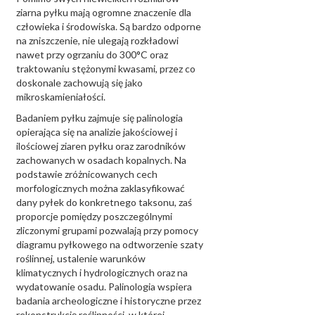
ziarna pyłku mają ogromne znaczenie dla
człowieka i środowiska. Są bardzo odporne
na zniszczenie, nie ulegają rozkładowi
nawet przy ogrzaniu do 300°C oraz
traktowaniu stężonymi kwasami, przez co
doskonale zachowują się jako
mikroskamieniałości.
Badaniem pyłku zajmuje się palinologia
opierająca się na analizie jakościowej i
ilościowej ziaren pyłku oraz zarodników
zachowanych w osadach kopalnych. Na
podstawie zróżnicowanych cech
morfologicznych można zaklasyfikować
dany pyłek do konkretnego taksonu, zaś
proporcje pomiędzy poszczególnymi
zliczonymi grupami pozwalają przy pomocy
diagramu pyłkowego na odtworzenie szaty
roślinnej, ustalenie warunków
klimatycznych i hydrologicznych oraz na
wydatowanie osadu. Palinologia wspiera
badania archeologiczne i historyczne przez
rekonstrukcję roślinności, w której