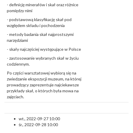
- definicję minerałów i skał oraz różnice
pomiędzy nimi
- podstawową klasyfikację skał pod
względem składu i pochodzenia
- metody badania skał najprostszymi
narzędziami
- skały najczęściej występujące w Polsce
- zastosowanie wybranych skał w życiu
codziennym.
Po części warsztatowej wybiorą się na
zwiedzanie ekspozycji muzeum, na której
prowadzący zaprezentuje najciekawsze
przykłady skał, o których była mowa na
zajęciach.
wt., 2022-09-27 10:00
śr., 2022-09-28 10:00