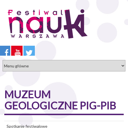
Przejdź
do
treści
MUZEUM
GEOLOGICZNE PIG-PIB
Spotkanie festiwalowe