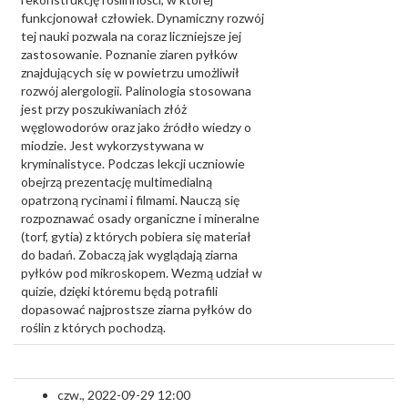
funkcjonował człowiek. Dynamiczny rozwój
tej nauki pozwala na coraz liczniejsze jej
zastosowanie. Poznanie ziaren pyłków
znajdujących się w powietrzu umożliwił
rozwój alergologii. Palinologia stosowana
jest przy poszukiwaniach złóż
węglowodorów oraz jako źródło wiedzy o
miodzie. Jest wykorzystywana w
kryminalistyce. Podczas lekcji uczniowie
obejrzą prezentację multimedialną
opatrzoną rycinami i filmami. Nauczą się
rozpoznawać osady organiczne i mineralne
(torf, gytia) z których pobiera się materiał
do badań. Zobaczą jak wyglądają ziarna
pyłków pod mikroskopem. Wezmą udział w
quizie, dzięki któremu będą potrafili
dopasować najprostsze ziarna pyłków do
roślin z których pochodzą.
czw., 2022-09-29 12:00