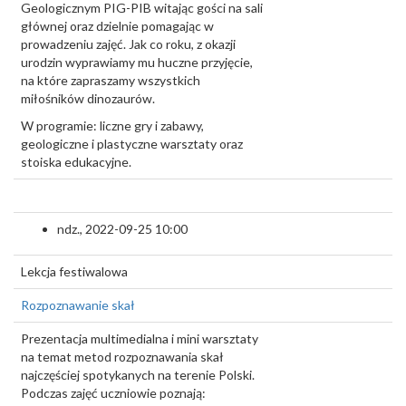
Geologicznym PIG-PIB witając gości na sali
głównej oraz dzielnie pomagając w
prowadzeniu zajęć. Jak co roku, z okazji
urodzin wyprawiamy mu huczne przyjęcie,
na które zapraszamy wszystkich
miłośników dinozaurów.
W programie: liczne gry i zabawy,
geologiczne i plastyczne warsztaty oraz
stoiska edukacyjne.
ndz., 2022-09-25 10:00
Lekcja festiwalowa
Rozpoznawanie skał
Prezentacja multimedialna i mini warsztaty
na temat metod rozpoznawania skał
najczęściej spotykanych na terenie Polski.
Podczas zajęć uczniowie poznają: