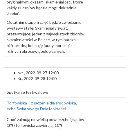
oryginalnymi okazami skamieniałości, które
każdy z uczniów będzie mógł dokładnie
zbadać.
Ostatnim etapem zajęć będzie zwiedzanie
wystawy stałej Skamieniały świat,
prezentującej jeden z największych zbiorów
skamieniałości w Polsce, w tym bardzo
różnorodną kolekcję fauny morskiej z
różnych okresów geologicznych.
wt., 2022-09-27 12:00
śr., 2022-09-28 12:00
Spotkanie festiwalowe
Torfowiska – znaczenie dla środowiska,
echo Światowego Dnia Mokradeł
Choć zajmują niewielką powierzchnię lądów
(3%) torfowiska zawierają: 10%