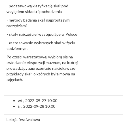
- podstawową klasyfikację skał pod
względem składu i pochodzenia
- metody badania skał najprostszymi
narzędziami
- skały najczęściej występujące w Polsce
- zastosowanie wybranych skał w życiu
codziennym.
Po części warsztatowej wybiorą się na
zwiedzanie ekspozycji muzeum, na której
prowadzący zaprezentuje najciekawsze
przykłady skał, o których była mowa na
zajęciach.
wt., 2022-09-27 10:00
śr., 2022-09-28 10:00
Lekcja festiwalowa