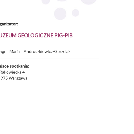
ganizator:
UZEUM GEOLOGICZNE PIG-PIB
mgr
Maria
Andruszkiewicz-Gorzelak
ejsce spotkania:
. Rakowiecka 4
-975
Warszawa