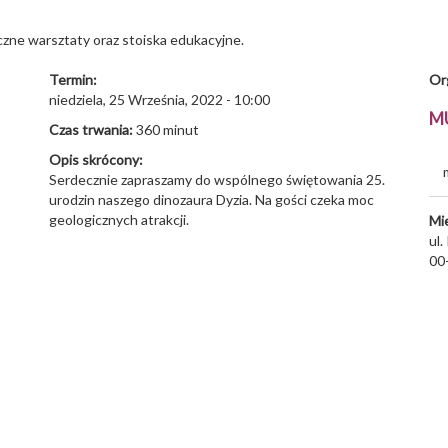
yczne warsztaty oraz stoiska edukacyjne.
Termin:
Or
niedziela, 25 Września, 2022 - 10:00
M
Czas trwania:
360 minut
Opis skrócony:
Serdecznie zapraszamy do wspólnego świętowania 25.
urodzin naszego dinozaura Dyzia. Na gości czeka moc
geologicznych atrakcji.
Mi
ul
00