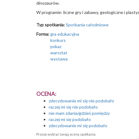
dinozaurów.
W programie: liczne gry i zabawy, geologiczne i plast
Typ spotkania:
Spotkania całodniowe
Forma:
gra edukacyjna
konkurs
pokaz
warsztat
wystawa
OCENA:
zdecydowanie mi się nie podobało
raczej mi się nie podobało
nie mam zdania/gdzieś pomiędzy
raczej mi się podobało
zdecydowanie mi się podobało
Proszę wybrać swoją ocenę spotkania