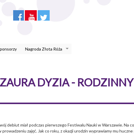
Sponsorzy
Nagroda Złota Róża
ZAURA DYZIA - RODZINNY
 i swój debiut miał podczas pierwszego Festiwalu Nauki w Warszawie. N
 w prowadzeniu zajęć. Jak co roku, z okazji urodzin wyprawiamy mu huczne