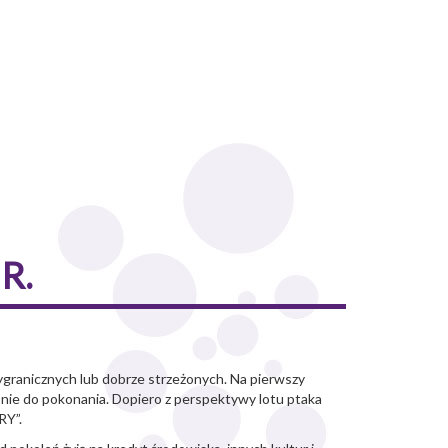
R.
ygranicznych lub dobrze strzeżonych. Na pierwszy
ę nie do pokonania. Dopiero z perspektywy lotu ptaka
RY”.