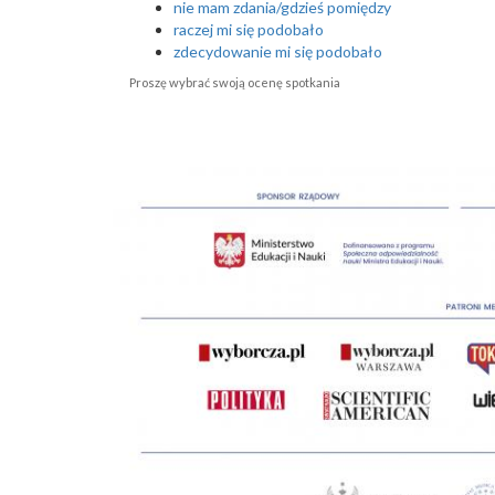
nie mam zdania/gdzieś pomiędzy
raczej mi się podobało
zdecydowanie mi się podobało
Proszę wybrać swoją ocenę spotkania