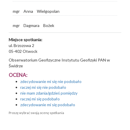
mgr
Anna
Wielgopolan
mgr
Dagmara
Bożek
Miejsce spotkania:
ul. Brzozowa 2
05-402
Otwock
Obserwatorium Geofizyczne Instytutu Geofizyki PAN w
Świdrze
OCENA:
zdecydowanie mi się nie podobało
raczej mi się nie podobało
nie mam zdania/gdzieś pomiędzy
raczej mi się podobało
zdecydowanie mi się podobało
Proszę wybrać swoją ocenę spotkania