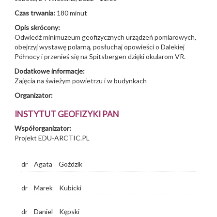
Czas trwania:
180 minut
Opis skrócony:
Odwiedź minimuzeum geofizycznych urządzeń pomiarowych,
obejrzyj wystawę polarną, posłuchaj opowieści o Dalekiej
Północy i przenieś się na Spitsbergen dzięki okularom VR.
Dodatkowe informacje:
Zajęcia na świeżym powietrzu i w budynkach
Organizator:
INSTYTUT GEOFIZYKI PAN
Współorganizator:
Projekt EDU-ARCTIC.PL
dr
Agata
Goździk
dr
Marek
Kubicki
dr
Daniel
Kępski