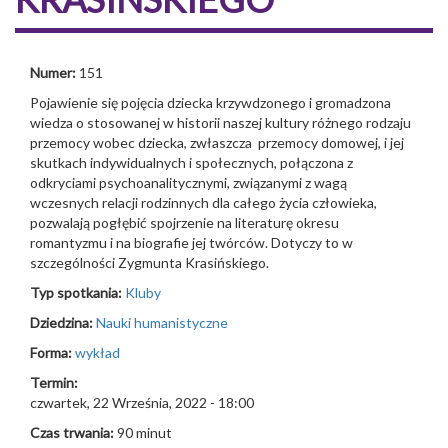
Numer:
151
Pojawienie się pojęcia dziecka krzywdzonego i gromadzona
wiedza o stosowanej w historii naszej kultury różnego rodzaju
przemocy wobec dziecka, zwłaszcza przemocy domowej, i jej
skutkach indywidualnych i społecznych, połączona z
odkryciami psychoanalitycznymi, związanymi z wagą
wczesnych relacji rodzinnych dla całego życia człowieka,
pozwalają pogłębić spojrzenie na literaturę okresu
romantyzmu i na biografie jej twórców. Dotyczy to w
szczególności Zygmunta Krasińskiego.
Typ spotkania:
Kluby
Dziedzina:
Nauki humanistyczne
Forma:
wykład
Termin:
czwartek, 22 Września, 2022 - 18:00
Czas trwania:
90 minut