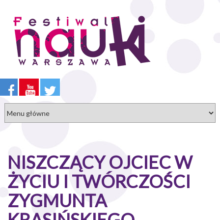
Przejdź
do
treści
NISZCZĄCY OJCIEC W
ŻYCIU I TWÓRCZOŚCI
ZYGMUNTA
KRASIŃSKIEGO