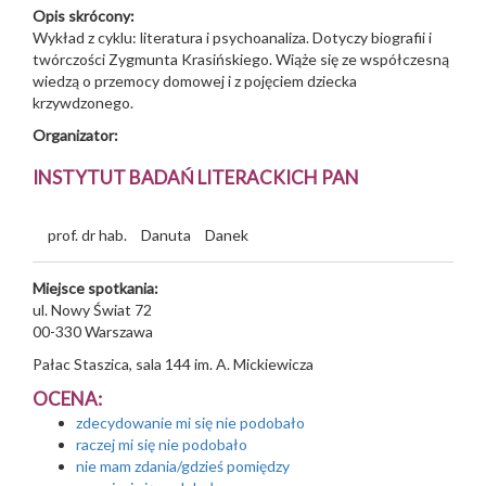
Opis skrócony:
Wykład z cyklu: literatura i psychoanaliza. Dotyczy biografii i
twórczości Zygmunta Krasińskiego. Wiąże się ze współczesną
wiedzą o przemocy domowej i z pojęciem dziecka
krzywdzonego.
Organizator:
INSTYTUT BADAŃ LITERACKICH PAN
prof. dr hab.
Danuta
Danek
Miejsce spotkania:
ul. Nowy Świat 72
00-330
Warszawa
Pałac Staszica, sala 144 im. A. Mickiewicza
OCENA:
zdecydowanie mi się nie podobało
raczej mi się nie podobało
nie mam zdania/gdzieś pomiędzy