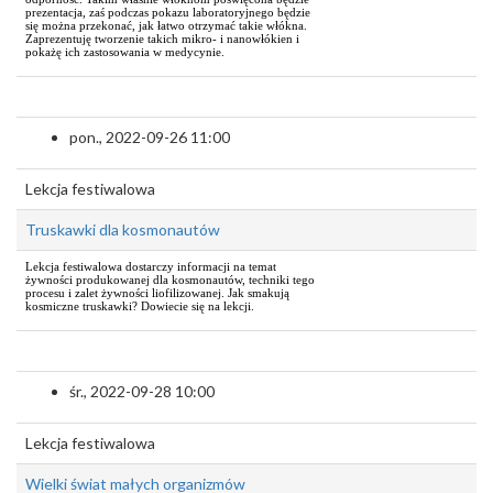
prezentacja, zaś podczas pokazu laboratoryjnego będzie
się można przekonać, jak łatwo otrzymać takie włókna.
Zaprezentuję tworzenie takich mikro- i nanowłókien i
pokażę ich zastosowania w medycynie.
pon., 2022-09-26 11:00
Lekcja festiwalowa
Truskawki dla kosmonautów
Lekcja festiwalowa dostarczy informacji na temat
żywności produkowanej dla kosmonautów, techniki tego
procesu i zalet żywności liofilizowanej. Jak smakują
kosmiczne truskawki? Dowiecie się na lekcji.
śr., 2022-09-28 10:00
Lekcja festiwalowa
Wielki świat małych organizmów