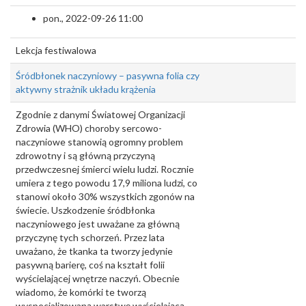
pon., 2022-09-26 11:00
Lekcja festiwalowa
Śródbłonek naczyniowy – pasywna folia czy
aktywny strażnik układu krążenia
Zgodnie z danymi Światowej Organizacji
Zdrowia (WHO) choroby sercowo-
naczyniowe stanowią ogromny problem
zdrowotny i są główną przyczyną
przedwczesnej śmierci wielu ludzi. Rocznie
umiera z tego powodu 17,9 miliona ludzi, co
stanowi około 30% wszystkich zgonów na
świecie. Uszkodzenie śródbłonka
naczyniowego jest uważane za główną
przyczynę tych schorzeń. Przez lata
uważano, że tkanka ta tworzy jedynie
pasywną barierę, coś na kształt folii
wyścielającej wnętrze naczyń. Obecnie
wiadomo, że komórki te tworzą
wyspecjalizowaną warstwę wyścielającą