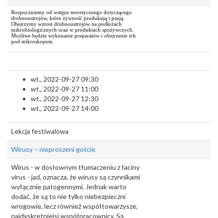
Rozpoczniemy od wstępu teoretycznego dotyczącego
drobnoustrojów, które żywność produkują i psują.
Obejrzymy wzrost drobnoustrojów na podłożach
mikrobiologicznych oraz w produktach spożywczych.
Możliwe będzie wykonanie preparatów i obejrzenie ich
pod mikroskopem.
wt., 2022-09-27 09:30
wt., 2022-09-27 11:00
wt., 2022-09-27 12:30
wt., 2022-09-27 14:00
Lekcja festiwalowa
Wirusy – nieproszeni goście
Wirus - w dosłownym tłumaczeniu z łaciny
virus - jad, oznacza, że wirusy są czynnikami
wyłącznie patogennymi. Jednak warto
dodać, że są to nie tylko niebezpieczni
wrogowie, lecz również współtowarzysze,
najdyskretniejsi współpracownicy. Są