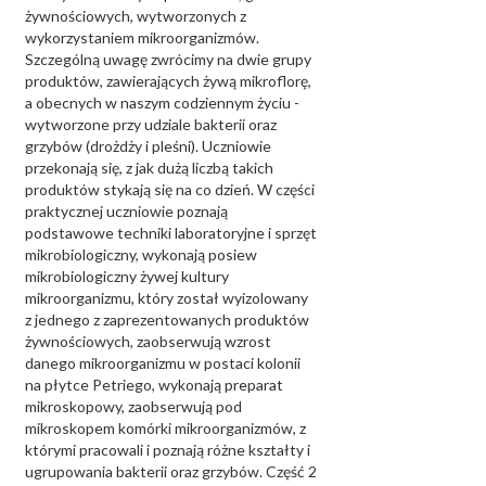
żywnościowych, wytworzonych z
wykorzystaniem mikroorganizmów.
Szczególną uwagę zwrócimy na dwie grupy
produktów, zawierających żywą mikroflorę,
a obecnych w naszym codziennym życiu -
wytworzone przy udziale bakterii oraz
grzybów (drożdży i pleśni). Uczniowie
przekonają się, z jak dużą liczbą takich
produktów stykają się na co dzień. W części
praktycznej uczniowie poznają
podstawowe techniki laboratoryjne i sprzęt
mikrobiologiczny, wykonają posiew
mikrobiologiczny żywej kultury
mikroorganizmu, który został wyizolowany
z jednego z zaprezentowanych produktów
żywnościowych, zaobserwują wzrost
danego mikroorganizmu w postaci kolonii
na płytce Petriego, wykonają preparat
mikroskopowy, zaobserwują pod
mikroskopem komórki mikroorganizmów, z
którymi pracowali i poznają różne kształty i
ugrupowania bakterii oraz grzybów. Część 2