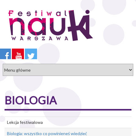
Przejdź
do
treści
BIOLOGIA
Lekcja festiwalowa
Biologia: wszystko co powinieneś wiedzieć