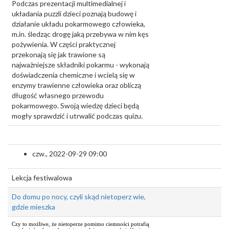
Podczas prezentacji multimedialnej i
układania puzzli dzieci poznają budowę i
działanie układu pokarmowego człowieka,
m.in. śledząc drogę jaką przebywa w nim kęs
pożywienia. W części praktycznej
przekonają się jak trawione są
najważniejsze składniki pokarmu - wykonają
doświadczenia chemiczne i wcielą się w
enzymy trawienne człowieka oraz obliczą
długość własnego przewodu
pokarmowego. Swoją wiedzę dzieci będą
mogły sprawdzić i utrwalić podczas quizu.
czw., 2022-09-29 09:00
Lekcja festiwalowa
Do domu po nocy, czyli skąd nietoperz wie,
gdzie mieszka
Czy to możliwe, że nietoperze pomimo ciemności potrafią