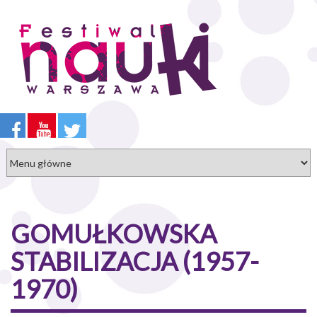
Przejdź
do
treści
GOMUŁKOWSKA
STABILIZACJA (1957-
1970)