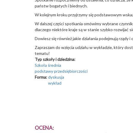
państw bogatych i biednych.
W kolejnym kroku przyjrzymy się podstawowym wskaźn
W dalszej części spotkania omówimy wybrane czynniki
dlaczego niektóre kraje są w stanie szybko rozwijać si
Dowiesz się również jakie działania podejmują rządy i
Zapraszam do wzięcia udziału w wykładzie, który dos
tematu!
Typ szkoły i dziedzina:
Szkoła średnia
podstawy przedsiębiorczości
Forma:
dyskusja
wykład
OCENA: