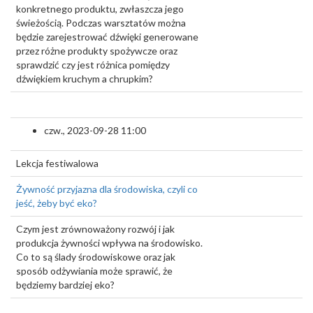
konkretnego produktu, zwłaszcza jego
świeżością. Podczas warsztatów można
będzie zarejestrować dźwięki generowane
przez różne produkty spożywcze oraz
sprawdzić czy jest różnica pomiędzy
dźwiękiem kruchym a chrupkim?
czw., 2023-09-28 11:00
Lekcja festiwalowa
Żywność przyjazna dla środowiska, czyli co
jeść, żeby być eko?
Czym jest zrównoważony rozwój i jak
produkcja żywności wpływa na środowisko.
Co to są ślady środowiskowe oraz jak
sposób odżywiania może sprawić, że
będziemy bardziej eko?