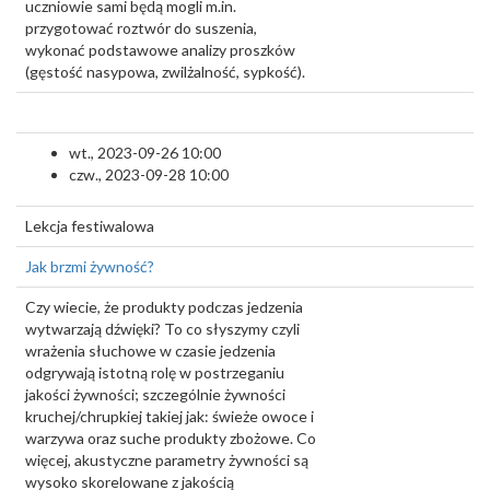
uczniowie sami będą mogli m.in.
przygotować roztwór do suszenia,
wykonać podstawowe analizy proszków
(gęstość nasypowa, zwilżalność, sypkość).
wt., 2023-09-26 10:00
czw., 2023-09-28 10:00
Lekcja festiwalowa
Jak brzmi żywność?
Czy wiecie, że produkty podczas jedzenia
wytwarzają dźwięki? To co słyszymy czyli
wrażenia słuchowe w czasie jedzenia
odgrywają istotną rolę w postrzeganiu
jakości żywności; szczególnie żywności
kruchej/chrupkiej takiej jak: świeże owoce i
warzywa oraz suche produkty zbożowe. Co
więcej, akustyczne parametry żywności są
wysoko skorelowane z jakością