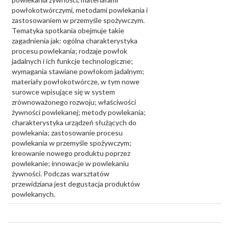
powłokotwórczymi, metodami powlekania i
zastosowaniem w przemyśle spożywczym.
Tematyka spotkania obejmuje takie
zagadnienia jak: ogólna charakterystyka
procesu powlekania; rodzaje powłok
jadalnych i ich funkcje technologiczne;
wymagania stawiane powłokom jadalnym;
materiały powłokotwórcze, w tym nowe
surowce wpisujące się w system
zrównoważonego rozwoju; właściwości
żywności powlekanej; metody powlekania;
charakterystyka urządzeń służących do
powlekania; zastosowanie procesu
powlekania w przemyśle spożywczym;
kreowanie nowego produktu poprzez
powlekanie; innowacje w powlekaniu
żywności. Podczas warsztatów
przewidziana jest degustacja produktów
powlekanych.