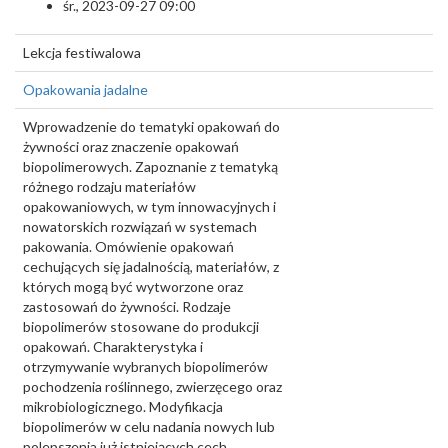
śr., 2023-09-27 09:00
Lekcja festiwalowa
Opakowania jadalne
Wprowadzenie do tematyki opakowań do
żywności oraz znaczenie opakowań
biopolimerowych. Zapoznanie z tematyką
różnego rodzaju materiałów
opakowaniowych, w tym innowacyjnych i
nowatorskich rozwiązań w systemach
pakowania. Omówienie opakowań
cechujących się jadalnością, materiałów, z
których mogą być wytworzone oraz
zastosowań do żywności. Rodzaje
biopolimerów stosowane do produkcji
opakowań. Charakterystyka i
otrzymywanie wybranych biopolimerów
pochodzenia roślinnego, zwierzęcego oraz
mikrobiologicznego. Modyfikacja
biopolimerów w celu nadania nowych lub
polepszenia już istniejących cech