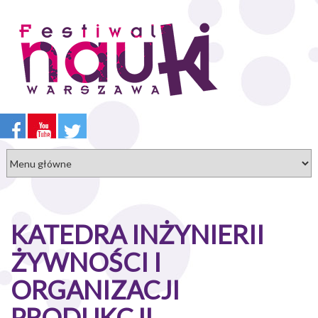
Przejdź
do
treści
KATEDRA INŻYNIERII
ŻYWNOŚCI I
ORGANIZACJI
PRODUKCJI