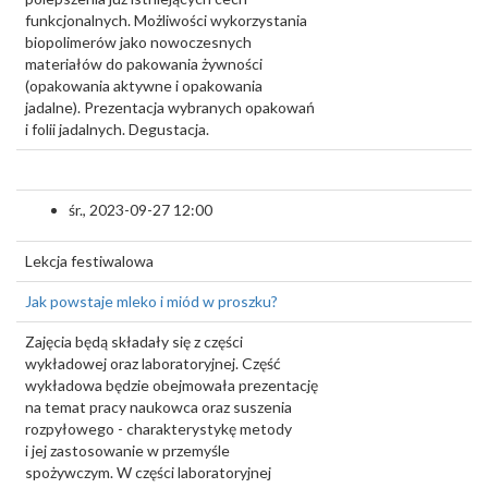
funkcjonalnych. Możliwości wykorzystania
biopolimerów jako nowoczesnych
materiałów do pakowania żywności
(opakowania aktywne i opakowania
jadalne). Prezentacja wybranych opakowań
i folii jadalnych. Degustacja.
śr., 2023-09-27 12:00
Lekcja festiwalowa
Jak powstaje mleko i miód w proszku?
Zajęcia będą składały się z części
wykładowej oraz laboratoryjnej. Część
wykładowa będzie obejmowała prezentację
na temat pracy naukowca oraz suszenia
rozpyłowego - charakterystykę metody
i jej zastosowanie w przemyśle
spożywczym. W części laboratoryjnej