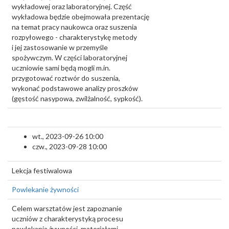
wykładowej oraz laboratoryjnej. Część
wykładowa będzie obejmowała prezentację
na temat pracy naukowca oraz suszenia
rozpyłowego - charakterystykę metody
i jej zastosowanie w przemyśle
spożywczym. W części laboratoryjnej
uczniowie sami będą mogli m.in.
przygotować roztwór do suszenia,
wykonać podstawowe analizy proszków
(gęstość nasypowa, zwilżalność, sypkość).
wt., 2023-09-26 10:00
czw., 2023-09-28 10:00
Lekcja festiwalowa
Powlekanie żywności
Celem warsztatów jest zapoznanie
uczniów z charakterystyką procesu
powlekania żywności, materiałami