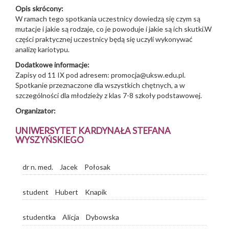
Opis skrócony:
W ramach tego spotkania uczestnicy dowiedzą się czym są
mutacje i jakie są rodzaje, co je powoduje i jakie są ich skutki.W
części praktycznej uczestnicy będą się uczyli wykonywać
analizę kariotypu.
Dodatkowe informacje:
Zapisy od 11 IX pod adresem: promocja@uksw.edu.pl.
Spotkanie przeznaczone dla wszystkich chętnych, a w
szczególności dla młodzieży z klas 7-8 szkoły podstawowej.
Organizator:
UNIWERSYTET KARDYNAŁA STEFANA
WYSZYŃSKIEGO
dr n. med.
Jacek
Połosak
student
Hubert
Knapik
studentka
Alicja
Dybowska