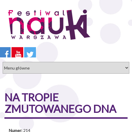
Przejdź
do
treści
NA TROPIE
ZMUTOWANEGO DNA
Numer:
214