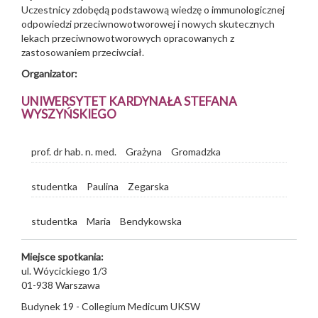
Uczestnicy zdobędą podstawową wiedzę o immunologicznej
odpowiedzi przeciwnowotworowej i nowych skutecznych
lekach przeciwnowotworowych opracowanych z
zastosowaniem przeciwciał.
Organizator:
UNIWERSYTET KARDYNAŁA STEFANA
WYSZYŃSKIEGO
prof. dr hab. n. med.
Grażyna
Gromadzka
studentka
Paulina
Zegarska
studentka
Maria
Bendykowska
Miejsce spotkania:
ul. Wóycickiego 1/3
01-938
Warszawa
Budynek 19 - Collegium Medicum UKSW