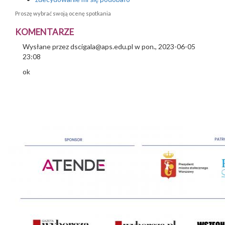
Proszę wybrać swoją ocenę spotkania
KOMENTARZE
Wysłane przez
dscigala@aps.edu.pl
w pon., 2023-06-05
23:08
ok