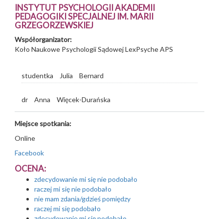
INSTYTUT PSYCHOLOGII AKADEMII
PEDAGOGIKI SPECJALNEJ IM. MARII
GRZEGORZEWSKIEJ
Współorganizator:
Koło Naukowe Psychologii Sądowej LexPsyche APS
studentka
Julia
Bernard
dr
Anna
Więcek-Durańska
Miejsce spotkania:
Online
Facebook
OCENA:
zdecydowanie mi się nie podobało
raczej mi się nie podobało
nie mam zdania/gdzieś pomiędzy
raczej mi się podobało
zdecydowanie mi się podobało