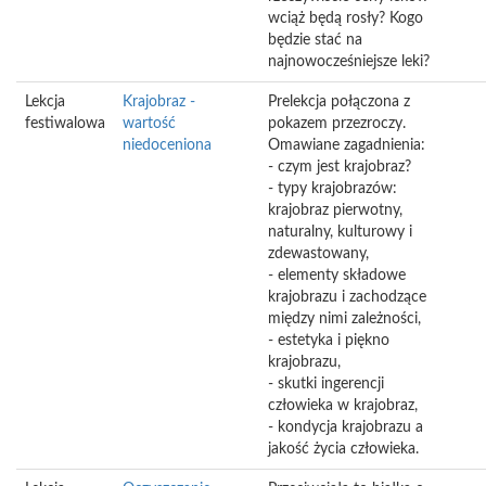
wciąż będą rosły? Kogo
będzie stać na
najnowocześniejsze leki?
Lekcja
Krajobraz -
Prelekcja połączona z
festiwalowa
wartość
pokazem przezroczy.
niedoceniona
Omawiane zagadnienia:
- czym jest krajobraz?
- typy krajobrazów:
krajobraz pierwotny,
naturalny, kulturowy i
zdewastowany,
- elementy składowe
krajobrazu i zachodzące
między nimi zależności,
- estetyka i piękno
krajobrazu,
- skutki ingerencji
człowieka w krajobraz,
- kondycja krajobrazu a
jakość życia człowieka.