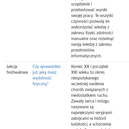
urządzenie i
przetestować wyniki
swojej pracy. Te wszytki
czynności pozwolą im
wykorzystać wiedzę z
zakresu fizyki, zdolności
manualne oraz rozwinąć
swoją wiedzę z zakresu
przedmiotów
informatycznych.
Lekcja
Czy sprawdziłeś
Koniec XX i początek
festiwalowa
już, jaką masz
XXI wieku to okres
wydolność
niespotykanego
fizyczną?
wcześniej nasilenia
chorób związanych z
niedostatkiem ruchu.
Zawały serca i mózgu
nazywane są
największymi seryjnymi
zabójcami w historii
ludzkości, a schorzenia