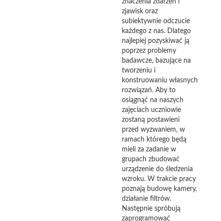
znaczenia zdarzeń i
zjawisk oraz
subiektywnie odczucie
każdego z nas. Dlatego
najlepiej pozyskiwać ją
poprzez problemy
badawcze, bazujące na
tworzeniu i
konstruowaniu własnych
rozwiązań. Aby to
osiągnąć na naszych
zajęciach uczniowie
zostaną postawieni
przed wyzwaniem, w
ramach którego będą
mieli za zadanie w
grupach zbudować
urządzenie do śledzenia
wzroku. W trakcie pracy
poznają budowę kamery,
działanie filtrów.
Następnie spróbują
zaprogramować