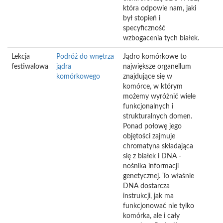
która odpowie nam, jaki
był stopień i
specyficzność
wzbogacenia tych białek.
Lekcja
Podróż do wnętrza
Jądro komórkowe to
festiwalowa
jądra
największe organellum
komórkowego
znajdujące się w
komórce, w którym
możemy wyróżnić wiele
funkcjonalnych i
strukturalnych domen.
Ponad połowę jego
objętości zajmuje
chromatyna składająca
się z białek i DNA -
nośnika informacji
genetycznej. To właśnie
DNA dostarcza
instrukcji, jak ma
funkcjonować nie tylko
komórka, ale i cały