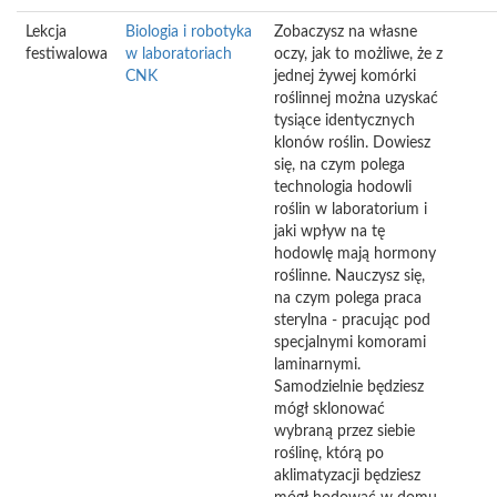
Lekcja
Biologia i robotyka
Zobaczysz na własne
festiwalowa
w laboratoriach
oczy, jak to możliwe, że z
CNK
jednej żywej komórki
roślinnej można uzyskać
tysiące identycznych
klonów roślin. Dowiesz
się, na czym polega
technologia hodowli
roślin w laboratorium i
jaki wpływ na tę
hodowlę mają hormony
roślinne. Nauczysz się,
na czym polega praca
sterylna - pracując pod
specjalnymi komorami
laminarnymi.
Samodzielnie będziesz
mógł sklonować
wybraną przez siebie
roślinę, którą po
aklimatyzacji będziesz