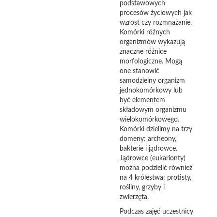
podstawowych
procesów życiowych jak
wzrost czy rozmnażanie.
Komórki różnych
organizmów wykazują
znaczne różnice
morfologiczne. Mogą
one stanowić
samodzielny organizm
jednokomórkowy lub
być elementem
składowym organizmu
wielokomórkowego.
Komórki dzielimy na trzy
domeny: archeony,
bakterie i jądrowce.
Jądrowce (eukarionty)
można podzielić również
na 4 królestwa: protisty,
rośliny, grzyby i
zwierzęta.
Podczas zajęć uczestnicy