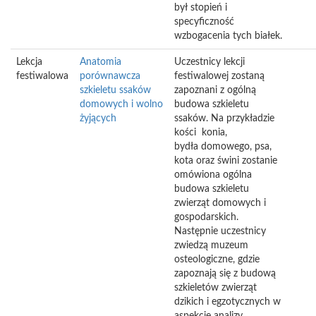
był stopień i
specyficzność
wzbogacenia tych białek.
Lekcja
Anatomia
Uczestnicy lekcji
festiwalowa
porównawcza
festiwalowej zostaną
szkieletu ssaków
zapoznani z ogólną
domowych i wolno
budowa szkieletu
żyjących
ssaków. Na przykładzie
kości konia,
bydła domowego, psa,
kota oraz świni zostanie
omówiona ogólna
budowa szkieletu
zwierząt domowych i
gospodarskich.
Następnie uczestnicy
zwiedzą muzeum
osteologiczne, gdzie
zapoznają się z budową
szkieletów zwierząt
dzikich i egzotycznych w