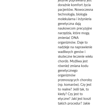
jedynie poprawiany jest
doraźnie komfort życia
pacjentów. Nowoczesna
technologia, biologia
molekularna i inżynieria
genetyczna dają
naukowcom precyzyjne
narzędzia, które mogą
zmieniać DNA
organizmów. Daje to
nadzieje na naprawienie
wadliwych genów i
skuteczne leczenie wielu
chorób. Możliwa jest
również zmiana kodu
genetycznego
organizmów
przenoszących choroby
(np. komarów). Czy jest
to realne? Jeśli tak, to
kiedy? Czy jest to
etyczne? Jaki jest koszt
takich procedur? Jakie