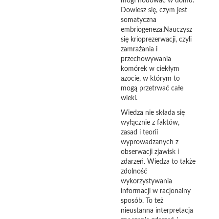
mógł hodować w domu.
Dowiesz się, czym jest
somatyczna
embriogeneza.Nauczysz
się krioprezerwacji, czyli
zamrażania i
przechowywania
komórek w ciekłym
azocie, w którym to
mogą przetrwać całe
wieki.
Wiedza nie składa się
wyłącznie z faktów,
zasad i teorii
wyprowadzanych z
obserwacji zjawisk i
zdarzeń. Wiedza to także
zdolność
wykorzystywania
informacji w racjonalny
sposób. To też
nieustanna interpretacja