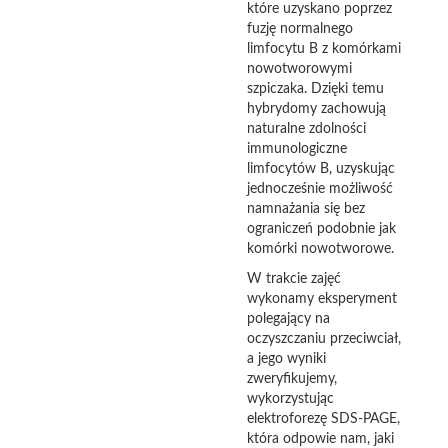
które uzyskano poprzez
fuzję normalnego
limfocytu B z komórkami
nowotworowymi
szpiczaka. Dzięki temu
hybrydomy zachowują
naturalne zdolności
immunologiczne
limfocytów B, uzyskując
jednocześnie możliwość
namnażania się bez
ograniczeń podobnie jak
komórki nowotworowe.
W trakcie zajęć
wykonamy eksperyment
polegający na
oczyszczaniu przeciwciał,
a jego wyniki
zweryfikujemy,
wykorzystując
elektroforezę SDS-PAGE,
która odpowie nam, jaki