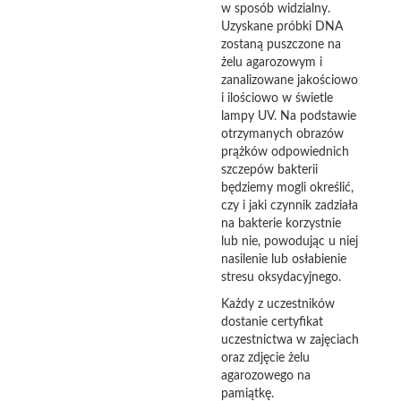
w sposób widzialny.
Uzyskane próbki DNA
zostaną puszczone na
żelu agarozowym i
zanalizowane jakościowo
i ilościowo w świetle
lampy UV. Na podstawie
otrzymanych obrazów
prążków odpowiednich
szczepów bakterii
będziemy mogli określić,
czy i jaki czynnik zadziała
na bakterie korzystnie
lub nie, powodując u niej
nasilenie lub osłabienie
stresu oksydacyjnego.
Każdy z uczestników
dostanie certyfikat
uczestnictwa w zajęciach
oraz zdjęcie żelu
agarozowego na
pamiątkę.