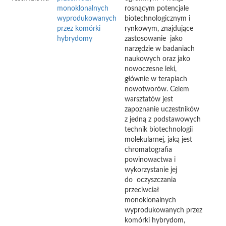
monoklonalnych
rosnącym potencjale
wyprodukowanych
biotechnologicznym i
przez komórki
rynkowym, znajdujące
hybrydomy
zastosowanie jako
narzędzie w badaniach
naukowych oraz jako
nowoczesne leki,
głównie w terapiach
nowotworów. Celem
warsztatów jest
zapoznanie uczestników
z jedną z podstawowych
technik biotechnologii
molekularnej, jaką jest
chromatografia
powinowactwa i
wykorzystanie jej
do oczyszczania
przeciwciał
monoklonalnych
wyprodukowanych przez
komórki hybrydom,