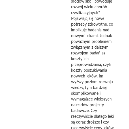
środowisko i powoduje
rozwój wielu chorób
cywilizacyjnych?
Pojawiają się nowe
potrzeby zdrowotne, co
implikuje badania nad
nowymi lekami. Jednak
poważnym problemem
związanym z dalszym
rozwojem badań są
koszty ich
przeprowadzania, czyli
koszty poszukiwania
nowych leków. Im
wyższy poziom rozwoju
wiedzy, tym bardziej
skomplikowane i
wymagające większych
nakładów projekty
badawcze. Czy
rzeczywiście dlatego leki
są coraz droższe i czy
rzeczywiście ceny leków