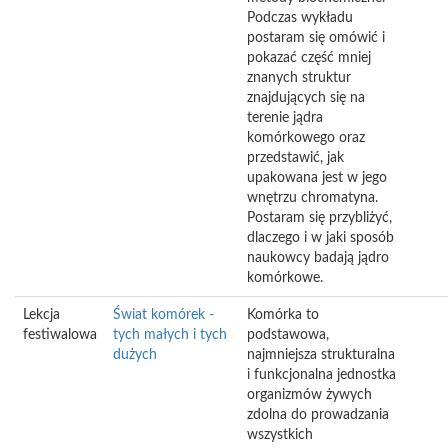
Podczas wykładu
postaram się omówić i
pokazać część mniej
znanych struktur
znajdujących się na
terenie jądra
komórkowego oraz
przedstawić, jak
upakowana jest w jego
wnętrzu chromatyna.
Postaram się przybliżyć,
dlaczego i w jaki sposób
naukowcy badają jądro
komórkowe.
Lekcja
Świat komórek -
Komórka to
festiwalowa
tych małych i tych
podstawowa,
dużych
najmniejsza strukturalna
i funkcjonalna jednostka
organizmów żywych
zdolna do prowadzania
wszystkich