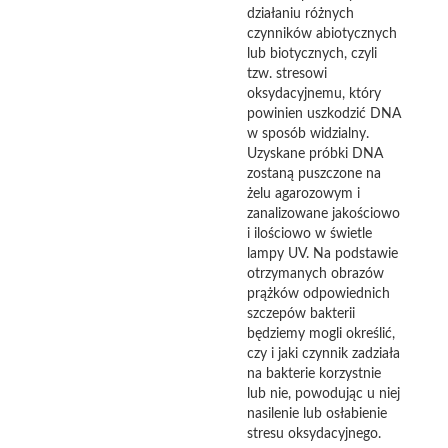
działaniu różnych
czynników abiotycznych
lub biotycznych, czyli
tzw. stresowi
oksydacyjnemu, który
powinien uszkodzić DNA
w sposób widzialny.
Uzyskane próbki DNA
zostaną puszczone na
żelu agarozowym i
zanalizowane jakościowo
i ilościowo w świetle
lampy UV. Na podstawie
otrzymanych obrazów
prążków odpowiednich
szczepów bakterii
będziemy mogli określić,
czy i jaki czynnik zadziała
na bakterie korzystnie
lub nie, powodując u niej
nasilenie lub osłabienie
stresu oksydacyjnego.