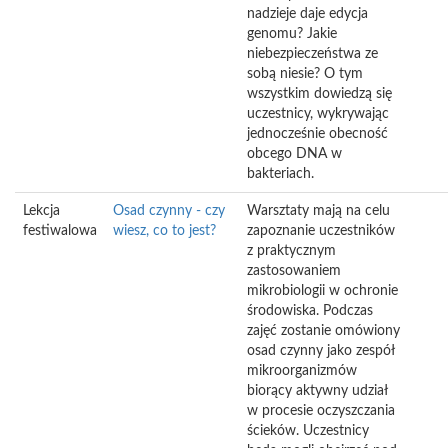
nadzieje daje edycja
genomu? Jakie
niebezpieczeństwa ze
sobą niesie? O tym
wszystkim dowiedzą się
uczestnicy, wykrywając
jednocześnie obecność
obcego DNA w
bakteriach.
Lekcja
Osad czynny - czy
Warsztaty mają na celu
festiwalowa
wiesz, co to jest?
zapoznanie uczestników
z praktycznym
zastosowaniem
mikrobiologii w ochronie
środowiska. Podczas
zajęć zostanie omówiony
osad czynny jako zespół
mikroorganizmów
biorący aktywny udział
w procesie oczyszczania
ścieków. Uczestnicy