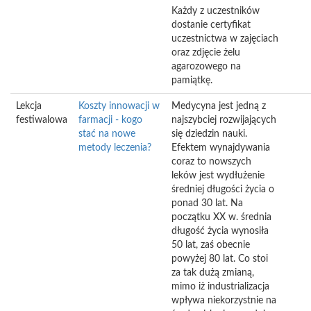
Każdy z uczestników
dostanie certyfikat
uczestnictwa w zajęciach
oraz zdjęcie żelu
agarozowego na
pamiątkę.
Lekcja
Koszty innowacji w
Medycyna jest jedną z
festiwalowa
farmacji - kogo
najszybciej rozwijających
stać na nowe
się dziedzin nauki.
metody leczenia?
Efektem wynajdywania
coraz to nowszych
leków jest wydłużenie
średniej długości życia o
ponad 30 lat. Na
początku XX w. średnia
długość życia wynosiła
50 lat, zaś obecnie
powyżej 80 lat. Co stoi
za tak dużą zmianą,
mimo iż industrializacja
wpływa niekorzystnie na