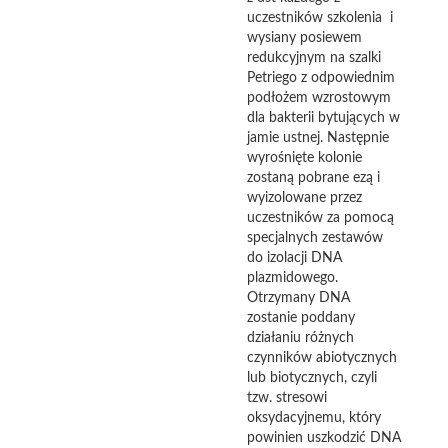
uczestników szkolenia i
wysiany posiewem
redukcyjnym na szalki
Petriego z odpowiednim
podłożem wzrostowym
dla bakterii bytujących w
jamie ustnej. Następnie
wyrośnięte kolonie
zostaną pobrane ezą i
wyizolowane przez
uczestników za pomocą
specjalnych zestawów
do izolacji DNA
plazmidowego.
Otrzymany DNA
zostanie poddany
działaniu różnych
czynników abiotycznych
lub biotycznych, czyli
tzw. stresowi
oksydacyjnemu, który
powinien uszkodzić DNA