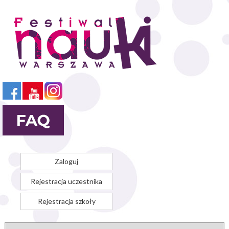
Przejdź
do
treści
Zaloguj
Rejestracja uczestnika
Rejestracja szkoły