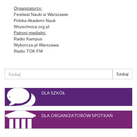
Organizatorzy:
Festiwal Nauki w Warszawie
Polska Akademi Nauk
Wszechnica.org.pl
Patroni medialni:
Radio Kampus
Wyborcza.pl Warszawa
Radio TOK FM
FORMULARZ
Szukaj
WYSZUKIWANIA
Szukaj
DLA SZKÓŁ
DLA ORGANIZATORÓW SPOTKAŃ