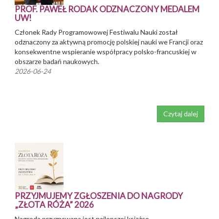
PROF. PAWEŁ RODAK ODZNACZONY MEDALEM
UW!
Członek Rady Programowowej Festiwalu Nauki został
odznaczony za aktywną promocję polskiej nauki we Francji oraz
konsekwentne wspieranie współpracy polsko-francuskiej w
obszarze badań naukowych.
2026-06-24
Czytaj dalej
PRZYJMUJEMY ZGŁOSZENIA DO NAGRODY
„ZŁOTA RÓŻA” 2026
Nagroda przyznawana jest najlepszej książce