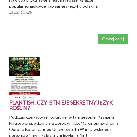
popularnonaukowe napisanej w języku polskim!
2026-05-29
Czytaj dalej
PLANTISH: CZY ISTNIEJE SEKRETNY JĘZYK
ROŚLIN?
Podczas czerwcowej, ostatniej w tym sezonie, Kawiarni
Naukowej spotkamy się z prof. dr hab. Marcinem Zychem z
Ogrodu Botanicznego Uniwersytetu Warszawskiego i
porozmawiamy o sekretnym języku roślin!