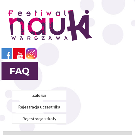
Przejdź
do
treści
Zaloguj
Rejestracja uczestnika
Rejestracja szkoły