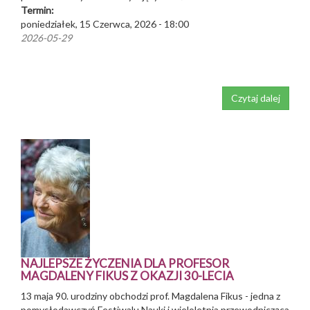
Termin:
poniedziałek, 15 Czerwca, 2026 - 18:00
2026-05-29
Czytaj dalej
NAJLEPSZE ŻYCZENIA DLA PROFESOR
MAGDALENY FIKUS Z OKAZJI 30-LECIA
13 maja 90. urodziny obchodzi prof. Magdalena Fikus - jedna z
pomysłodawczyń Festiwalu Nauki i wieloletnia przewodnicząca