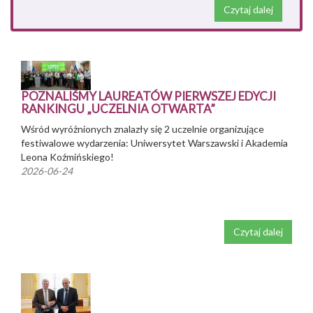
Czytaj dalej
POZNALIŚMY LAUREATÓW PIERWSZEJ EDYCJI
RANKINGU „UCZELNIA OTWARTA”
Wśród wyróżnionych znalazły się 2 uczelnie organizujące
festiwalowe wydarzenia: Uniwersytet Warszawski i Akademia
Leona Koźmińskiego!
2026-06-24
Czytaj dalej