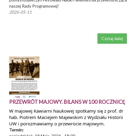
naszej Rady Programowej!
2026-05-11
Czytaj dalej
PRZEWRÓT MAJOWY. BILANS W 100 ROCZNICĘ
W majowej Kawiarni Naukowej spotkamy się z prof. dr
hab. Piotrem Maciejem Majewskim z Wydziału Historii
UW i porozmawiamy o przewrocie majowym.
Termin:
poniedziałek, 18 Maja, 2026 - 18:00