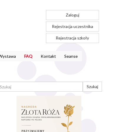
Zaloguj
Rejestracja uczestnika
Rejestracja szkoły
Wystawa
FAQ
Kontakt
Seanse
ORMULARZ
Szukaj
YSZUKIWANIA
ukaj