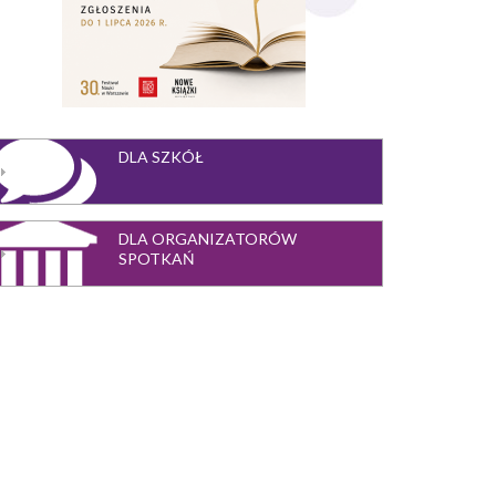
DLA SZKÓŁ
DLA ORGANIZATORÓW
SPOTKAŃ