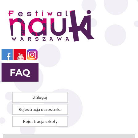
Przejdź
do
treści
Zaloguj
Rejestracja uczestnika
Rejestracja szkoły