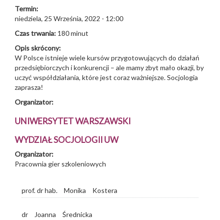
Termin:
niedziela, 25 Września, 2022 - 12:00
Czas trwania:
180 minut
Opis skrócony:
W Polsce istnieje wiele kursów przygotowujących do działań
przedsiębiorczych i konkurencji – ale mamy zbyt mało okazji, by
uczyć współdziałania, które jest coraz ważniejsze. Socjologia
zaprasza!
Organizator:
UNIWERSYTET WARSZAWSKI
WYDZIAŁ SOCJOLOGII UW
Organizator:
Pracownia gier szkoleniowych
prof. dr hab.
Monika
Kostera
dr
Joanna
Średnicka