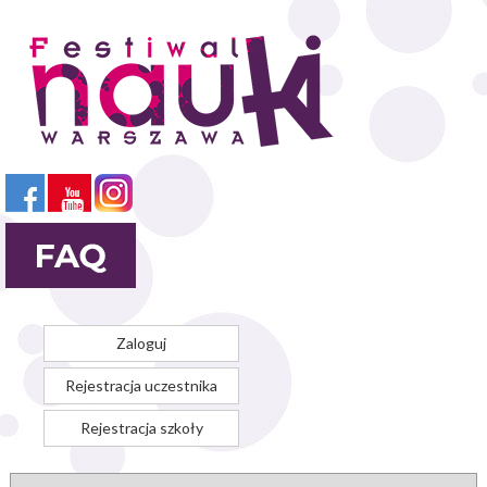
Przejdź
do
treści
Zaloguj
Rejestracja uczestnika
Rejestracja szkoły