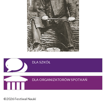
DLA SZKÓŁ
DLA ORGANIZATORÓW SPOTKAŃ
©2026 Festiwal Nauki