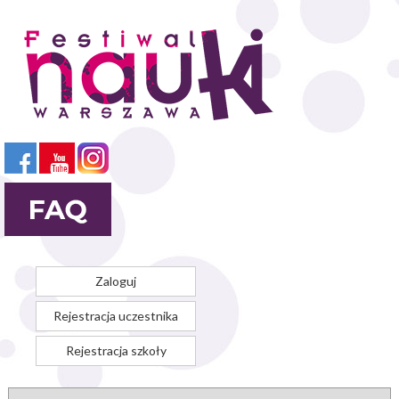
Przejdź
do
treści
Zaloguj
Rejestracja uczestnika
Rejestracja szkoły