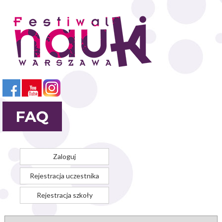
Przejdź
do
treści
Zaloguj
Rejestracja uczestnika
Rejestracja szkoły