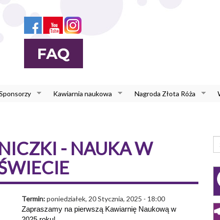
 Sponsorzy
Kawiarnia naukowa
Nagroda Złota Róża
F
NICZKI - NAUKA W
W
Sz
ŚWIECIE
Termin:
poniedziałek, 20 Stycznia, 2025 - 18:00
Zapraszamy na pierwszą Kawiarnię Naukową w
2025 roku!