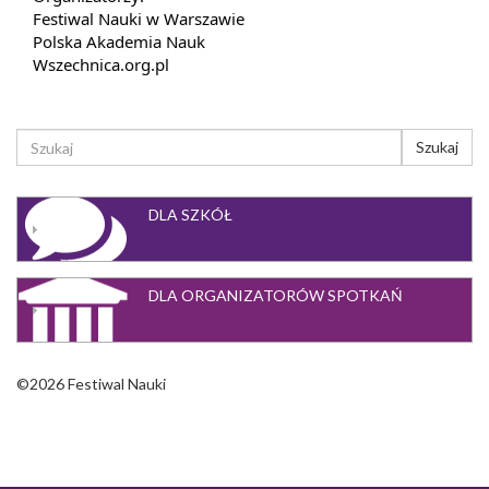
Festiwal Nauki w Warszawie
Polska Akademia Nauk
Wszechnica.org.pl
FORMULARZ
Szukaj
WYSZUKIWANIA
Szukaj
DLA SZKÓŁ
DLA ORGANIZATORÓW SPOTKAŃ
©2026 Festiwal Nauki