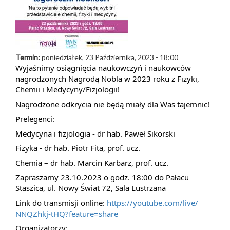
Termin:
poniedziałek, 23 Października, 2023 - 18:00
Wyjaśnimy osiągnięcia naukowczyń i naukowców
nagrodzonych Nagrodą Nobla w 2023 roku z Fizyki,
Chemii i Medycyny/Fizjologii!
Nagrodzone odkrycia nie będą miały dla Was tajemnic!
Prelegenci:
Medycyna i fizjologia - dr hab. Paweł Sikorski
Fizyka - dr hab. Piotr Fita, prof. ucz.
Chemia – dr hab. Marcin Karbarz, prof. ucz.
Zapraszamy 23.10.2023 o godz. 18:00 do Pałacu
Staszica, ul. Nowy Świat 72, Sala Lustrzana
Link do transmisji online:
https://youtube.com/live/
NNQZhkj-tHQ?feature=share
Organizatorzy: