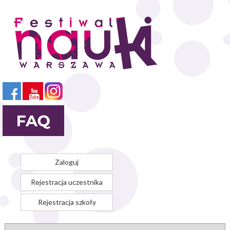
Przejdź
do
treści
Zaloguj
Rejestracja uczestnika
Rejestracja szkoły