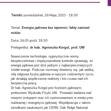
Termin:
poniedziałek, 26 Maja, 2025 - 18:30
Temat:
Energia jądrowa bez tajemnic: fakty zamiast
mitów
Data: 26.05 godz. 18:30
Prelegentka:
dr hab. Agnieszka Korgul, prof. UW
Nowoczesne technologie, rygorystyczne normy
bezpieczeństwa i międzynarodowe kontrole sprawiają, że
energia jądrowa jest dziś jednym z najbezpieczniejszych
źródeł energii. Podczas rozmowy dowiemy się, jak wielką
rolę odgrywa fizyka jądrowa w naszym codziennym życiu,
jak działają współczesne reaktory i kto czuwa nad ich
bezpieczną pracą.
Dr hab. Agnieszka Korgul jest fizykiem jądrowym,
profesorem Wydziału Fizyki UW. Prowadzi badania nad
nowymi izotopami oraz ich zastosowaniami w medycynie
nuklearnej i energetyce jądrowej. Współpracuje z takimi
ośrodkami naukowymi jak CERN, Oak Ridge National