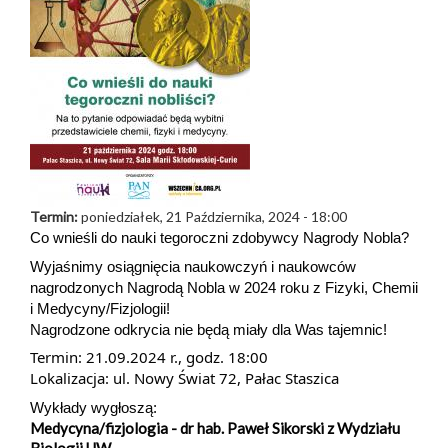
Termin:
poniedziałek, 21 Października, 2024 - 18:00
Co wnieśli do nauki tegoroczni zdobywcy Nagrody Nobla?
Wyjaśnimy osiągnięcia naukowczyń i naukowców
nagrodzonych Nagrodą Nobla w 2024 roku z Fizyki, Chemii
i Medycyny/Fizjologii!
Nagrodzone odkrycia nie będą miały dla Was tajemnic!
Termin: 21.09.2024 r., godz. 18:00
Lokalizacja: ul. Nowy Świat 72, Pałac Staszica
Wykłady wygłoszą:
Medycyna/fizjologia - dr hab. Paweł Sikorski z Wydziału
Biologii UW