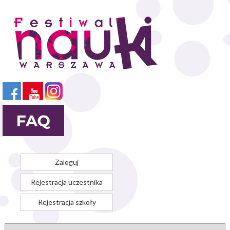
Przejdź
do
treści
Zaloguj
Rejestracja uczestnika
Rejestracja szkoły