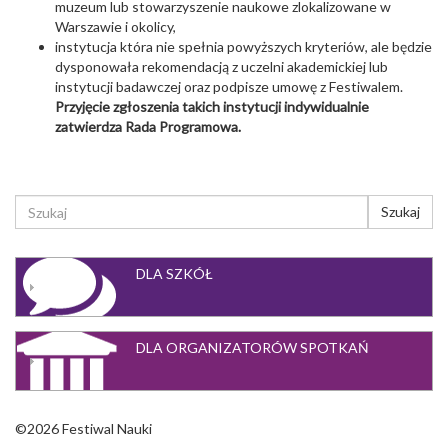
muzeum lub stowarzyszenie naukowe zlokalizowane w
Warszawie i okolicy,
instytucja która nie spełnia powyższych kryteriów, ale będzie
dysponowała rekomendacją z uczelni akademickiej lub
instytucji badawczej oraz podpisze umowę z Festiwalem.
Przyjęcie zgłoszenia takich instytucji indywidualnie
zatwierdza Rada Programowa.
FORMULARZ
Szukaj
WYSZUKIWANIA
Szukaj
DLA SZKÓŁ
DLA ORGANIZATORÓW SPOTKAŃ
©2026 Festiwal Nauki