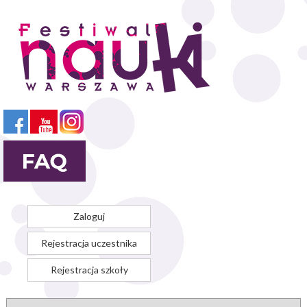
Przejdź
do
treści
Zaloguj
Rejestracja uczestnika
Rejestracja szkoły