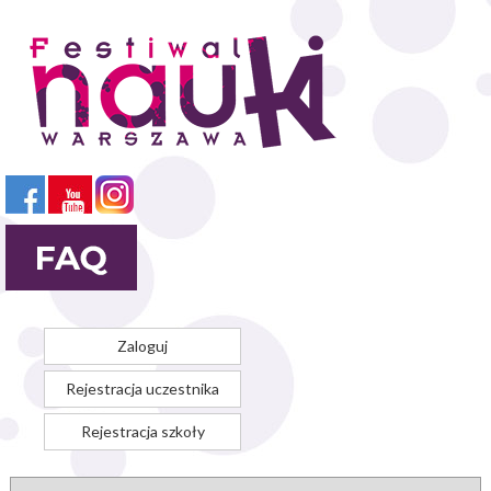
Przejdź
do
treści
Zaloguj
Rejestracja uczestnika
Rejestracja szkoły