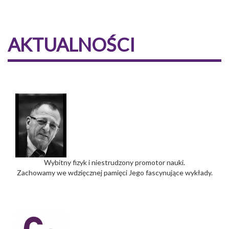
AKTUALNOŚCI
Wybitny fizyk i niestrudzony promotor nauki.
Zachowamy we wdzięcznej pamięci Jego fascynujące wykłady.