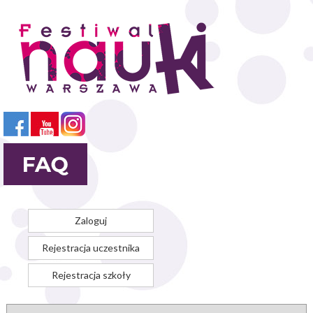
Przejdź
do
treści
Zaloguj
Rejestracja uczestnika
Rejestracja szkoły