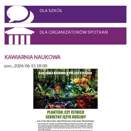
Szukaj
DLA SZKÓŁ
DLA ORGANIZATORÓW SPOTKAŃ
KAWIARNIA NAUKOWA
pon., 2026-06-15 18:00