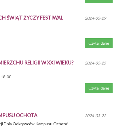
H ŚWIĄT ŻYCZY FESTIWAL
2024-03-29
Czytaj dalej
ERZCHU RELIGII W XXI WIEKU?
2024-03-25
- 18:00
Czytaj dalej
MPUSU OCHOTA
2024-03-22
ycji Dnia Odkrywców Kampusu Ochota!