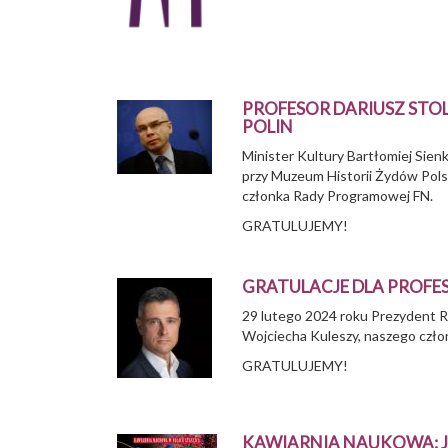
PROFESOR DARIUSZ STO
POLIN
Minister Kultury Bartłomiej Sie
przy Muzeum Historii Żydów Polsk
członka Rady Programowej FN.
GRATULUJEMY!
GRATULACJE DLA PROFE
29 lutego 2024 roku Prezydent R
Wojciecha Kuleszy, naszego czł
GRATULUJEMY!
KAWIARNIA NAUKOWA: J