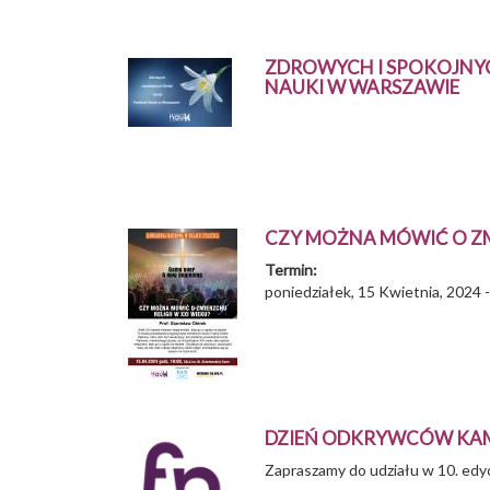
ZDROWYCH I SPOKOJNYC
NAUKI W WARSZAWIE
CZY MOŻNA MÓWIĆ O ZMI
Termin:
poniedziałek, 15 Kwietnia, 2024 
DZIEŃ ODKRYWCÓW KA
Zapraszamy do udziału w 10. ed