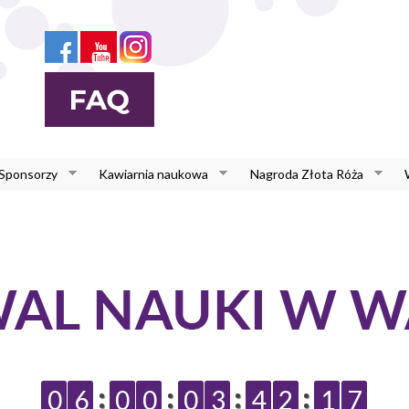
 Sponsorzy
Kawiarnia naukowa
Nagroda Złota Róża
0
6
0
0
0
3
4
2
1
6