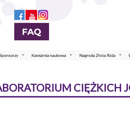
 Sponsorzy
Kawiarnia naukowa
Nagroda Złota Róża
BORATORIUM CIĘŻKICH