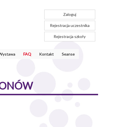
Zaloguj
Rejestracja uczestnika
Rejestracja szkoły
Wystawa
FAQ
Kontakt
Seanse
 JONÓW