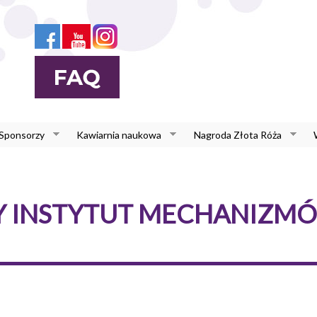
 Sponsorzy
Kawiarnia naukowa
Nagroda Złota Róża
INSTYTUT MECHANIZMÓ