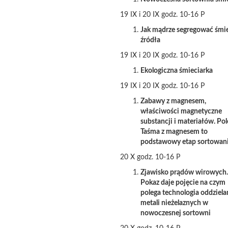
19 IX i 20 IX godz. 10-16 P
Jak mądrze segregować śmie
źródła
19 IX i 20 IX godz. 10-16 P
Ekologiczna śmieciarka
19 IX i 20 IX godz. 10-16 P
Zabawy z magnesem,
właściwości magnetyczne
substancji i materiałów. Pol
Taśma z magnesem to
podstawowy etap sortowan
20 X godz. 10-16 P
Zjawisko prądów wirowych.
Pokaz daje pojęcie na czym
polega technologia oddziela
metali nieżelaznych w
nowoczesnej sortowni