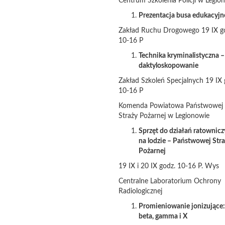
Centrum Szkolenia Policji w Legio
Prezentacja busa edukacyj
Zakład Ruchu Drogowego 19 IX g
10-16 P
Technika kryminalistyczna –
daktyloskopowanie
Zakład Szkoleń Specjalnych 19 IX 
10-16 P
Komenda Powiatowa Państwowej
Straży Pożarnej w Legionowie
Sprzęt do działań ratownic
na lodzie – Państwowej Str
Pożarnej
19 IX i 20 IX godz. 10-16 P. Wys
Centralne Laboratorium Ochrony
Radiologicznej
Promieniowanie jonizujące: 
beta, gamma i X