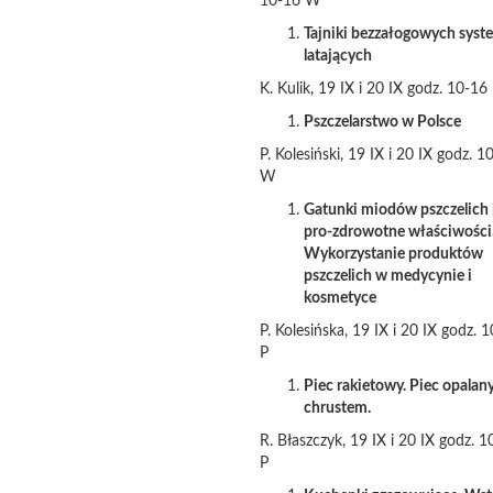
10-16 W
Tajniki bezzałogowych sys
latających
K. Kulik, 19 IX i 20 IX godz. 10-16
Pszczelarstwo w Polsce
P. Kolesiński, 19 IX i 20 IX godz. 1
W
Gatunki miodów pszczelich i
pro-zdrowotne właściwości
Wykorzystanie produktów
pszczelich w medycynie i
kosmetyce
P. Kolesińska, 19 IX i 20 IX godz. 
P
Piec rakietowy. Piec opalan
chrustem.
R. Błaszczyk, 19 IX i 20 IX godz. 1
P