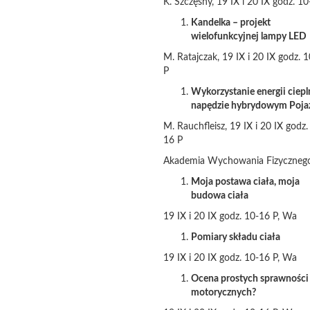
K. Szczęsny, 19 IX i 20 IX godz. 1
Kandelka – projekt
wielofunkcyjnej lampy LED
M. Ratajczak, 19 IX i 20 IX godz. 
P
Wykorzystanie energii ciepl
napędzie hybrydowym Poj
M. Rauchfleisz, 19 IX i 20 IX godz.
16 P
Akademia Wychowania Fizyczneg
Moja postawa ciała, moja
budowa ciała
19 IX i 20 IX godz. 10-16 P, Wa
Pomiary składu ciała
19 IX i 20 IX godz. 10-16 P, Wa
Ocena prostych sprawności
motorycznych?