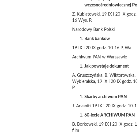
wczesnośredniowiecznej Po
Z. Kubiatowski, 19 IX i 20 IX godz.
16 Wys. P.
Narodowy Bank Polski
Bank banków
19 IX i 20 IX godz. 10-16 P, Wa
Archiwum PAN w Warszawie
Jak powstaje dokument
A. Gruszczyńska, B. Wiktorowska,
Wybieralska, 19 IX i 20 IX godz. 1
P
Skarby archiwum PAN
J. Arvaniti 19 IX i 20 IX godz. 10-
60-lecie ARCHIWUM PAN
B. Borkowski, 19 IX i 20 IX godz. 
film