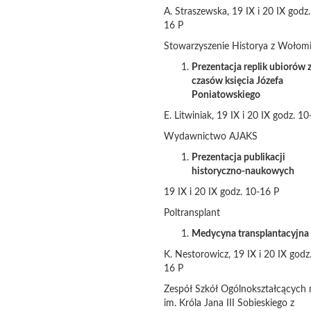
A. Straszewska, 19 IX i 20 IX godz.
16 P
Stowarzyszenie Historya z Wołom
Prezentacja replik ubiorów 
czasów księcia Józefa
Poniatowskiego
E. Litwiniak, 19 IX i 20 IX godz. 1
Wydawnictwo AJAKS
Prezentacja publikacji
historyczno-naukowych
19 IX i 20 IX godz. 10-16 P
Poltransplant
Medycyna transplantacyjna
K. Nestorowicz, 19 IX i 20 IX godz
16 P
Zespół Szkół Ogólnokształcących 
im. Króla Jana III Sobieskiego z