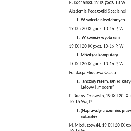
R. Kochański, 19 IX godz. 13 W
Akademia Pedagogiki Specjalnej
W świecie niewidomych
19 IX i 20 IX godz. 10-16 P, W
W świecie wyobraźni
19 IX i 20 IX godz. 10-16 P, W
Mówiące komputery
19 IX i 20 IX godz. 10-16 P, W
Fundacja Miodowa Osada
Tańczmy razem, taniec klasy
ludowy i „modern”
E. Budny-Orłowska, 19 IX i 20 IX 
10-16 Wa, P
(Naprawdę) zrozumieć pra
autorskie
M. Mioduszewski, 19 IX i 20 IX go