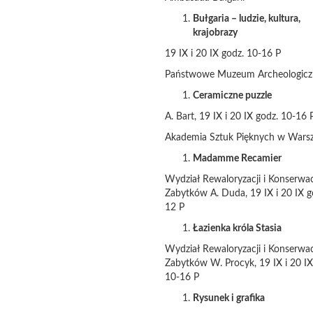
Bułgaria – ludzie, kultura,
krajobrazy
19 IX i 20 IX godz. 10-16 P
Państwowe Muzeum Archeologicz
Ceramiczne puzzle
A. Bart, 19 IX i 20 IX godz. 10-16 
Akademia Sztuk Pięknych w Wars
Madamme Recamier
Wydział Rewaloryzacji i Konserwac
Zabytków A. Duda, 19 IX i 20 IX g
12 P
Łazienka króla Stasia
Wydział Rewaloryzacji i Konserwac
Zabytków W. Procyk, 19 IX i 20 I
10-16 P
Rysunek i grafika