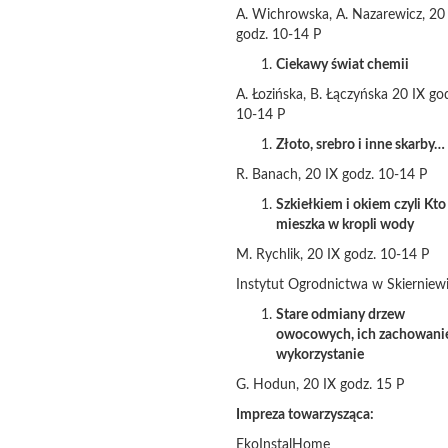
A. Wichrowska, A. Nazarewicz, 20
godz. 10-14 P
Ciekawy świat chemii
A. Łozińska, B. Łączyńska 20 IX go
10-14 P
Złoto, srebro i inne skarby…
R. Banach, 20 IX godz. 10-14 P
Szkiełkiem i okiem czyli Kto
mieszka w kropli wody
M. Rychlik, 20 IX godz. 10-14 P
Instytut Ogrodnictwa w Skierniew
Stare odmiany drzew
owocowych, ich zachowanie
wykorzystanie
G. Hodun, 20 IX godz. 15 P
Impreza towarzysząca:
EkoInstalHome