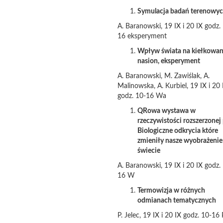
Symulacja badań terenowy
A. Baranowski, 19 IX i 20 IX godz.
16 eksperyment
Wpływ świata na kiełkowan
nasion, eksperyment
A. Baranowski, M. Zawiślak, A.
Malinowska, A. Kurbiel, 19 IX i 20 
godz. 10-16 Wa
QRowa wystawa w
rzeczywistości rozszerzonej 
Biologiczne odkrycia które
zmieniły nasze wyobrażenie
świecie
A. Baranowski, 19 IX i 20 IX godz.
16 W
Termowizja w różnych
odmianach tematycznych
P. Jelec, 19 IX i 20 IX godz. 10-16 