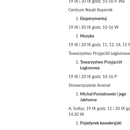
19 IX i 20 IX godz. 10-16 P, Wa
Centrum Nauki Kopernik
Eksperymentuj
19 IX i 20 IX godz. 10-16 W
Muzyka
19 IX i 20 IX godz. 11, 12, 14, 15 
Towarzystwo Przyjaciół Legionowa
Towarzystwo Przyjaciół
Legionowa
19 IX i 20 IX godz. 10-16 P
Stowarzyszenie Arsenał
Michał Poniatowski i jego
Jabłonna
A. Sołtys, 19 IX godz. 11 i 20 IX g
14.30 W
Pojedynek kawaleryjski