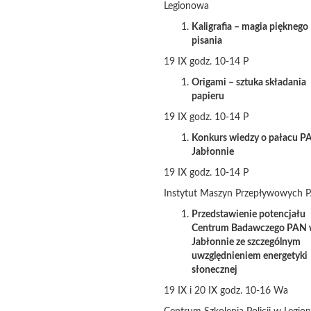
Legionowa
Kaligrafia – magia pięknego
pisania
19 IX godz. 10-14 P
Origami – sztuka składania
papieru
19 IX godz. 10-14 P
Konkurs wiedzy o pałacu P
Jabłonnie
19 IX godz. 10-14 P
Instytut Maszyn Przepływowych 
Przedstawienie potencjału
Centrum Badawczego PAN
Jabłonnie ze szczególnym
uwzględnieniem energetyki
słonecznej
19 IX i 20 IX godz. 10-16 Wa