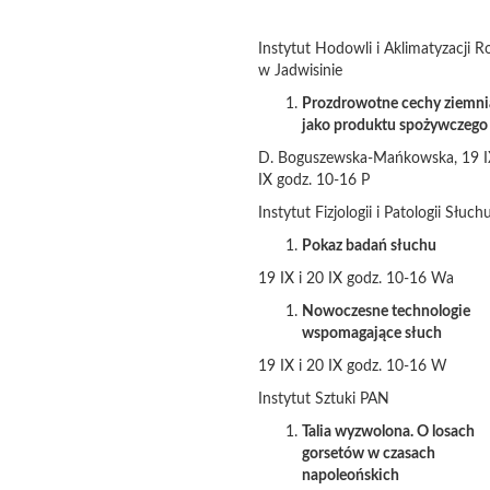
Instytut Hodowli i Aklimatyzacji Ro
w Jadwisinie
Prozdrowotne cechy ziemni
jako produktu spożywczego
D. Boguszewska-Mańkowska, 19 IX
IX godz. 10-16 P
Instytut Fizjologii i Patologii Słuch
Pokaz badań słuchu
19 IX i 20 IX godz. 10-16 Wa
Nowoczesne technologie
wspomagające słuch
19 IX i 20 IX godz. 10-16 W
Instytut Sztuki PAN
Talia wyzwolona. O losach
gorsetów w czasach
napoleońskich