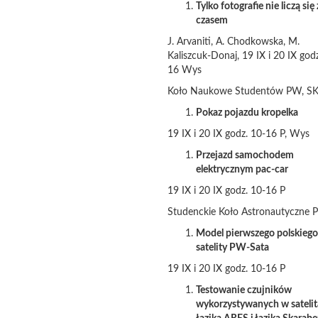
Tylko fotografie nie liczą się 
czasem
J. Arvaniti, A. Chodkowska, M.
Kaliszcuk-Donaj, 19 IX i 20 IX god
16 Wys
Koło Naukowe Studentów PW, S
Pokaz pojazdu kropelka
19 IX i 20 IX godz. 10-16 P, Wys
Przejazd samochodem
elektrycznym pac-car
19 IX i 20 IX godz. 10-16 P
Studenckie Koło Astronautyczne
Model pierwszego polskiego
satelity PW-Sata
19 IX i 20 IX godz. 10-16 P
Testowanie czujników
wykorzystywanych w satelit