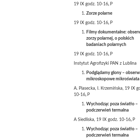
19 IX godz. 10-16
,
P
Zorze polarne
19 IX godz. 10-16
,
P
Filmy dokumentalne: obser
zorzy polarnej, o polskich
badaniach polarnych
19 IX godz. 10-16
,
P
Instytut Agrofizyki PAN z Lublina
Podglądamy glony – obserw
mikroskopowe mikroświata
A. Piasecka, I. Krzemińska, 19 IX g
10-16
,
P
Wychodząc poza światło –
podczerwień termalna
A Siedliska, 19 IX godz. 10-16
,
P
Wychodząc poza światło –
podczerwień termalna