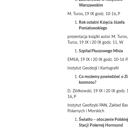
Warszawskim
M. Turos
,
19 IX godz. 10-16
,
P
Rok ostatni Księcia Józefa
Poniatowskiego
prezentacja książki autor M. Turos
Turos, 19 IX i 20 IX godz. 11, W
Szpital Pluszowego Misia
EMSA, 19 IX i 20 IX godz. 10-16 
Instytut Geodezji i Kartografii
Co możemy powiedzieć o Zi
kosmosu?
D. Ziółkowski, 19 IX i 20 IX godz. 
16
,
P
Instytut Geofizyki PAN, Zakład Ba
Polarnych i Morskich
Światło – otoczenie Polskie
Stacji Polarnej Hornsund