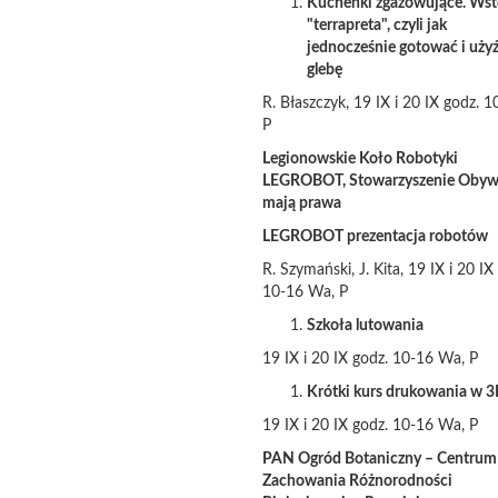
Kuchenki zgazowujące. Wst
"terrapreta", czyli jak
jednocześnie gotować i uży
glebę
R. Błaszczyk, 19 IX i 20 IX godz. 1
P
Legionowskie Koło Robotyki
LEGROBOT, Stowarzyszenie Obyw
mają prawa
LEGROBOT prezentacja robotów
R. Szymański, J. Kita, 19 IX i 20 IX
10-16 Wa, P
Szkoła lutowania
19 IX i 20 IX godz. 10-16 Wa, P
Krótki kurs drukowania w 
19 IX i 20 IX godz. 10-16 Wa, P
PAN Ogród Botaniczny – Centrum
Zachowania Różnorodności