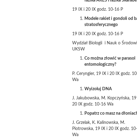
łazika ARES i łazika Skarab
19 IX i 20 IX godz. 10-16 P
Modele rakiet i gondoli od 
stratosferycznego
19 IX i 20 IX godz. 10-16 P
Wydział Biologii i Nauk o Środowi
UKSW
Co można złowić w parasol
entomologiczny?
P. Ceryngier, 19 IX i 20 IX godz. 1
Wa
Wyizoluj DNA
J. Jakubowska, M. Kopczyńska, 19 
20 IX godz. 10-16 Wa
Popatrz co masz na dłoniac
J. Grzelak, K. Kalinowska, M.
Piotrowska, 19 IX i 20 IX godz. 10
Wa