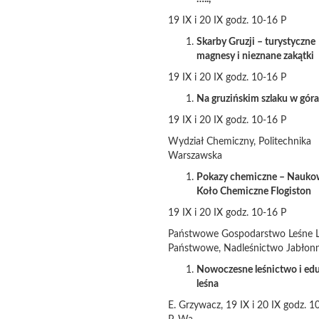
19 IX i 20 IX godz. 10-16 P
Skarby Gruzji – turystyczne
magnesy i nieznane zakątki
19 IX i 20 IX godz. 10-16 P
Na gruzińskim szlaku w gór
19 IX i 20 IX godz. 10-16 P
Wydział Chemiczny, Politechnika
Warszawska
Pokazy chemiczne – Nauko
Koło Chemiczne Flogiston
19 IX i 20 IX godz. 10-16 P
Państwowe Gospodarstwo Leśne 
Państwowe, Nadleśnictwo Jabłon
Nowoczesne leśnictwo i ed
leśna
E. Grzywacz, 19 IX i 20 IX godz. 1