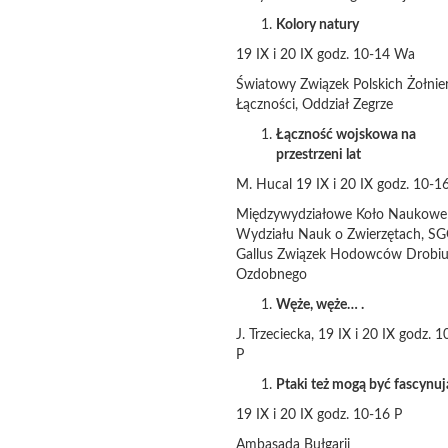
Kolory natury
19 IX i 20 IX godz. 10-14 Wa
Światowy Związek Polskich Żołnie
Łączności, Oddział Zegrze
Łączność wojskowa na
przestrzeni lat
M. Hucal 19 IX i 20 IX godz. 10-1
Międzywydziałowe Koło Naukowe
Wydziału Nauk o Zwierzętach, S
Gallus Związek Hodowców Drobi
Ozdobnego
Węże, węże… .
J. Trzeciecka, 19 IX i 20 IX godz. 
P
Ptaki też mogą być fascynuj
19 IX i 20 IX godz. 10-16 P
Ambasada Bułgarii