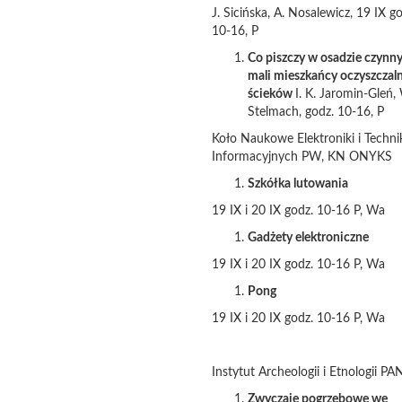
J. Sicińska, A. Nosalewicz, 19 IX g
10-16, P
Co piszczy w osadzie czynn
mali mieszkańcy oczyszczaln
ścieków
I. K. Jaromin-Gleń,
Stelmach, godz. 10-16, P
Koło Naukowe Elektroniki i Techni
Informacyjnych PW, KN ONYKS
Szkółka lutowania
19 IX i 20 IX godz. 10-16 P, Wa
Gadżety elektroniczne
19 IX i 20 IX godz. 10-16 P, Wa
Pong
19 IX i 20 IX godz. 10-16 P, Wa
Instytut Archeologii i Etnologii PA
Zwyczaje pogrzebowe we