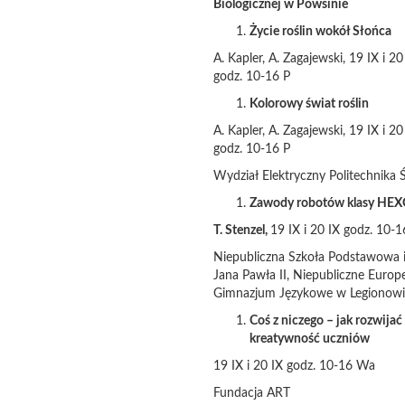
Biologicznej w Powsinie
Życie roślin wokół Słońca
A. Kapler, A. Zagajewski, 19 IX i 20
godz. 10-16 P
Kolorowy świat roślin
A. Kapler, A. Zagajewski, 19 IX i 20
godz. 10-16 P
Wydział Elektryczny Politechnika 
Zawody robotów klasy HE
T. Stenzel,
19 IX i 20 IX godz. 10-
Niepubliczna Szkoła Podstawowa 
Jana Pawła II, Niepubliczne Europe
Gimnazjum Językowe w Legionowi
Coś z niczego – jak rozwijać
kreatywność uczniów
19 IX i 20 IX godz. 10-16 Wa
Fundacja ART