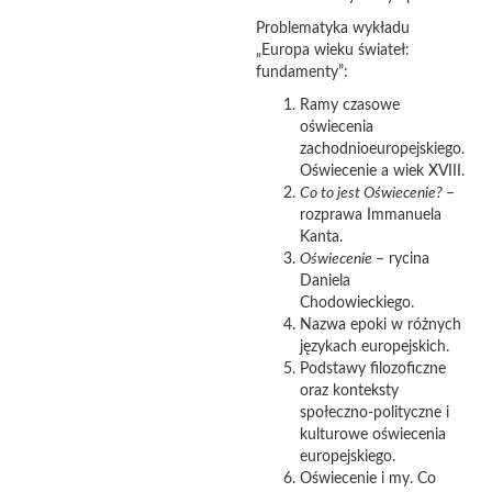
Problematyka wykładu
„Europa wieku świateł:
fundamenty”:
Ramy czasowe
oświecenia
zachodnioeuropejskiego.
Oświecenie a wiek XVIII.
Co to jest Oświecenie?
–
rozprawa Immanuela
Kanta.
Oświecenie
– rycina
Daniela
Chodowieckiego.
Nazwa epoki w różnych
językach europejskich.
Podstawy filozoficzne
oraz konteksty
społeczno-polityczne i
kulturowe oświecenia
europejskiego.
Oświecenie i my. Co