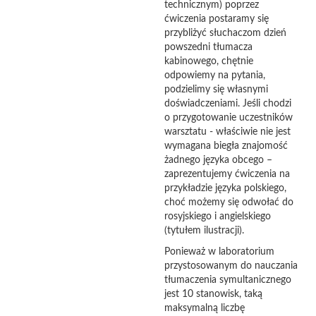
technicznym) poprzez
ćwiczenia postaramy się
przybliżyć słuchaczom dzień
powszedni tłumacza
kabinowego, chętnie
odpowiemy na pytania,
podzielimy się własnymi
doświadczeniami. Jeśli chodzi
o przygotowanie uczestników
warsztatu - właściwie nie jest
wymagana biegła znajomość
żadnego języka obcego –
zaprezentujemy ćwiczenia na
przykładzie języka polskiego,
choć możemy się odwołać do
rosyjskiego i angielskiego
(tytułem ilustracji).
Ponieważ w laboratorium
przystosowanym do nauczania
tłumaczenia symultanicznego
jest 10 stanowisk, taką
maksymalną liczbę