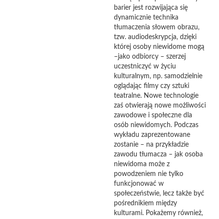
barier jest rozwijająca się
dynamicznie technika
tłumaczenia słowem obrazu,
tzw. audiodeskrypcja, dzięki
której osoby niewidome mogą
–jako odbiorcy – szerzej
uczestniczyć w życiu
kulturalnym, np. samodzielnie
oglądając filmy czy sztuki
teatralne. Nowe technologie
zaś otwierają nowe możliwości
zawodowe i społeczne dla
osób niewidomych. Podczas
wykładu zaprezentowane
zostanie – na przykładzie
zawodu tłumacza – jak osoba
niewidoma może z
powodzeniem nie tylko
funkcjonować w
społeczeństwie, lecz także być
pośrednikiem między
kulturami. Pokażemy również,