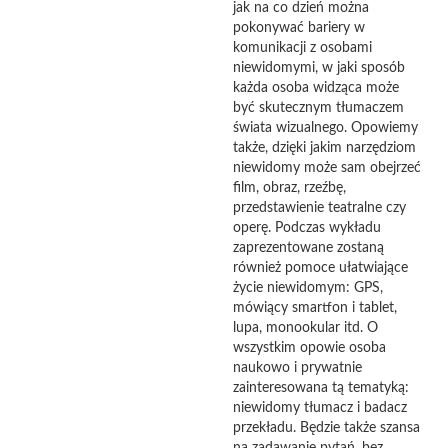
jak na co dzień można
pokonywać bariery w
komunikacji z osobami
niewidomymi, w jaki sposób
każda osoba widząca może
być skutecznym tłumaczem
świata wizualnego. Opowiemy
także, dzięki jakim narzędziom
niewidomy może sam obejrzeć
film, obraz, rzeźbę,
przedstawienie teatralne czy
operę. Podczas wykładu
zaprezentowane zostaną
również pomoce ułatwiające
życie niewidomym: GPS,
mówiący smartfon i tablet,
lupa, monookular itd. O
wszystkim opowie osoba
naukowo i prywatnie
zainteresowana tą tematyką:
niewidomy tłumacz i badacz
przekładu. Będzie także szansa