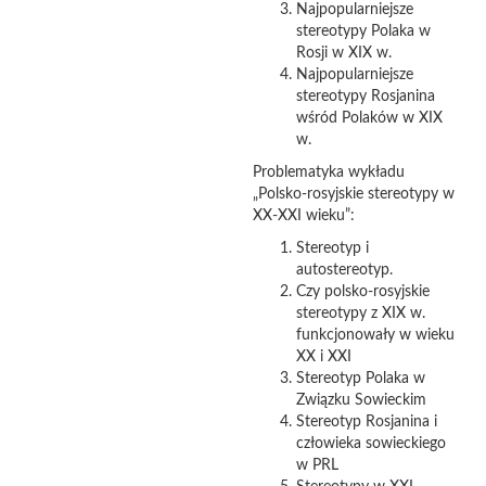
Najpopularniejsze
stereotypy Polaka w
Rosji w XIX w.
Najpopularniejsze
stereotypy Rosjanina
wśród Polaków w XIX
w.
Problematyka wykładu
„Polsko-rosyjskie stereotypy w
XX-XXI wieku”:
Stereotyp i
autostereotyp.
Czy polsko-rosyjskie
stereotypy z XIX w.
funkcjonowały w wieku
XX i XXI
Stereotyp Polaka w
Związku Sowieckim
Stereotyp Rosjanina i
człowieka sowieckiego
w PRL