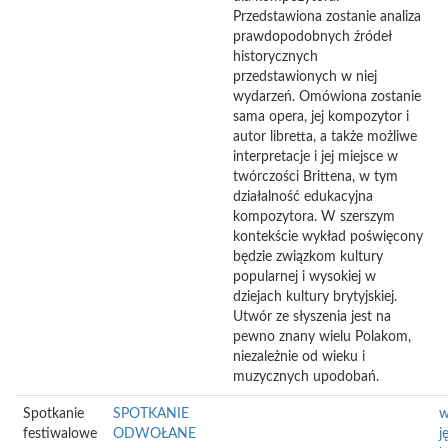
Przedstawiona zostanie analiza
prawdopodobnych źródeł
historycznych
przedstawionych w niej
wydarzeń. Omówiona zostanie
sama opera, jej kompozytor i
autor libretta, a także możliwe
interpretacje i jej miejsce w
twórczości Brittena, w tym
działalność edukacyjna
kompozytora. W szerszym
kontekście wykład poświęcony
będzie związkom kultury
popularnej i wysokiej w
dziejach kultury brytyjskiej.
Utwór ze słyszenia jest na
pewno znany wielu Polakom,
niezależnie od wieku i
muzycznych upodobań.
Spotkanie
SPOTKANIE
w
festiwalowe
ODWOŁANE
j