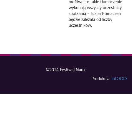
możliwe, to takie tłumaczenie
wykonają wszyscy uczestnicy
spotkania – liczba tłumaczeń
będzie zależała od liczby
uczestników.
©2014 Festiwal Nauki
Produkcja:
inTOOLS