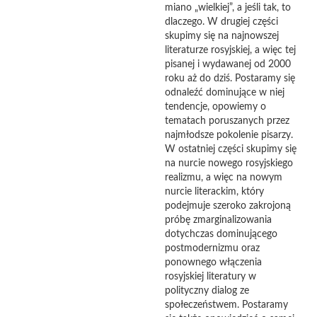
miano „wielkiej”, a jeśli tak, to
dlaczego. W drugiej części
skupimy się na najnowszej
literaturze rosyjskiej, a więc tej
pisanej i wydawanej od 2000
roku aż do dziś. Postaramy się
odnaleźć dominujące w niej
tendencje, opowiemy o
tematach poruszanych przez
najmłodsze pokolenie pisarzy.
W ostatniej części skupimy się
na nurcie nowego rosyjskiego
realizmu, a więc na nowym
nurcie literackim, który
podejmuje szeroko zakrojoną
próbę zmarginalizowania
dotychczas dominującego
postmodernizmu oraz
ponownego włączenia
rosyjskiej literatury w
polityczny dialog ze
społeczeństwem. Postaramy