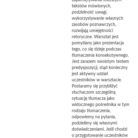
zapamiętywania dłuższych
tekstów mówionych,
podzielność uwagi,
wykorzystywanie własnych
zasobów poznawczych,
rozwijają umiejętności
retoryczne. Warsztat jest
pomyślany jako prezentacja
tego, co się dzieje podczas
tłumaczenia konsekutywnego.
Jest zarazem swoistym testem
predyspozycji, stąd konieczny
jest aktywny udział
uczestników w warsztacie.
Postaramy się przybliżyć
słuchaczom szczególną
sytuację tłumacza jako
widocznego pośrednika w tym
rodzaju tłumaczenia,
odpowiemy na pytania,
podzielimy się własnymi
doświadczeniami. Jeśli chodzi
o przygotowanie uczestników