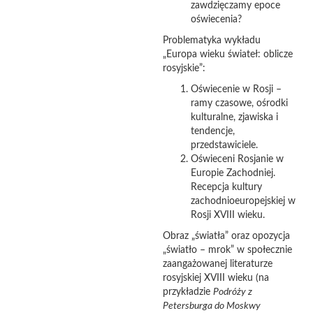
zawdzięczamy epoce
oświecenia?
Problematyka wykładu
„Europa wieku świateł: oblicze
rosyjskie”:
Oświecenie w Rosji –
ramy czasowe, ośrodki
kulturalne, zjawiska i
tendencje,
przedstawiciele.
Oświeceni Rosjanie w
Europie Zachodniej.
Recepcja kultury
zachodnioeuropejskiej w
Rosji XVIII wieku.
Obraz „światła” oraz opozycja
„światło – mrok” w społecznie
zaangażowanej literaturze
rosyjskiej XVIII wieku (na
przykładzie
Podróży z
Petersburga do Moskwy