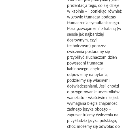
Warsztat jest pomyślany jako
prezentacja tego, co się dzieje
w kabinie – i poniekąd również
w głowie tłumacza podczas
tłumaczenia symultanicznego.
Poza „oswajaniem” z kabiną (w
sensie jak najbardziej
dosłownym, czyli
technicznym) poprzez
ćwiczenia postaramy się
przybliżyć słuchaczom dzień
powszedni tłumacza
kabinowego, chętnie
odpowiemy na pytania,
podzielimy się własnymi
doświadczeniami. Jeśli chodzi
o przygotowanie uczestników
warsztatu - właściwie nie jest
wymagana biegła znajomość
żadnego języka obcego –
zaprezentujemy ćwiczenia na
przykładzie języka polskiego,
choć możemy się odwołać do