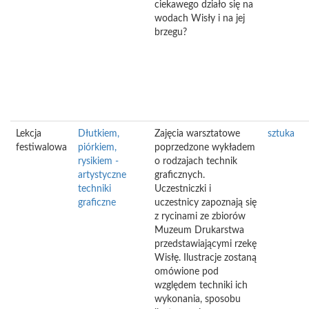
ciekawego działo się na
wodach Wisły i na jej
brzegu?
Lekcja
Dłutkiem,
Zajęcia warsztatowe
sztuka
festiwalowa
piórkiem,
poprzedzone wykładem
rysikiem -
o rodzajach technik
artystyczne
graficznych.
techniki
Uczestniczki i
graficzne
uczestnicy zapoznają się
z rycinami ze zbiorów
Muzeum Drukarstwa
przedstawiającymi rzekę
Wisłę. Ilustracje zostaną
omówione pod
względem techniki ich
wykonania, sposobu