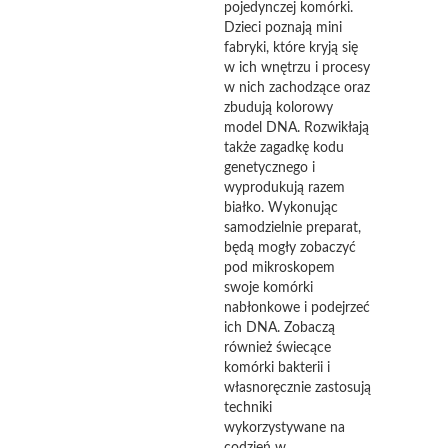
pojedynczej komórki.
Dzieci poznają mini
fabryki, które kryją się
w ich wnętrzu i procesy
w nich zachodzące oraz
zbudują kolorowy
model DNA. Rozwikłają
także zagadkę kodu
genetycznego i
wyprodukują razem
białko. Wykonując
samodzielnie preparat,
będą mogły zobaczyć
pod mikroskopem
swoje komórki
nabłonkowe i podejrzeć
ich DNA. Zobaczą
również świecące
komórki bakterii i
własnoręcznie zastosują
techniki
wykorzystywane na