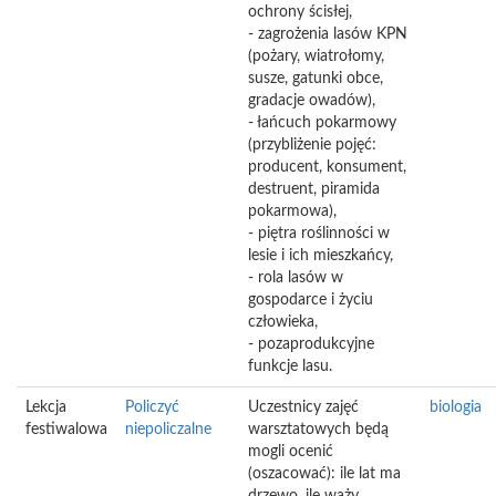
ochrony ścisłej,
- zagrożenia lasów KPN
(pożary, wiatrołomy,
susze, gatunki obce,
gradacje owadów),
- łańcuch pokarmowy
(przybliżenie pojęć:
producent, konsument,
destruent, piramida
pokarmowa),
- piętra roślinności w
lesie i ich mieszkańcy,
- rola lasów w
gospodarce i życiu
człowieka,
- pozaprodukcyjne
funkcje lasu.
Lekcja
Policzyć
Uczestnicy zajęć
biologia
festiwalowa
niepoliczalne
warsztatowych będą
mogli ocenić
(oszacować): ile lat ma