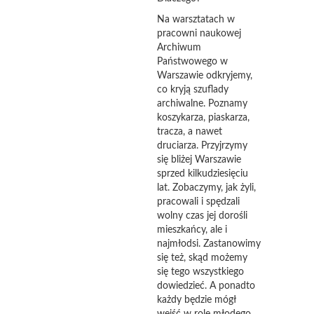
Na warsztatach w
pracowni naukowej
Archiwum
Państwowego w
Warszawie odkryjemy,
co kryją szuflady
archiwalne. Poznamy
koszykarza, piaskarza,
tracza, a nawet
druciarza. Przyjrzymy
się bliżej Warszawie
sprzed kilkudziesięciu
lat. Zobaczymy, jak żyli,
pracowali i spędzali
wolny czas jej dorośli
mieszkańcy, ale i
najmłodsi. Zastanowimy
się też, skąd możemy
się tego wszystkiego
dowiedzieć. A ponadto
każdy będzie mógł