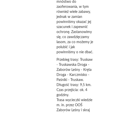
mnóstwo do
zaoferowania, w tym
również wiele zabawy,
jednak w zamian
powinniśmy okazać jej
szacunek i zapewnić
ochronę. Zastanowimy
się, co zawdzięczamy
lasom, za co możemy je
polubić i jak
powinniśmy o nie dbać.
Przebieg trasy: Truskaw
- Truskawska Droga -
Zaborów Leśny - Kręta
Droga - Karczmisko -
Paśniki - Truskaw.
Długość trasy: 9,5 km.
Czas przejścia: ok. 4
godziny.
Trasa wycieczki wiedzie
m. in. przez OOŚ
Zaborów Leśny i skraj