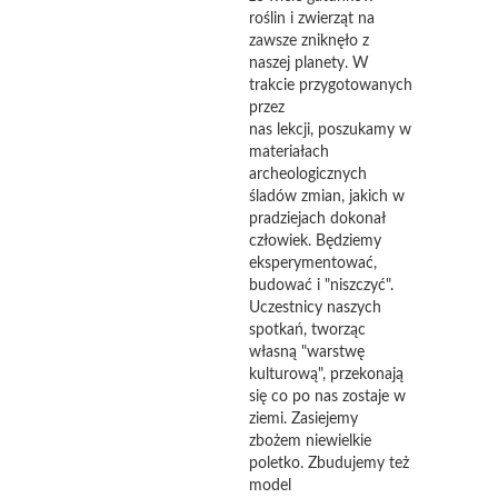
roślin i zwierząt na
zawsze zniknęło z
naszej planety. W
trakcie przygotowanych
przez
nas lekcji, poszukamy w
materiałach
archeologicznych
śladów zmian, jakich w
pradziejach dokonał
człowiek. Będziemy
eksperymentować,
budować i "niszczyć".
Uczestnicy naszych
spotkań, tworząc
własną "warstwę
kulturową", przekonają
się co po nas zostaje w
ziemi. Zasiejemy
zbożem niewielkie
poletko. Zbudujemy też
model