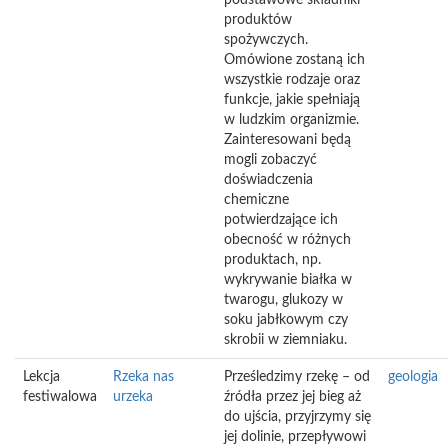
podstawowe składniki
produktów
spożywczych.
Omówione zostaną ich
wszystkie rodzaje oraz
funkcje, jakie spełniają
w ludzkim organizmie.
Zainteresowani będą
mogli zobaczyć
doświadczenia
chemiczne
potwierdzające ich
obecność w różnych
produktach, np.
wykrywanie białka w
twarogu, glukozy w
soku jabłkowym czy
skrobii w ziemniaku.
Lekcja
Rzeka nas
Prześledzimy rzekę – od
geologia
festiwalowa
urzeka
źródła przez jej bieg aż
do ujścia, przyjrzymy się
jej dolinie, przepływowi