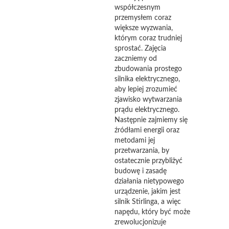
współczesnym
przemysłem coraz
większe wyzwania,
którym coraz trudniej
sprostać. Zajęcia
zaczniemy od
zbudowania prostego
silnika elektrycznego,
aby lepiej zrozumieć
zjawisko wytwarzania
prądu elektrycznego.
Następnie zajmiemy się
źródłami energii oraz
metodami jej
przetwarzania, by
ostatecznie przybliżyć
budowę i zasadę
działania nietypowego
urządzenie, jakim jest
silnik Stirlinga, a więc
napędu, który być może
zrewolucjonizuje