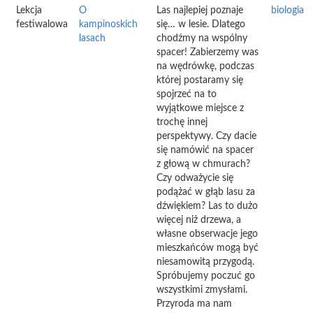
Lekcja
O
Las najlepiej poznaje
biologia
festiwalowa
kampinoskich
się… w lesie. Dlatego
lasach
chodźmy na wspólny
spacer! Zabierzemy was
na wędrówkę, podczas
której postaramy się
spojrzeć na to
wyjątkowe miejsce z
trochę innej
perspektywy. Czy dacie
się namówić na spacer
z głową w chmurach?
Czy odważycie się
podążać w głąb lasu za
dźwiękiem? Las to dużo
więcej niż drzewa, a
własne obserwacje jego
mieszkańców mogą być
niesamowitą przygodą.
Spróbujemy poczuć go
wszystkimi zmysłami.
Przyroda ma nam