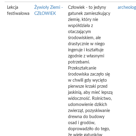
Lekcja
Żywioły Ziemi -
Człowiek - to jedyny
archeolog
festiwalowa
CZŁOWIEK
gatunek zamieszkujący
ziemię, który nie
współdziała z
otaczającym
środowiskiem, ale
drastycznie w niego
ingeruje i kształtuje
zgodnie z własnymi
potrzebami.
Przekształcanie
środowiska zaczęło się
w chwili gdy wycięto
pierwsze krzaki przed
jaskinią, aby mieć lepszą
widoczność. Rolnictwo,
udomowienie dzikich
zwierząt, pozyskiwanie
drewna do budowy
osad i grodów,
doprowadziło do tego,
że wiele gatunków