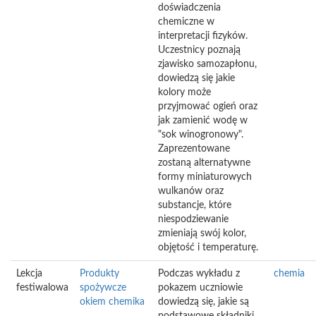
doświadczenia
chemiczne w
interpretacji fizyków.
Uczestnicy poznają
zjawisko samozapłonu,
dowiedzą się jakie
kolory może
przyjmować ogień oraz
jak zamienić wodę w
"sok winogronowy".
Zaprezentowane
zostaną alternatywne
formy miniaturowych
wulkanów oraz
substancje, które
niespodziewanie
zmieniają swój kolor,
objętość i temperaturę.
Lekcja
Produkty
Podczas wykładu z
chemia
festiwalowa
spożywcze
pokazem uczniowie
okiem chemika
dowiedzą się, jakie są