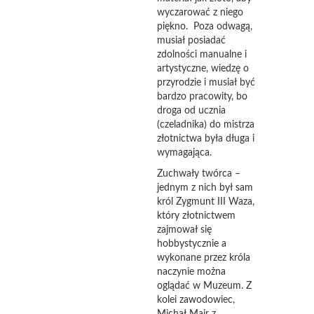
wyczarować z niego
piękno. Poza odwagą,
musiał posiadać
zdolności manualne i
artystyczne, wiedzę o
przyrodzie i musiał być
bardzo pracowity, bo
droga od ucznia
(czeladnika) do mistrza
złotnictwa była długa i
wymagająca.
Zuchwały twórca –
jednym z nich był sam
król Zygmunt III Waza,
który złotnictwem
zajmował się
hobbystycznie a
wykonane przez króla
naczynie można
oglądać w Muzeum. Z
kolei zawodowiec,