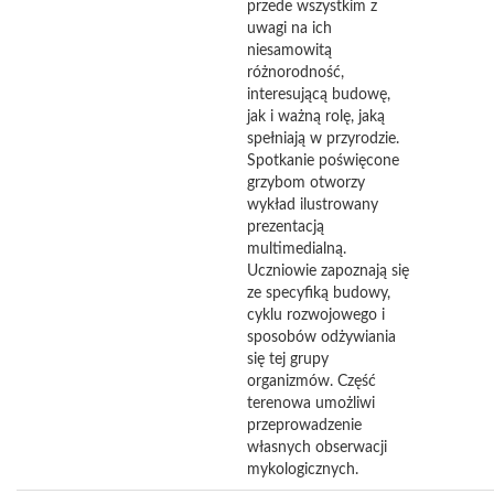
przede wszystkim z
uwagi na ich
niesamowitą
różnorodność,
interesującą budowę,
jak i ważną rolę, jaką
spełniają w przyrodzie.
Spotkanie poświęcone
grzybom otworzy
wykład ilustrowany
prezentacją
multimedialną.
Uczniowie zapoznają się
ze specyfiką budowy,
cyklu rozwojowego i
sposobów odżywiania
się tej grupy
organizmów. Część
terenowa umożliwi
przeprowadzenie
własnych obserwacji
mykologicznych.