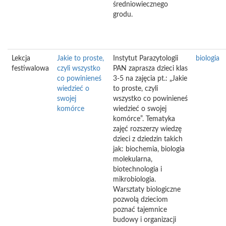
średniowiecznego
grodu.
Lekcja
Jakie to proste,
Instytut Parazytologii
biologia
festiwalowa
czyli wszystko
PAN zaprasza dzieci klas
co powinieneś
3-5 na zajęcia pt.: „Jakie
wiedzieć o
to proste, czyli
swojej
wszystko co powinieneś
komórce
wiedzieć o swojej
komórce”. Tematyka
zajęć rozszerzy wiedzę
dzieci z dziedzin takich
jak: biochemia, biologia
molekularna,
biotechnologia i
mikrobiologia.
Warsztaty biologiczne
pozwolą dzieciom
poznać tajemnice
budowy i organizacji