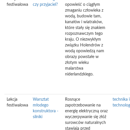
festiwalowa
czy przyjaciel?
opowieść o ciągłym
zmaganiu człowieka z
wodą, budowie tam,
kanałów i wiatraków,
które stały się znakiem
rozpoznawczym tego
kraju. O niezwykłym
związku Holendrów z
wodą opowiedzą nam
obrazy powstałe w
złotym wieku
malarstwa
niderlandzkiego.
Lekcja
Warsztat
Rosnące
technika i
festiwalowa
młodego
zapotrzebowanie na
technolog
konstruktora -
energię elektryczną oraz
silniki
wyczerpywanie się złóż
surowców naturalnych
stawiają przed