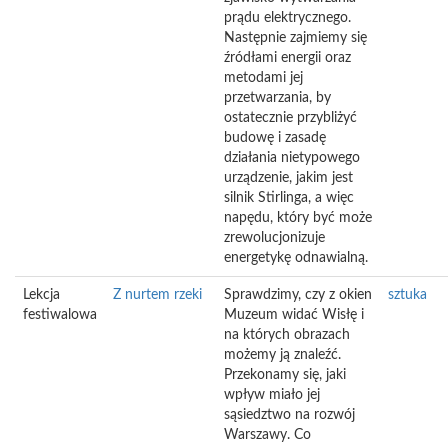
prądu elektrycznego.
Następnie zajmiemy się
źródłami energii oraz
metodami jej
przetwarzania, by
ostatecznie przybliżyć
budowę i zasadę
działania nietypowego
urządzenie, jakim jest
silnik Stirlinga, a więc
napędu, który być może
zrewolucjonizuje
energetykę odnawialną.
Lekcja
Z nurtem rzeki
Sprawdzimy, czy z okien
sztuka
festiwalowa
Muzeum widać Wisłę i
na których obrazach
możemy ją znaleźć.
Przekonamy się, jaki
wpływ miało jej
sąsiedztwo na rozwój
Warszawy. Co