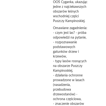
OOŚ Cyganka, ukazując
jedne z najciekawszych
obszarów leśnych
wschodniej części
Puszczy Kampinoskiej.
Omawiane zagadnienia:
- czym jest las? - próba
odpowiedzi na pytanie,
- rozpoznawanie
podstawowych
gatunków drzew i
krzewów,
- typy lasów rosnących
na obszarze Puszczy
Kampinoskiej,
- działania ochronne
prowadzone w lasach
(nasadzenia,
przebudowa
drzewostanów) -
ochrona częściowa,
- znaczenie obszarów