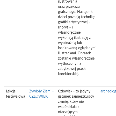
ilustrowania
oraz przekazu
grafcznego. Następnie
dzieci poznają technikę
grafiki artystycznej –
linoryt – i
własnoręcznie
wykonają ilustrację z
wyobraźnią lub
inspirowaną oglądanymi
ilustracjami. Obrazek
zostanie własnoręcznie
wytłoczony na
zabytkowej prasie
korektorskiej.
Lekcja
Żywioły Ziemi -
Człowiek - to jedyny
archeolog
festiwalowa
CZŁOWIEK
gatunek zamieszkujący
ziemię, który nie
współdziała z
otaczającym