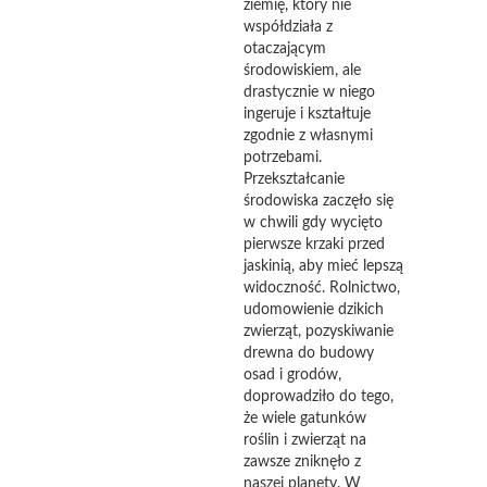
ziemię, który nie
współdziała z
otaczającym
środowiskiem, ale
drastycznie w niego
ingeruje i kształtuje
zgodnie z własnymi
potrzebami.
Przekształcanie
środowiska zaczęło się
w chwili gdy wycięto
pierwsze krzaki przed
jaskinią, aby mieć lepszą
widoczność. Rolnictwo,
udomowienie dzikich
zwierząt, pozyskiwanie
drewna do budowy
osad i grodów,
doprowadziło do tego,
że wiele gatunków
roślin i zwierząt na
zawsze zniknęło z
naszej planety. W