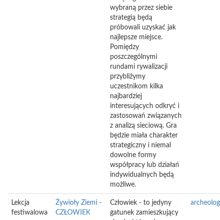
wybraną przez siebie
strategią będą
próbowali uzyskać jak
najlepsze miejsce.
Pomiędzy
poszczególnymi
rundami rywalizacji
przybliżymy
uczestnikom kilka
najbardziej
interesujących odkryć i
zastosowań związanych
z analizą sieciową. Gra
będzie miała charakter
strategiczny i niemal
dowolne formy
współpracy lub działań
indywidualnych będą
możliwe.
Lekcja
Żywioły Ziemi -
Człowiek - to jedyny
archeolog
festiwalowa
CZŁOWIEK
gatunek zamieszkujący