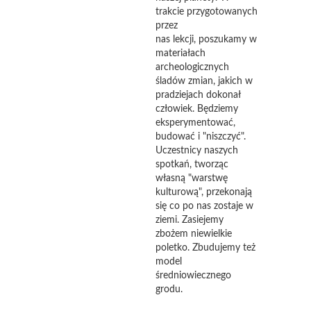
trakcie przygotowanych
przez
nas lekcji, poszukamy w
materiałach
archeologicznych
śladów zmian, jakich w
pradziejach dokonał
człowiek. Będziemy
eksperymentować,
budować i "niszczyć".
Uczestnicy naszych
spotkań, tworząc
własną "warstwę
kulturową", przekonają
się co po nas zostaje w
ziemi. Zasiejemy
zbożem niewielkie
poletko. Zbudujemy też
model
średniowiecznego
grodu.