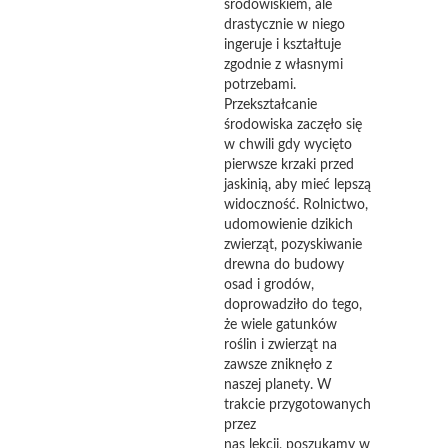
środowiskiem, ale
drastycznie w niego
ingeruje i kształtuje
zgodnie z własnymi
potrzebami.
Przekształcanie
środowiska zaczęło się
w chwili gdy wycięto
pierwsze krzaki przed
jaskinią, aby mieć lepszą
widoczność. Rolnictwo,
udomowienie dzikich
zwierząt, pozyskiwanie
drewna do budowy
osad i grodów,
doprowadziło do tego,
że wiele gatunków
roślin i zwierząt na
zawsze zniknęło z
naszej planety. W
trakcie przygotowanych
przez
nas lekcji, poszukamy w