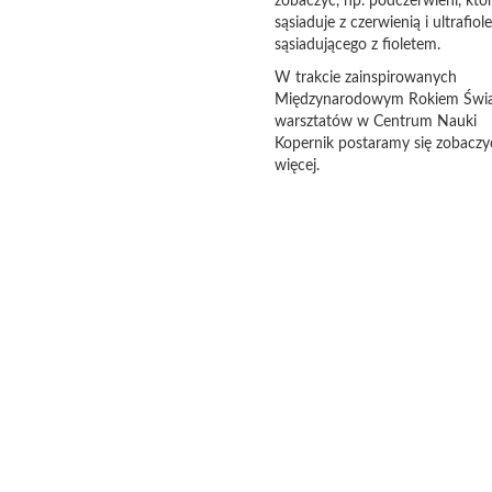
zobaczyć, np. podczerwieni, któ
sąsiaduje z czerwienią i ultrafiol
sąsiadującego z fioletem.
W trakcie zainspirowanych
Międzynarodowym Rokiem Świa
warsztatów w Centrum Nauki
Kopernik postaramy się zobaczy
więcej.