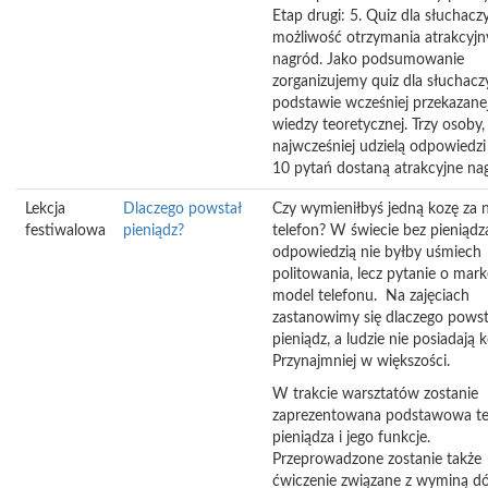
Etap drugi: 5. Quiz dla słuchacz
możliwość otrzymania atrakcyj
nagród. Jako podsumowanie
zorganizujemy quiz dla słuchacz
podstawie wcześniej przekazane
wiedzy teoretycznej. Trzy osoby,
najwcześniej udzielą odpowiedzi
10 pytań dostaną atrakcyjne na
Lekcja
Dlaczego powstał
Czy wymieniłbyś jedną kozę za
festiwalowa
pieniądz?
telefon? W świecie bez pieniądz
odpowiedzią nie byłby uśmiech
politowania, lecz pytanie o mark
model telefonu. Na zajęciach
zastanowimy się dlaczego powst
pieniądz, a ludzie nie posiadają k
Przynajmniej w większości.
W trakcie warsztatów zostanie
zaprezentowana podstawowa te
pieniądza i jego funkcje.
Przeprowadzone zostanie także
ćwiczenie związane z wyminą d