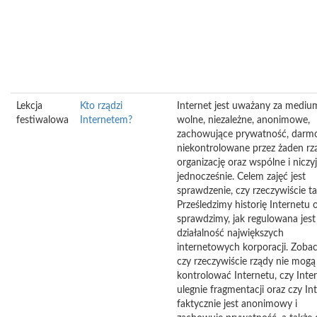
Lekcja
Kto rządzi
Internet jest uważany za mediu
festiwalowa
Internetem?
wolne, niezależne, anonimowe,
zachowujące prywatność, darm
niekontrolowane przez żaden rz
organizację oraz wspólne i niczy
jednocześnie. Celem zajęć jest
sprawdzenie, czy rzeczywiście tak
Prześledzimy historię Internetu 
sprawdzimy, jak regulowana jest
działalność największych
internetowych korporacji. Zoba
czy rzeczywiście rządy nie mogą
kontrolować Internetu, czy Inte
ulegnie fragmentacji oraz czy In
faktycznie jest anonimowy i