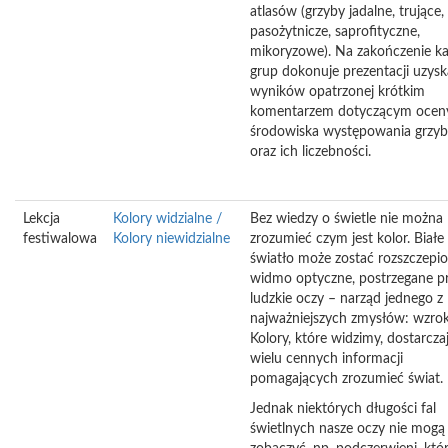
atlasów (grzyby jadalne, trujące,
pasożytnicze, saprofityczne,
mikoryzowe). Na zakończenie ka
grup dokonuje prezentacji uzys
wyników opatrzonej krótkim
komentarzem dotyczącym ocen
środowiska występowania grzy
oraz ich liczebności.
Lekcja
Kolory widzialne /
Bez wiedzy o świetle nie można
festiwalowa
Kolory niewidzialne
zrozumieć czym jest kolor. Białe
światło może zostać rozszczepi
widmo optyczne, postrzegane p
ludzkie oczy – narząd jednego z
najważniejszych zmysłów: wzrok
Kolory, które widzimy, dostarcza
wielu cennych informacji
pomagających zrozumieć świat.
Jednak niektórych długości fal
świetlnych nasze oczy nie mogą