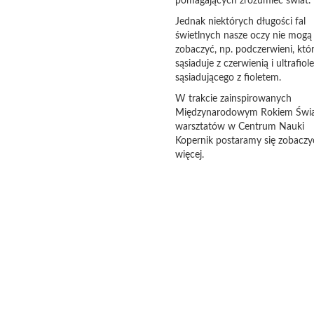
pomagających zrozumieć świat.
Jednak niektórych długości fal
świetlnych nasze oczy nie mogą
zobaczyć, np. podczerwieni, któ
sąsiaduje z czerwienią i ultrafiol
sąsiadującego z fioletem.
W trakcie zainspirowanych
Międzynarodowym Rokiem Świa
warsztatów w Centrum Nauki
Kopernik postaramy się zobaczy
więcej.