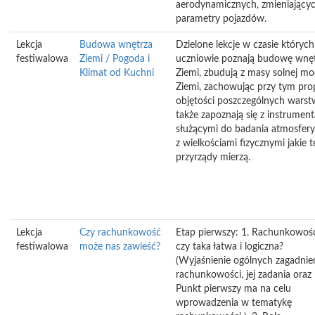
aerodynamicznych, zmieniający
parametry pojazdów.
Lekcja
Budowa wnętrza
Dzielone lekcje w czasie których
festiwalowa
Ziemi / Pogoda i
uczniowie poznają budowę wnę
Klimat od Kuchni
Ziemi, zbudują z masy solnej mo
Ziemi, zachowując przy tym pro
objętości poszczególnych warst
także zapoznają się z instrumen
służącymi do badania atmosfery
z wielkościami fizycznymi jakie t
przyrządy mierzą.
Lekcja
Czy rachunkowość
Etap pierwszy: 1. Rachunkowoś
festiwalowa
może nas zawieść?
czy taka łatwa i logiczna?
(Wyjaśnienie ogólnych zagadnie
rachunkowości, jej zadania oraz 
Punkt pierwszy ma na celu
wprowadzenia w tematykę