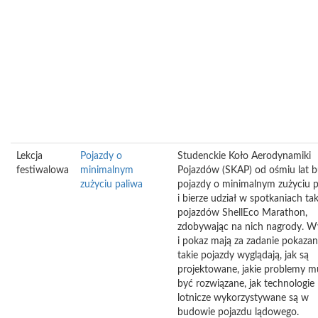
Lekcja
Pojazdy o
Studenckie Koło Aerodynamiki
festiwalowa
minimalnym
Pojazdów (SKAP) od ośmiu lat b
zużyciu paliwa
pojazdy o minimalnym zużyciu p
i bierze udział w spotkaniach ta
pojazdów ShellEco Marathon,
zdobywając na nich nagrody. W
i pokaz mają za zadanie pokazani
takie pojazdy wyglądają, jak są
projektowane, jakie problemy m
być rozwiązane, jak technologie
lotnicze wykorzystywane są w
budowie pojazdu lądowego.