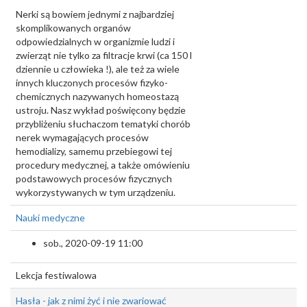
Nerki są bowiem jednymi z najbardziej
skomplikowanych organów
odpowiedzialnych w organizmie ludzi i
zwierząt nie tylko za filtracje krwi (ca 150 l
dziennie u człowieka !), ale też za wiele
innych kluczonych procesów fizyko-
chemicznych nazywanych homeostazą
ustroju. Nasz wykład poświęcony będzie
przybliżeniu słuchaczom tematyki chorób
nerek wymagających procesów
hemodializy, samemu przebiegowi tej
procedury medycznej, a także omówieniu
podstawowych procesów fizycznych
wykorzystywanych w tym urządzeniu.
Nauki medyczne
sob., 2020-09-19 11:00
Lekcja festiwalowa
Hasła - jak z nimi żyć i nie zwariować