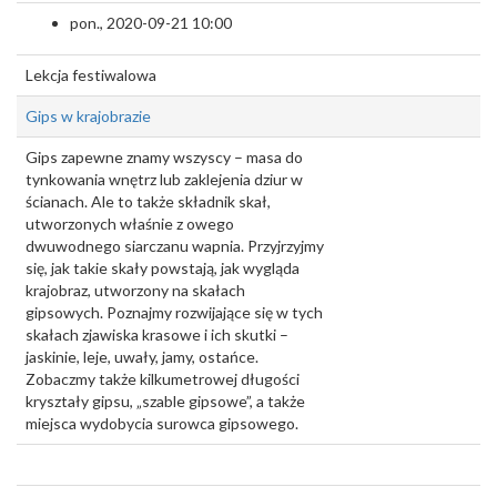
pon., 2020-09-21 10:00
Lekcja festiwalowa
Gips w krajobrazie
Gips zapewne znamy wszyscy – masa do
tynkowania wnętrz lub zaklejenia dziur w
ścianach. Ale to także składnik skał,
utworzonych właśnie z owego
dwuwodnego siarczanu wapnia. Przyjrzyjmy
się, jak takie skały powstają, jak wygląda
krajobraz, utworzony na skałach
gipsowych. Poznajmy rozwijające się w tych
skałach zjawiska krasowe i ich skutki –
jaskinie, leje, uwały, jamy, ostańce.
Zobaczmy także kilkumetrowej długości
kryształy gipsu, „szable gipsowe”, a także
miejsca wydobycia surowca gipsowego.