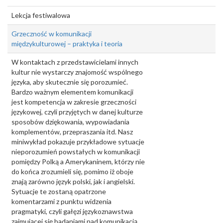
Lekcja festiwalowa
Grzeczność w komunikacji
międzykulturowej – praktyka i teoria
W kontaktach z przedstawicielami innych
kultur nie wystarczy znajomość wspólnego
języka, aby skutecznie się porozumieć.
Bardzo ważnym elementem komunikacji
jest kompetencja w zakresie grzeczności
językowej, czyli przyjętych w danej kulturze
sposobów dziękowania, wypowiadania
komplementów, przepraszania itd. Nasz
miniwykład pokazuje przykładowe sytuacje
nieporozumień powstałych w komunikacji
pomiędzy Polką a Amerykaninem, którzy nie
do końca zrozumieli się, pomimo iż oboje
znają zarówno język polski, jak i angielski.
Sytuacje te zostaną opatrzone
komentarzami z punktu widzenia
pragmatyki, czyli gałęzi językoznawstwa
zajmującej się badaniami nad komunikacją.