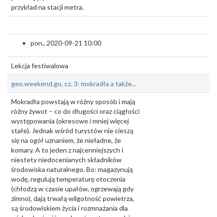
przykład na stacji metra.
pon., 2020-09-21 10:00
Lekcja festiwalowa
geo.weekend.go, cz. 3: mokradła a także...
Mokradła powstają w różny sposób i mają
różny żywot – co do długości oraz ciągłości
występowania (okresowe i mniej więcej
stałe). Jednak wśród turystów nie cieszą
się na ogół uznaniem, że nieładne, że
komary. A to jeden z najcenniejszych i
niestety niedocenianych składników
środowiska naturalnego. Bo: magazynują
wodę, regulują temperaturę otoczenia
(chłodzą w czasie upałów, ogrzewają gdy
zimno), dają trwałą wilgotność powietrza,
są środowiskiem życia i rozmnażania dla