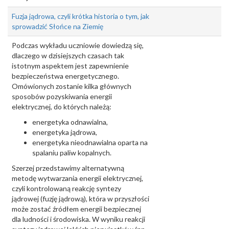
Fuzja jądrowa, czyli krótka historia o tym, jak
sprowadzić Słońce na Ziemię
Podczas wykładu uczniowie dowiedzą się,
dlaczego w dzisiejszych czasach tak
istotnym aspektem jest zapewnienie
bezpieczeństwa energetycznego.
Omówionych zostanie kilka głównych
sposobów pozyskiwania energii
elektrycznej, do których należą:
energetyka odnawialna,
energetyka jądrowa,
energetyka nieodnawialna oparta na
spalaniu paliw kopalnych.
Szerzej przedstawimy alternatywną
metodę wytwarzania energii elektrycznej,
czyli kontrolowaną reakcję syntezy
jądrowej (fuzję jądrową), która w przyszłości
może zostać źródłem energii bezpiecznej
dla ludności i środowiska. W wyniku reakcji