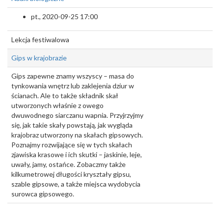
pt., 2020-09-25 17:00
Lekcja festiwalowa
Gips w krajobrazie
Gips zapewne znamy wszyscy – masa do
tynkowania wnętrz lub zaklejenia dziur w
ścianach. Ale to także składnik skał
utworzonych właśnie z owego
dwuwodnego siarczanu wapnia. Przyjrzyjmy
się, jak takie skały powstają, jak wygląda
krajobraz utworzony na skałach gipsowych.
Poznajmy rozwijające się w tych skałach
zjawiska krasowe i ich skutki – jaskinie, leje,
uwały, jamy, ostańce. Zobaczmy także
kilkumetrowej długości kryształy gipsu,
szable gipsowe, a także miejsca wydobycia
surowca gipsowego.