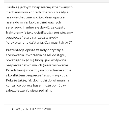
Hasła są jednym z najczęściej stosowanych
mechanizmów kontroli dostępu. Każdy z
nas wielokrotnie w ciągu dnia wpisuje
hasła do mniej lub bardziej ważnych
serwisów. Trudno się dziwić, że często
traktujemy je jako uciążliwość i poświęcamy
bezpieczeństwo na rzecz wygody
i efektywnego działania. Czy musi tak być?
Prezentacja opisze zasady dotyczące
stosowania i tworzenia haseł dostępu,
pokazując skąd się biorą i jaki wpływ na
bezpieczeństwo ma ich (nie)stosowanie.
Przedstawię sposoby na poradzenie sobie
z konfliktem bezpieczeństwo –
wygoda.
Pokażę także, jak dochodzi do włamań na
konta i co oprócz haseł może pomóc w
zabezpieczeniu się przed nimi.
wt., 2020-09-22 12:00