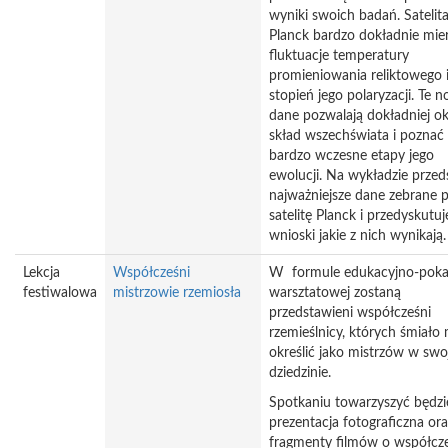
wyniki swoich badań. Satelit
Planck bardzo dokładnie mier
fluktuacje temperatury
promieniowania reliktowego 
stopień jego polaryzacji. Te 
dane pozwalają dokładniej ok
skład wszechświata i poznać
bardzo wczesne etapy jego
ewolucji. Na wykładzie przed
najważniejsze dane zebrane p
satelitę Planck i przedyskutuj
wnioski jakie z nich wynikają.
Lekcja
Współcześni
W formule edukacyjno-pok
festiwalowa
mistrzowie rzemiosła
warsztatowej zostaną
przedstawieni współcześni
rzemieślnicy, których śmiało
określić jako mistrzów w swo
dziedzinie.
Spotkaniu towarzyszyć będzi
prezentacja fotograficzna ora
fragmenty filmów o współcz