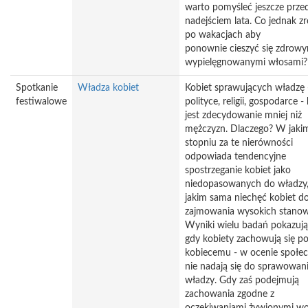
warto pomyśleć jeszcze prze
nadejściem lata. Co jednak zr
po wakacjach aby
ponownie cieszyć się zdrowy
wypielęgnowanymi włosami?
Spotkanie
Władza kobiet
Kobiet sprawujących władzę 
festiwalowe
polityce, religii, gospodarce - 
jest zdecydowanie mniej niż
mężczyzn. Dlaczego? W jaki
stopniu za te nierówności
odpowiada tendencyjne
spostrzeganie kobiet jako
niedopasowanych do władzy,
jakim sama niechęć kobiet d
zajmowania wysokich stanow
Wyniki wielu badań pokazują
gdy kobiety zachowują się p
kobiecemu - w ocenie społec
nie nadają się do sprawowan
władzy. Gdy zaś podejmują
zachowania zgodne z