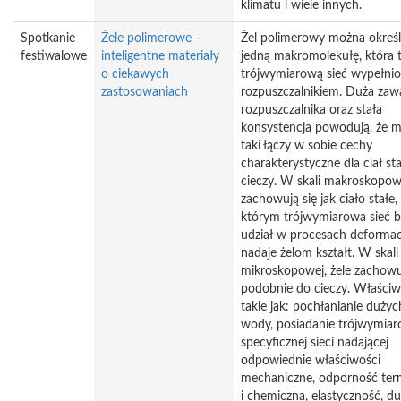
klimatu i wiele innych.
Spotkanie
Żele polimerowe –
Żel polimerowy można określ
festiwalowe
inteligentne materiały
jedną makromolekułę, która 
o ciekawych
trójwymiarową sieć wypełni
zastosowaniach
rozpuszczalnikiem. Duża zaw
rozpuszczalnika oraz stała
konsystencja powodują, że m
taki łączy w sobie cechy
charakterystyczne dla ciał sta
cieczy. W skali makroskopowe
zachowują się jak ciało stałe,
którym trójwymiarowa sieć b
udział w procesach deformacj
nadaje żelom kształt. W skali
mikroskopowej, żele zachowu
podobnie do cieczy. Właściw
takie jak: pochłanianie dużych
wody, posiadanie trójwymiar
specyficznej sieci nadającej
odpowiednie właściwości
mechaniczne, odporność ter
i chemiczna, elastyczność, d