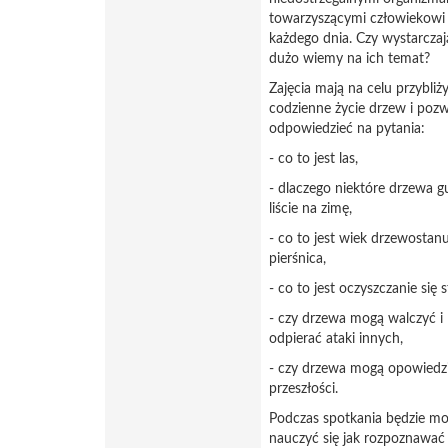
towarzyszącymi człowiekowi
każdego dnia. Czy wystarcza
dużo wiemy na ich temat?
Zajęcia mają na celu przybliż
codzienne życie drzew i poz
odpowiedzieć na pytania:
- co to jest las,
- dlaczego niektóre drzewa g
liście na zimę,
- co to jest wiek drzewostanu
pierśnica,
- co to jest oczyszczanie się s
- czy drzewa mogą walczyć i
odpierać ataki innych,
- czy drzewa mogą opowiedz
przeszłości.
Podczas spotkania będzie m
nauczyć się jak rozpoznawać