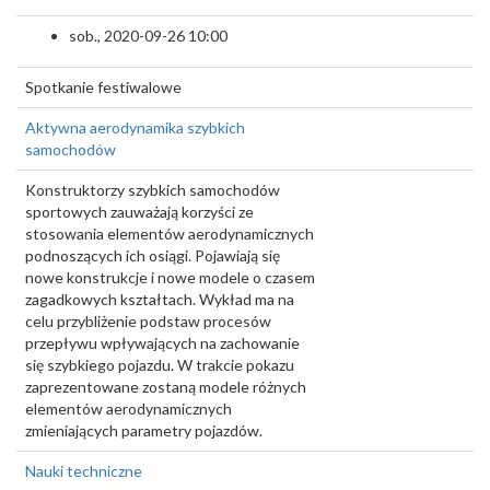
sob., 2020-09-26 10:00
Spotkanie festiwalowe
Aktywna aerodynamika szybkich
samochodów
Konstruktorzy szybkich samochodów
sportowych zauważają korzyści ze
stosowania elementów aerodynamicznych
podnoszących ich osiągi. Pojawiają się
nowe konstrukcje i nowe modele o czasem
zagadkowych kształtach. Wykład ma na
celu przybliżenie podstaw procesów
przepływu wpływających na zachowanie
się szybkiego pojazdu. W trakcie pokazu
zaprezentowane zostaną modele różnych
elementów aerodynamicznych
zmieniających parametry pojazdów.
Nauki techniczne