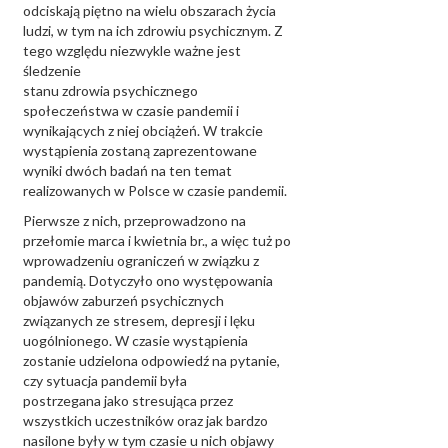
odciskają piętno na wielu obszarach życia
ludzi, w tym na ich zdrowiu psychicznym. Z
tego względu niezwykle ważne jest
śledzenie
stanu zdrowia psychicznego
społeczeństwa w czasie pandemii i
wynikających z niej obciążeń. W trakcie
wystąpienia zostaną zaprezentowane
wyniki dwóch badań na ten temat
realizowanych w Polsce w czasie pandemii.
Pierwsze z nich, przeprowadzono na
przełomie marca i kwietnia br., a więc tuż po
wprowadzeniu ograniczeń w związku z
pandemią. Dotyczyło ono występowania
objawów zaburzeń psychicznych
związanych ze stresem, depresji i lęku
uogólnionego. W czasie wystąpienia
zostanie udzielona odpowiedź na pytanie,
czy sytuacja pandemii była
postrzegana jako stresująca przez
wszystkich uczestników oraz jak bardzo
nasilone były w tym czasie u nich objawy