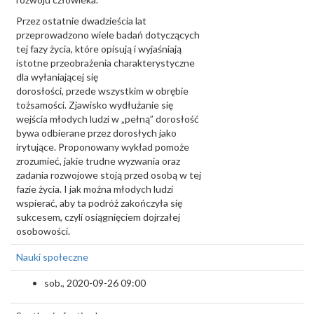
Przez ostatnie dwadzieścia lat
przeprowadzono wiele badań dotyczących
tej fazy życia, które opisują i wyjaśniają
istotne przeobrażenia charakterystyczne
dla wyłaniającej się
dorosłości, przede wszystkim w obrębie
tożsamości. Zjawisko wydłużanie się
wejścia młodych ludzi w „pełną” dorosłość
bywa odbierane przez dorosłych jako
irytujące. Proponowany wykład pomoże
zrozumieć, jakie trudne wyzwania oraz
zadania rozwojowe stoją przed osobą w tej
fazie życia. I jak można młodych ludzi
wspierać, aby ta podróż zakończyła się
sukcesem, czyli osiągnięciem dojrzałej
osobowości.
Nauki społeczne
sob., 2020-09-26 09:00