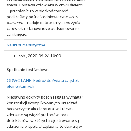
znana. Postawa człowieka w chwili śmierci
– przesłanie to w nieskończoność
podkreślały późnośredniowieczne
artes
moriendi
– nadaje ostateczny sens życiu
człowieka, stanowi jego podsumowanie i
zamknięcie.
Nauki humanistyczne
sob., 2020-09-26 10:00
Spotkanie festiwalowe
ODWOŁANE_Podróż do świata cząstek
elementarnych
Niedawno odkryty bozon Higgsa wymagał
konstrukcji skomplikowanych urządzeń
badawczych: akceleratora, w którym
zderzane są wiązki protonów, oraz
detektorów, w których rejestrowane są
zdarzenia wiązek. Urządzenia te działają w