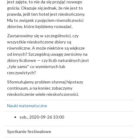
jest zajęte, to nie da się przyjąć nowego
gościa. Okazuje się jednak, że nie jest to
prawda, jeśli ten hotel jest nieskończony.
Ma to związek z pojęciem równoliczności
zbiorów, które będziemy rozważać.
Zastanowimy się w szczególności, czy
wszystkie nieskończone zbiory są
równoliczne. A może niektóre są większe
od innych? Szczególną uwagę zwrócimy na
zbiory liczbowe — czy liczb naturalnych jest
,,tyle samo'' co wymiernych lub
rzeczywistych?
Sformułujemy problem słynnej hipotezy
continuum, a na koniec zobaczymy
nieskończenie wiele nieskończoności.
Nauki matematyczne
sob., 2020-09-26 10:00
Spotkanie festiwalowe