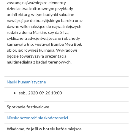
zostaną najważniejsze elementy
dziedzictwa kulturowego: przykłady
architektury, w tym budynki sakralne
nawiązujące do brazylijskiego baroku oraz
dawne wille należące do najważniejszych
rodzin z domu Martins czy da Silva,
cykliczne tradycje świąteczne i obchody
karnawału (np. Festiwal Bumba Meu Boi),
ubiór, jak również kulinaria. Wykładowi
będzie towarzyszyła prezentacja
multimedialna z badań terenowych.
Nauki humanistyczne
sob., 2020-09-26 10:00
Spotkanie festiwalowe
Nieskończoność nieskończoności
Wiadomo, że jeśli w hotelu każde miejsce