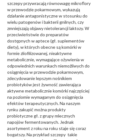
szczepy przywracają równowagę mikroflory
w przewodzie pokarmowym, wykazują
działanie antagonistyczne w stosunku do
wielu patogenów i bakterii gnilnych, czy
zmniejszają objawy nietolerancji laktozy. W
przeciwieństwie do preparatów
dostępnych w aptece (gł. suplementów
diety), w których obecne są komórki w
formie zliofilizowanej, nieaktywne
metabolicznie, wymagające ożywienia w
odpowiednich warunkach niemożliwych do
osiągnięcia w przewodzie pokarmowym,
zdecydowanie lepszym nośnikiem
probiotyków jest żywność zawierająca
aktywne metabolicznie komórki najczęściej
na poziomie wymaganym do osiągnięcia
efektów terapeutycznych. Na naszym
rynku zakupić można produkty
probiotyczne gł. z grupy mlecznych
napojów fermentowanych. Jednak
asortyment z roku na roku staje się coraz
bogatszy. Na przykład szczepy takie