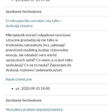
Spotkanie festiwalowe
O mikroplastiku morskim i nie tylko –
dyskusja otwarta
Mikroplastik morski i odpadowe tworzywa
sztuczne gromadzą się nie tylko w
środowisku naturalnym, lecz „zalewają”
przestrzeń medialną, budząc różnorodne
emocje. Jak odnaleźć sens wśród
sprzecznych opinii? Co wiem, a co jest tylko
spekulacją? Co na to nauka? Zapraszam do
dyskusji, rozmowy i zadawania pytań.
Nauki chemiczne
pt., 2020-09-25 19:00
Spotkanie festiwalowe
Wstydliwy problem dojrzałej kobiety: