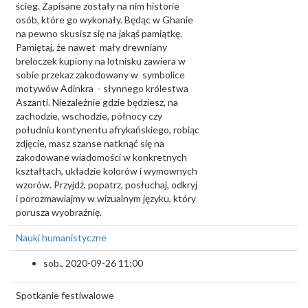
ścieg. Zapisane zostały na nim historie
osób, które go wykonały. Będąc w Ghanie
na pewno skusisz się na jakąś pamiątkę.
Pamiętaj, że nawet mały drewniany
breloczek kupiony na lotnisku zawiera w
sobie przekaz zakodowany w symbolice
motywów Adinkra - słynnego królestwa
Aszanti. Niezależnie gdzie będziesz, na
zachodzie, wschodzie, północy czy
południu kontynentu afrykańskiego, robiąc
zdjęcie, masz szanse natknąć się na
zakodowane wiadomości w konkretnych
kształtach, układzie kolorów i wymownych
wzorów. Przyjdź, popatrz, posłuchaj, odkryj
i porozmawiajmy w wizualnym języku, który
porusza wyobraźnię.
Nauki humanistyczne
sob., 2020-09-26 11:00
Spotkanie festiwalowe