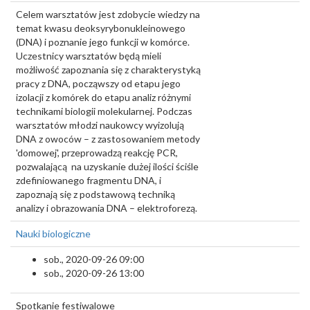
Celem warsztatów jest zdobycie wiedzy na
temat kwasu deoksyrybonukleinowego
(DNA) i poznanie jego funkcji w komórce.
Uczestnicy warsztatów będą mieli
możliwość zapoznania się z charakterystyką
pracy z DNA, począwszy od etapu jego
izolacji z komórek do etapu analiz różnymi
technikami biologii molekularnej. Podczas
warsztatów młodzi naukowcy wyizolują
DNA z owoców – z zastosowaniem metody
'domowej', przeprowadzą reakcję PCR,
pozwalającą na uzyskanie dużej ilości ściśle
zdefiniowanego fragmentu DNA, i
zapoznają się z podstawową techniką
analizy i obrazowania DNA – elektroforezą.
Nauki biologiczne
sob., 2020-09-26 09:00
sob., 2020-09-26 13:00
Spotkanie festiwalowe