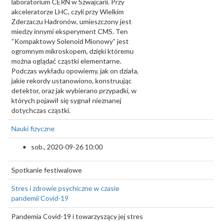
laboratorium CERN w Szwajcarii. Przy
akceleratorze LHC, czyli przy Wielkim
Zderzaczu Hadronów, umieszczony jest
miedzy innymi eksperyment CMS. Ten
“Kompaktowy Solenoid Mionowy” jest
ogromnym mikroskopem, dzięki któremu
można oglądać cząstki elementarne.
Podczas wykładu opowiemy, jak on działa,
jakie rekordy ustanowiono, konstruując
detektor, oraz jak wybierano przypadki, w
których pojawił się sygnał nieznanej
dotychczas cząstki.
Nauki fizyczne
sob., 2020-09-26 10:00
Spotkanie festiwalowe
Stres i zdrowie psychiczne w czasie
pandemii Covid-19
Pandemia Covid-19 i towarzyszący jej stres