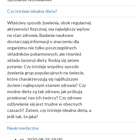
Czy istnieje idealna dieta?
Właściwy sposób żywienia, obok regularnej
aktywności fizycznej, ma największy wpływ
na stan zdrowia. Badania naukowe
dostarczają informacji o znaczeniu dla
organizmu nie tylko poszczególnych
składników pokarmowych, ale również
składu (wzoru) diety. Rodzą się zatem
pytania: Czy istnieje wspólny sposób
żywienia grup populacyjnych na świecie,
które charakteryzują się najdłuższym
życiem i najlepszym stanem zdrowia? Czy
modne diety są tak zdrowe, jak próbują
przekonać nas ich twórcy? Czy zdrowe
odżywianie się jest trudne w obecnych
czasach? Zatem, czy istnieje idealna dieta, a
jeśli tak, to jaka?
Nauki medyczne
pt., 2020-09-25 19:00