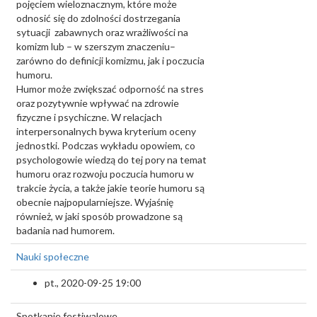
pojęciem wieloznacznym, które może
odnosić się do zdolności dostrzegania
sytuacji zabawnych oraz wrażliwości na
komizm lub – w szerszym znaczeniu–
zarówno do definicji komizmu, jak i poczucia
humoru.
Humor może zwiększać odporność na stres
oraz pozytywnie wpływać na zdrowie
fizyczne i psychiczne. W relacjach
interpersonalnych bywa kryterium oceny
jednostki. Podczas wykładu opowiem, co
psychologowie wiedzą do tej pory na temat
humoru oraz rozwoju poczucia humoru w
trakcie życia, a także jakie teorie humoru są
obecnie najpopularniejsze. Wyjaśnię
również, w jaki sposób prowadzone są
badania nad humorem.
Nauki społeczne
pt., 2020-09-25 19:00
Spotkanie festiwalowe