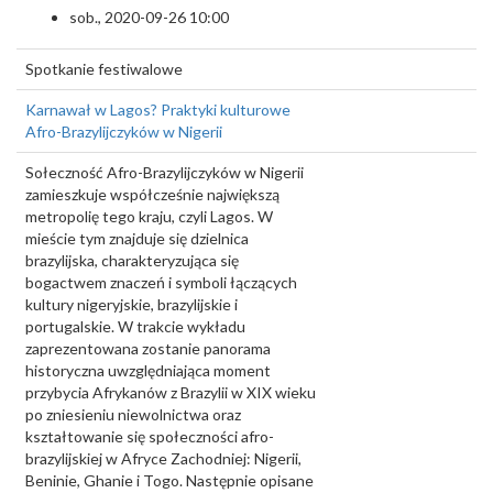
sob., 2020-09-26 10:00
Spotkanie festiwalowe
Karnawał w Lagos? Praktyki kulturowe
Afro-Brazylijczyków w Nigerii
Sołeczność Afro-Brazylijczyków w Nigerii
zamieszkuje współcześnie największą
metropolię tego kraju, czyli Lagos. W
mieście tym znajduje się dzielnica
brazylijska, charakteryzująca się
bogactwem znaczeń i symboli łączących
kultury nigeryjskie, brazylijskie i
portugalskie. W trakcie wykładu
zaprezentowana zostanie panorama
historyczna uwzględniająca moment
przybycia Afrykanów z Brazylii w XIX wieku
po zniesieniu niewolnictwa oraz
kształtowanie się społeczności afro-
brazylijskiej w Afryce Zachodniej: Nigerii,
Beninie, Ghanie i Togo. Następnie opisane