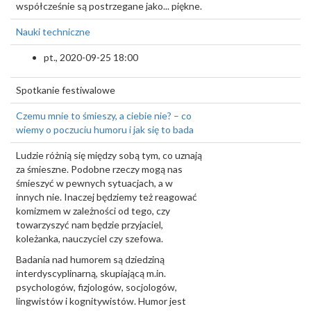
współcześnie są postrzegane jako... piękne.
Nauki techniczne
pt., 2020-09-25 18:00
Spotkanie festiwalowe
Czemu mnie to śmieszy, a ciebie nie? – co
wiemy o poczuciu humoru i jak się to bada
Ludzie różnią się między sobą tym, co uznają
za śmieszne. Podobne rzeczy mogą nas
śmieszyć w pewnych sytuacjach, a w
innych nie. Inaczej będziemy też reagować
komizmem w zależności od tego, czy
towarzyszyć nam będzie przyjaciel,
koleżanka, nauczyciel czy szefowa.
Badania nad humorem są dziedziną
interdyscyplinarną, skupiającą m.in.
psychologów, fizjologów, socjologów,
lingwistów i kognitywistów. Humor jest