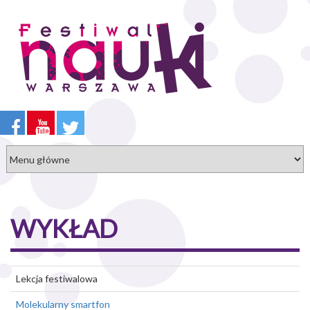
Przejdź
do
treści
WYKŁAD
Lekcja festiwalowa
Molekularny smartfon