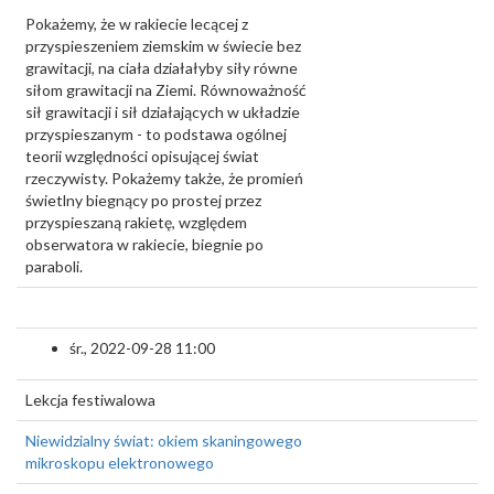
Pokażemy, że w rakiecie lecącej z
przyspieszeniem ziemskim w świecie bez
grawitacji, na ciała działałyby siły równe
siłom grawitacji na Ziemi. Równoważność
sił grawitacji i sił działających w układzie
przyspieszanym - to podstawa ogólnej
teorii względności opisującej świat
rzeczywisty. Pokażemy także, że promień
świetlny biegnący po prostej przez
przyspieszaną rakietę, względem
obserwatora w rakiecie, biegnie po
paraboli.
śr., 2022-09-28 11:00
Lekcja festiwalowa
Niewidzialny świat: okiem skaningowego
mikroskopu elektronowego