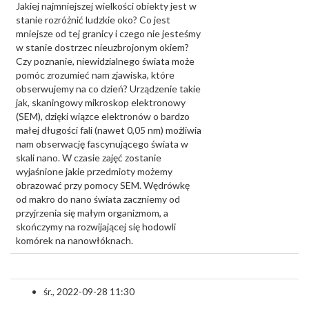
Jakiej najmniejszej wielkości obiekty jest w
stanie rozróżnić ludzkie oko? Co jest
mniejsze od tej granicy i czego nie jesteśmy
w stanie dostrzec nieuzbrojonym okiem?
Czy poznanie, niewidzialnego świata może
pomóc zrozumieć nam zjawiska, które
obserwujemy na co dzień? Urządzenie takie
jak, skaningowy mikroskop elektronowy
(SEM), dzięki wiązce elektronów o bardzo
małej długości fali (nawet 0,05 nm) możliwia
nam obserwację fascynującego świata w
skali nano. W czasie zajęć zostanie
wyjaśnione jakie przedmioty możemy
obrazować przy pomocy SEM. Wędrówkę
od makro do nano świata zaczniemy od
przyjrzenia się małym organizmom, a
skończymy na rozwijającej się hodowli
komórek na nanowłóknach.
śr., 2022-09-28 11:30