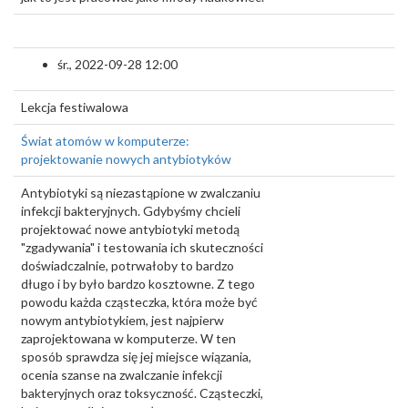
śr., 2022-09-28 12:00
Lekcja festiwalowa
Świat atomów w komputerze:
projektowanie nowych antybiotyków
Antybiotyki są niezastąpione w zwalczaniu
infekcji bakteryjnych. Gdybyśmy chcieli
projektować nowe antybiotyki metodą
"zgadywania" i testowania ich skuteczności
doświadczalnie, potrwałoby to bardzo
długo i by było bardzo kosztowne. Z tego
powodu każda cząsteczka, która może być
nowym antybiotykiem, jest najpierw
zaprojektowana w komputerze. W ten
sposób sprawdza się jej miejsce wiązania,
ocenia szanse na zwalczanie infekcji
bakteryjnych oraz toksyczność. Cząsteczki,