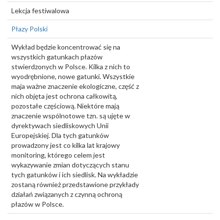
Lekcja festiwalowa
Płazy Polski
Wykład będzie koncentrować się na
wszystkich gatunkach płazów
stwierdzonych w Polsce. Kilka z nich to
wyodrębnione, nowe gatunki. Wszystkie
maja ważne znaczenie ekologiczne, część z
nich objęta jest ochrona całkowitą,
pozostałe częściową. Niektóre mają
znaczenie wspólnotowe tzn. są ujęte w
dyrektywach siedliskowych Unii
Europejskiej. Dla tych gatunków
prowadzony jest co kilka lat krajowy
monitoring, którego celem jest
wykazywanie zmian dotyczących stanu
tych gatunków i ich siedlisk. Na wykładzie
zostaną również przedstawione przykłady
działań związanych z czynną ochroną
płazów w Polsce.