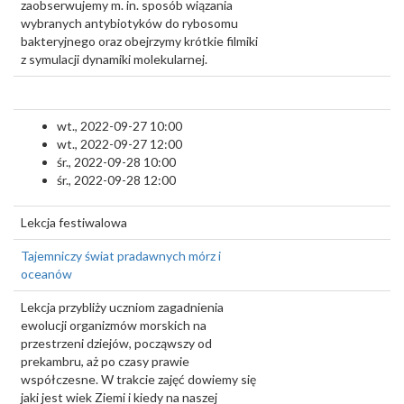
zaobserwujemy m. in. sposób wiązania
wybranych antybiotyków do rybosomu
bakteryjnego oraz obejrzymy krótkie filmiki
z symulacji dynamiki molekularnej.
wt., 2022-09-27 10:00
wt., 2022-09-27 12:00
śr., 2022-09-28 10:00
śr., 2022-09-28 12:00
Lekcja festiwalowa
Tajemniczy świat pradawnych mórz i
oceanów
Lekcja przybliży uczniom zagadnienia
ewolucji organizmów morskich na
przestrzeni dziejów, począwszy od
prekambru, aż po czasy prawie
współczesne. W trakcie zajęć dowiemy się
jaki jest wiek Ziemi i kiedy na naszej