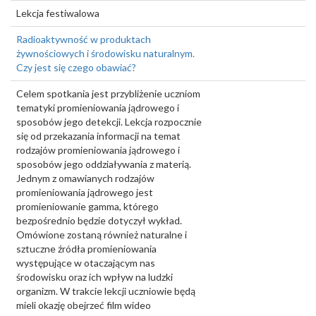
Lekcja festiwalowa
Radioaktywność w produktach
żywnościowych i środowisku naturalnym.
Czy jest się czego obawiać?
Celem spotkania jest przybliżenie uczniom
tematyki promieniowania jądrowego i
sposobów jego detekcji. Lekcja rozpocznie
się od przekazania informacji na temat
rodzajów promieniowania jądrowego i
sposobów jego oddziaływania z materią.
Jednym z omawianych rodzajów
promieniowania jądrowego jest
promieniowanie gamma, którego
bezpośrednio będzie dotyczył wykład.
Omówione zostaną również naturalne i
sztuczne źródła promieniowania
występujące w otaczającym nas
środowisku oraz ich wpływ na ludzki
organizm. W trakcie lekcji uczniowie będą
mieli okazję obejrzeć film wideo