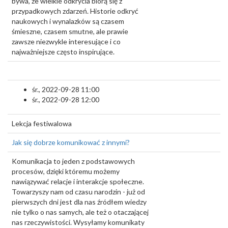
bywa, że wielkie odkrycia biorą się z
przypadkowych zdarzeń. Historie odkryć
naukowych i wynalazków są czasem
śmieszne, czasem smutne, ale prawie
zawsze niezwykle interesujące i co
najważniejsze często inspirujące.
śr., 2022-09-28 11:00
śr., 2022-09-28 12:00
Lekcja festiwalowa
Jak się dobrze komunikować z innymi?
Komunikacja to jeden z podstawowych
procesów, dzięki któremu możemy
nawiązywać relacje i interakcje społeczne.
Towarzyszy nam od czasu narodzin - już od
pierwszych dni jest dla nas źródłem wiedzy
nie tylko o nas samych, ale też o otaczającej
nas rzeczywistości. Wysyłamy komunikaty