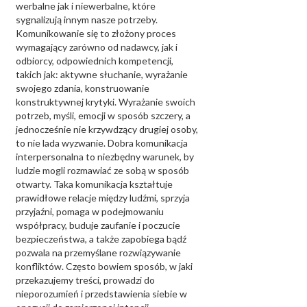
werbalne jak i niewerbalne, które
sygnalizują innym nasze potrzeby.
Komunikowanie się to złożony proces
wymagający zarówno od nadawcy, jak i
odbiorcy, odpowiednich kompetencji,
takich jak: aktywne słuchanie, wyrażanie
swojego zdania, konstruowanie
konstruktywnej krytyki. Wyrażanie swoich
potrzeb, myśli, emocji w sposób szczery, a
jednocześnie nie krzywdzący drugiej osoby,
to nie lada wyzwanie. Dobra komunikacja
interpersonalna to niezbędny warunek, by
ludzie mogli rozmawiać ze sobą w sposób
otwarty. Taka komunikacja kształtuje
prawidłowe relacje między ludźmi, sprzyja
przyjaźni, pomaga w podejmowaniu
współpracy, buduje zaufanie i poczucie
bezpieczeństwa, a także zapobiega bądź
pozwala na przemyślane rozwiązywanie
konfliktów. Często bowiem sposób, w jaki
przekazujemy treści, prowadzi do
nieporozumień i przedstawienia siebie w