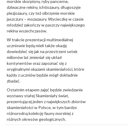
morskie skorpiony, ryby pancerne,
dziwaczne rekiny, ichtiozaury, długoszyje
plezjozaury, czy też olbrzymie morskie
jaszczury – mozazaury. Wycieczkę w czasie
młodzież zakończy w paszczy największego
rekina wszechczasów.
W trakcie prezentacji multimedialnej
uczniowie będą mieli także okazję
dowiedzieć się jak na przestrzeni setek
milionów lat zmieniał się układ
kontynentów oraz zapoznać się z
oryginalnymi okazami skamieniałości, które
każdy z uczniów będzie mógł dokładnie
zbadać.
Ostatnim etapem zajęć będzie zwiedzanie
wystawy stałej Skamieniały świat,
prezentującej jeden z największych zbiorów
skamieniałości w Polsce, w tym bardzo
różnorodną kolekcję fauny morskiej z
różnych okresów geologicznych.