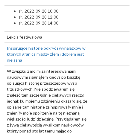
śr., 2022-09-28 10:00
śr., 2022-09-28 12:00
śr., 2022-09-28 14:00
Lekcja festiwalowa
Inspirujące historie odkryć i wynalazków w
których granica między złem i dobrem jest
niejasna
W związku z moimi zainteresowaniami
naukowymi sięgnąłem kiedyś po książkę
opisującą historię przeszczepów wysp
trzustkowych. Nie spodziewałem się
znaleźć tam szczególnie ciekawych rzeczy,
jednak ku mojemu zdziwieniu okazało się, że
opisane tam historie zainspirowały mnie i
zmieniły moje spojrzenie na tę nieznaną
większości ludzi dziedzinę. Przyglądałem się
z żywą ciekawością wysiłkom naukowców,
którzy ponad sto lat temu mając do