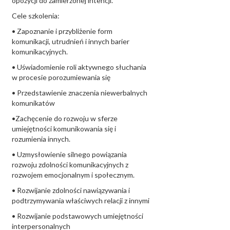
opozycji do zamierzonej intencji.
Cele szkolenia:
• Zapoznanie i przybliżenie form
komunikacji, utrudnień i innych barier
komunikacyjnych.
• Uświadomienie roli aktywnego słuchania
w procesie porozumiewania się
• Przedstawienie znaczenia niewerbalnych
komunikatów
•Zachęcenie do rozwoju w sferze
umiejętności komunikowania się i
rozumienia innych.
• Uzmysłowienie silnego powiązania
rozwoju zdolności komunikacyjnych z
rozwojem emocjonalnym i społecznym.
• Rozwijanie zdolności nawiązywania i
podtrzymywania właściwych relacji z innymi
• Rozwijanie podstawowych umiejętności
interpersonalnych