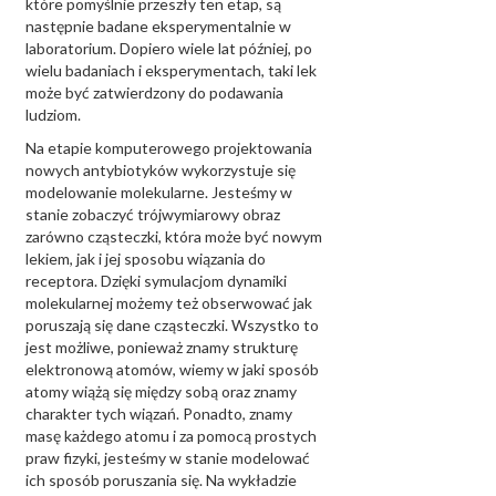
które pomyślnie przeszły ten etap, są
następnie badane eksperymentalnie w
laboratorium. Dopiero wiele lat później, po
wielu badaniach i eksperymentach, taki lek
może być zatwierdzony do podawania
ludziom.
Na etapie komputerowego projektowania
nowych antybiotyków wykorzystuje się
modelowanie molekularne. Jesteśmy w
stanie zobaczyć trójwymiarowy obraz
zarówno cząsteczki, która może być nowym
lekiem, jak i jej sposobu wiązania do
receptora. Dzięki symulacjom dynamiki
molekularnej możemy też obserwować jak
poruszają się dane cząsteczki. Wszystko to
jest możliwe, ponieważ znamy strukturę
elektronową atomów, wiemy w jaki sposób
atomy wiążą się między sobą oraz znamy
charakter tych wiązań. Ponadto, znamy
masę każdego atomu i za pomocą prostych
praw fizyki, jesteśmy w stanie modelować
ich sposób poruszania się. Na wykładzie