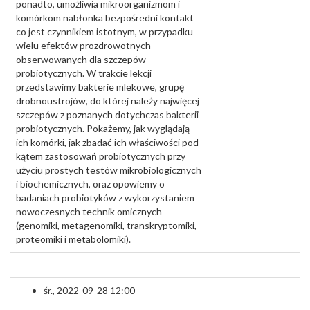
ponadto, umożliwia mikroorganizmom i
komórkom nabłonka bezpośredni kontakt
co jest czynnikiem istotnym, w przypadku
wielu efektów prozdrowotnych
obserwowanych dla szczepów
probiotycznych. W trakcie lekcji
przedstawimy bakterie mlekowe, grupę
drobnoustrojów, do której należy najwięcej
szczepów z poznanych dotychczas bakterii
probiotycznych. Pokażemy, jak wyglądają
ich komórki, jak zbadać ich właściwości pod
kątem zastosowań probiotycznych przy
użyciu prostych testów mikrobiologicznych
i biochemicznych, oraz opowiemy o
badaniach probiotyków z wykorzystaniem
nowoczesnych technik omicznych
(genomiki, metagenomiki, transkryptomiki,
proteomiki i metabolomiki).
śr., 2022-09-28 12:00