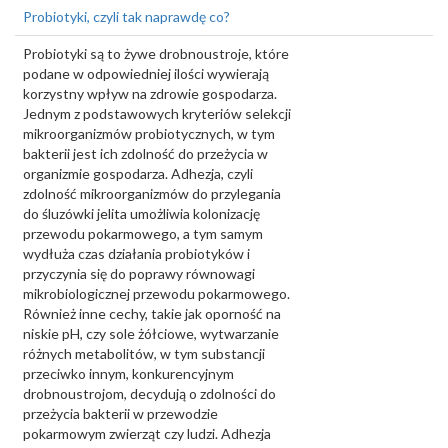
Probiotyki, czyli tak naprawdę co?
Probiotyki są to żywe drobnoustroje, które
podane w odpowiedniej ilości wywierają
korzystny wpływ na zdrowie gospodarza.
Jednym z podstawowych kryteriów selekcji
mikroorganizmów probiotycznych, w tym
bakterii jest ich zdolność do przeżycia w
organizmie gospodarza. Adhezja, czyli
zdolność mikroorganizmów do przylegania
do śluzówki jelita umożliwia kolonizację
przewodu pokarmowego, a tym samym
wydłuża czas działania probiotyków i
przyczynia się do poprawy równowagi
mikrobiologicznej przewodu pokarmowego.
Również inne cechy, takie jak oporność na
niskie pH, czy sole żółciowe, wytwarzanie
różnych metabolitów, w tym substancji
przeciwko innym, konkurencyjnym
drobnoustrojom, decydują o zdolności do
przeżycia bakterii w przewodzie
pokarmowym zwierząt czy ludzi. Adhezja