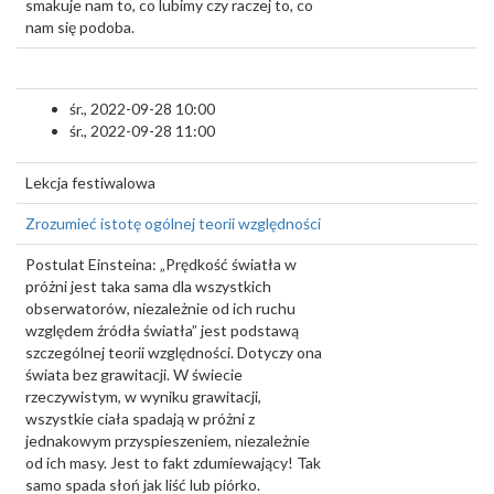
smakuje nam to, co lubimy czy raczej to, co
nam się podoba.
śr., 2022-09-28 10:00
śr., 2022-09-28 11:00
Lekcja festiwalowa
Zrozumieć istotę ogólnej teorii względności
Postulat Einsteina: „Prędkość światła w
próżni jest taka sama dla wszystkich
obserwatorów, niezależnie od ich ruchu
względem źródła światła” jest podstawą
szczególnej teorii względności. Dotyczy ona
świata bez grawitacji. W świecie
rzeczywistym, w wyniku grawitacji,
wszystkie ciała spadają w próżni z
jednakowym przyspieszeniem, niezależnie
od ich masy. Jest to fakt zdumiewający! Tak
samo spada słoń jak liść lub piórko.