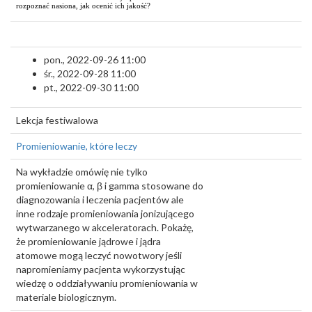
rozpoznać nasiona, jak ocenić ich jakość?
pon., 2022-09-26 11:00
śr., 2022-09-28 11:00
pt., 2022-09-30 11:00
Lekcja festiwalowa
Promieniowanie, które leczy
Na wykładzie omówię nie tylko
promieniowanie α, β i gamma stosowane do
diagnozowania i leczenia pacjentów ale
inne rodzaje promieniowania jonizującego
wytwarzanego w akceleratorach. Pokażę,
że promieniowanie jądrowe i jądra
atomowe mogą leczyć nowotwory jeśli
napromieniamy pacjenta wykorzystując
wiedzę o oddziaływaniu promieniowania w
materiale biologicznym.