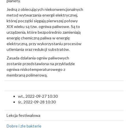
planety.
Jedną z obiecujących niekonwencjonalnych
metod wytwarzania energii elektrycznej,
której początki sięgają pierwszej połowy
XIX wieku są tzw. ogniwa paliwowe. Są to
urządzenia, które bezpośrednio zamieniają
energię chemiczną paliwa w energię
elektryczną, przy wykorzystaniu procesów
utleniania oraz redukcji substratów.
Zasada działania ogniw paliwowych
zostanie przedstawiona na przykładzie
ogniwa niskotemperaturowego z
membraną polimerową.
wt., 2022-09-27 10:30
śr., 2022-09-28 10:30
Lekcja festiwalowa
Dobre i złe bakterie