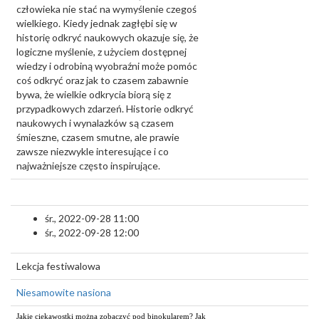
człowieka nie stać na wymyślenie czegoś
wielkiego. Kiedy jednak zagłębi się w
historię odkryć naukowych okazuje się, że
logiczne myślenie, z użyciem dostępnej
wiedzy i odrobiną wyobraźni może pomóc
coś odkryć oraz jak to czasem zabawnie
bywa, że wielkie odkrycia biorą się z
przypadkowych zdarzeń. Historie odkryć
naukowych i wynalazków są czasem
śmieszne, czasem smutne, ale prawie
zawsze niezwykle interesujące i co
najważniejsze często inspirujące.
śr., 2022-09-28 11:00
śr., 2022-09-28 12:00
Lekcja festiwalowa
Niesamowite nasiona
Jakie ciekawostki można zobaczyć pod binokularem? Jak