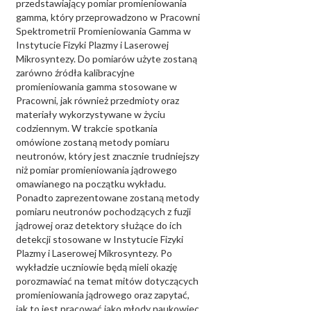
przedstawiający pomiar promieniowania
gamma, który przeprowadzono w Pracowni
Spektrometrii Promieniowania Gamma w
Instytucie Fizyki Plazmy i Laserowej
Mikrosyntezy. Do pomiarów użyte zostaną
zarówno źródła kalibracyjne
promieniowania gamma stosowane w
Pracowni, jak również przedmioty oraz
materiały wykorzystywane w życiu
codziennym. W trakcie spotkania
omówione zostaną metody pomiaru
neutronów, który jest znacznie trudniejszy
niż pomiar promieniowania jądrowego
omawianego na początku wykładu.
Ponadto zaprezentowane zostaną metody
pomiaru neutronów pochodzących z fuzji
jądrowej oraz detektory służące do ich
detekcji stosowane w Instytucie Fizyki
Plazmy i Laserowej Mikrosyntezy. Po
wykładzie uczniowie będą mieli okazję
porozmawiać na temat mitów dotyczących
promieniowania jądrowego oraz zapytać,
jak to jest pracować jako młody naukowiec.