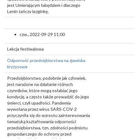
jest Umierającym łabędziem i dlaczego
Lenin tańczy lezginkę.
czw., 2022-09-29 11:00
Lekcja festiwalowa
Odporność przedsiębiorstwa na zjawiska
kryzysowe
Przedsiębiorstwo, podobnie jak człowiek,
jest narażone na działanie różnych
czynników, które mogą osłabiać jego
kondycję, a często także prowadzić do jego
śmierci, czyli upadłości. Pandemia
wywołana przez wirus SARS-COV-2
przyczyniła się do wzrostu zainteresowania
tematyką kształtowania odporności
przedsiębiorstwa, tzn. zdolności podmiotu
gospodarczego do ochrony przed