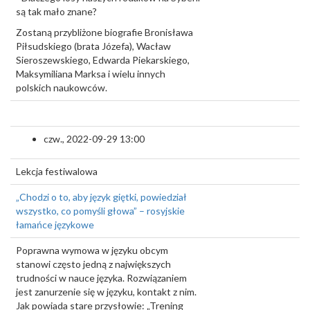
są tak mało znane?
Zostaną przybliżone biografie Bronisława
Piłsudskiego (brata Józefa), Wacław
Sieroszewskiego, Edwarda Piekarskiego,
Maksymiliana Marksa i wielu innych
polskich naukowców.
czw., 2022-09-29 13:00
Lekcja festiwalowa
„Chodzi o to, aby język giętki, powiedział
wszystko, co pomyśli głowa” – rosyjskie
łamańce językowe
Poprawna wymowa w języku obcym
stanowi często jedną z największych
trudności w nauce języka. Rozwiązaniem
jest zanurzenie się w języku, kontakt z nim.
Jak powiada stare przysłowie: „Trening