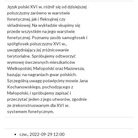
Język polski XVI w. różnił się od dzisiejszej
polszczyzny zarówno w warstwie
fonetycznej, jak i fleksyjnej czy
składniowej. Na wykładzie skupimy się
przede wszystkim na jego warstwie
fonetycznej. Poznamy zasób samogłosek i
spółgłosek polszczyzny XVI w.,
uwzględniający jej zróżnicowanie
terytorialne. Spróbujemy odtworzyć
wymowę ówczesnych mieszkańców
Wielkopolski, Małopolski oraz Mazowsza,
bazując na nagraniach gwar polskich.
Szczególną uwagę poświęcimy mowie Jana
Kochanowskiego, pochodzącego z
Małopolski, i spróbujemy zapisać i
przeczytać jeden z jego utworów, zgodnie
ze zrekonstruowanym dla XVI w.
systemem fonetycznym.
czw., 2022-09-29 12:00