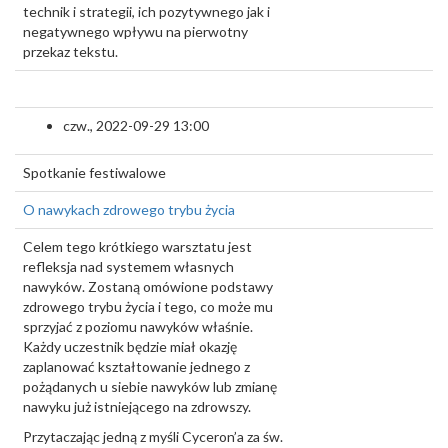
technik i strategii, ich pozytywnego jak i
negatywnego wpływu na pierwotny
przekaz tekstu.
czw., 2022-09-29 13:00
Spotkanie festiwalowe
O nawykach zdrowego trybu życia
Celem tego krótkiego warsztatu jest
refleksja nad systemem własnych
nawyków. Zostaną omówione podstawy
zdrowego trybu życia i tego, co może mu
sprzyjać z poziomu nawyków właśnie.
Każdy uczestnik będzie miał okazję
zaplanować kształtowanie jednego z
pożądanych u siebie nawyków lub zmianę
nawyku już istniejącego na zdrowszy.
Przytaczając jedną z myśli Cyceron’a za św.