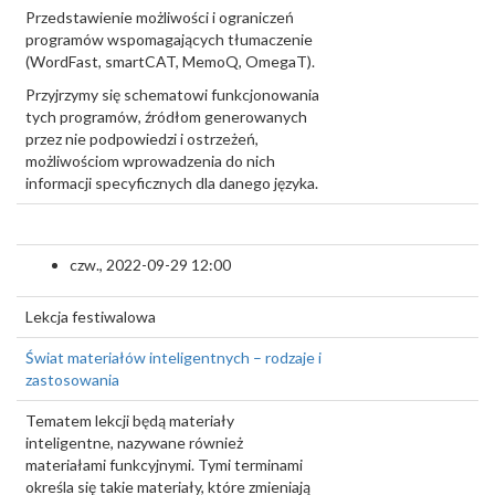
Przedstawienie możliwości i ograniczeń
programów wspomagających tłumaczenie
(WordFast, smartCAT, MemoQ, OmegaT).
Przyjrzymy się schematowi funkcjonowania
tych programów, źródłom generowanych
przez nie podpowiedzi i ostrzeżeń,
możliwościom wprowadzenia do nich
informacji specyficznych dla danego języka.
czw., 2022-09-29 12:00
Lekcja festiwalowa
Świat materiałów inteligentnych – rodzaje i
zastosowania
Tematem lekcji będą materiały
inteligentne, nazywane również
materiałami funkcyjnymi. Tymi terminami
określa się takie materiały, które zmieniają