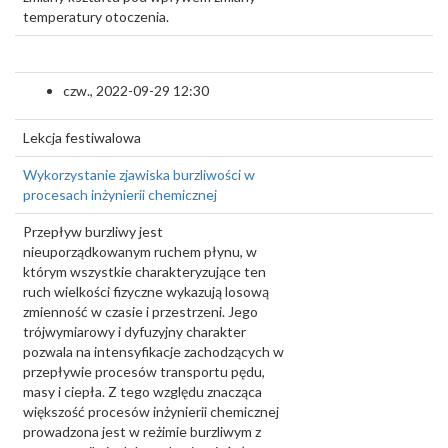
temperatury otoczenia.
czw., 2022-09-29 12:30
Lekcja festiwalowa
Wykorzystanie zjawiska burzliwości w
procesach inżynierii chemicznej
Przepływ burzliwy jest
nieuporządkowanym ruchem płynu, w
którym wszystkie charakteryzujące ten
ruch wielkości fizyczne wykazują losową
zmienność w czasie i przestrzeni. Jego
trójwymiarowy i dyfuzyjny charakter
pozwala na intensyfikacje zachodzących w
przepływie procesów transportu pędu,
masy i ciepła. Z tego względu znacząca
większość procesów inżynierii chemicznej
prowadzona jest w reżimie burzliwym z