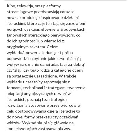
Kino, telewizja, oraz platformy
streamingowe przedstawiają coraz to
nowsze produkcje inspirowane dziełami
literackimi, które często stają się zarzewiem
gorących dyskusji, głównie w środowiskach
fanowskich literackiego pierwowzoru, co
do ich zgodności lub wierności z
oryginalnym tekstem. Celem
wykładu/konwersatorium jest próba
odpowiedzi na pytanie jakie czynniki mają
wpływ na uznanie danej adaptacji za ‘dobrą’
czy ‘złą’, i czy tego rodzaju kategorie oceny
są ostatecznie uzasadnione. W trakcie
wykładu uczestnicy zapoznają się z
formami, technikami i strategiami tworzenia
adaptacji anglojęzycznych utworów
literackich, poznają też strategie i
rozwiązania stosowane przez twórców w
celu dostosowywania dzieła literackiego
do nowej formy przekazu czy oczekiwań
widzów. Wykład skupi się głównie na
konsekwencjach zastosowania ww.