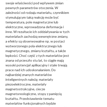
swoje właściwości pod wpływem zmian
pewnych parametrów otoczenia. W
zależności od rodzaju materiału, czynnikiem
stymulującym taką reakcję może być
temperatura, pole magnetyczne lub
elektryczne, wprowadzona deformacja i
inne. W rezultacie ich oddziaływania w tych
materiałach zachodzą wewnętrzne zmiany,
a efekty są obserwowalne np. w postaci
wytworzonego pola elektrycznego lub
magnetycznego, zmiany kształtu, a także
lepkości. Choć część z tych materiałów jest
znana od przeszło stu lat, to ciągle mają
wysoki potencjał aplikacyjny i stale trwają
prace nad ich udoskonalaniem. Do
najbardziej znanych materiałów
inteligentnych należą: materiały
piezoelektryczne, materiały
magnetostrykcyjne, ciecze
magnetoreologiczne, stopy z pamięcią
kształtu. Przedstawienie tematu
materiałów funkcjonalnych będzie