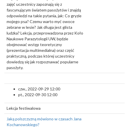
zajęć uczestnicy zapoznają się z
fascynującym światem pasożytów i znajdą
odpowiedzi na takie pytania, jak: Co gryzie
mojego psa? Czemu warto myć owoce
zebrane w lesie? Jak długa jest glista
ludzka? Lekcja, przeprowadzona przez Koło
Naukowe Parazytologii UW, będzie
obejmować wstęp teoretyczny
(prezentacja multimedialna) oraz część
praktyczną, podczas której uczestnicy
dowiedzą się jak rozpoznawać popularne
pasożyty.
czw., 2022-09-29 12:00
pt., 2022-09-30 12:00
Lekcja festiwalowa
Jaką polszczyzną mówiono w czasach Jana
Kochanowskiego?