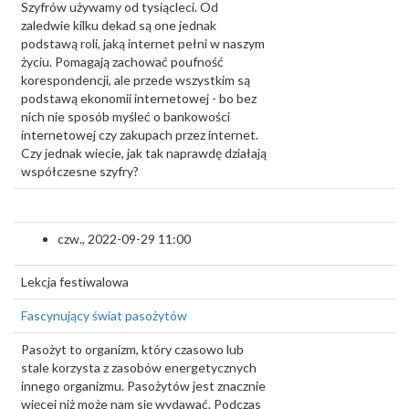
Szyfrów używamy od tysiącleci. Od
zaledwie kilku dekad są one jednak
podstawą roli, jaką internet pełni w naszym
życiu. Pomagają zachować poufność
korespondencji, ale przede wszystkim są
podstawą ekonomii internetowej - bo bez
nich nie sposób myśleć o bankowości
internetowej czy zakupach przez internet.
Czy jednak wiecie, jak tak naprawdę działają
współczesne szyfry?
czw., 2022-09-29 11:00
Lekcja festiwalowa
Fascynujący świat pasożytów
Pasożyt to organizm, który czasowo lub
stale korzysta z zasobów energetycznych
innego organizmu. Pasożytów jest znacznie
więcej niż może nam się wydawać. Podczas