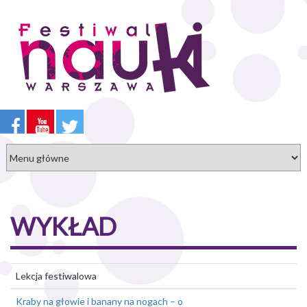
Przejdź
do
treści
WYKŁAD
Lekcja festiwalowa
Kraby na głowie i banany na nogach – o