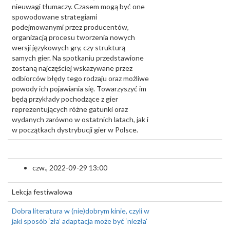
nieuwagi tłumaczy. Czasem mogą być one
spowodowane strategiami
podejmowanymi przez producentów,
organizacją procesu tworzenia nowych
wersji językowych gry, czy strukturą
samych gier. Na spotkaniu przedstawione
zostaną najczęściej wskazywane przez
odbiorców błędy tego rodzaju oraz możliwe
powody ich pojawiania się. Towarzyszyć im
będą przykłady pochodzące z gier
reprezentujących różne gatunki oraz
wydanych zarówno w ostatnich latach, jak i
w początkach dystrybucji gier w Polsce.
czw., 2022-09-29 13:00
Lekcja festiwalowa
Dobra literatura w (nie)dobrym kinie, czyli w
jaki sposób ‘zła’ adaptacja może być ‘niezła’