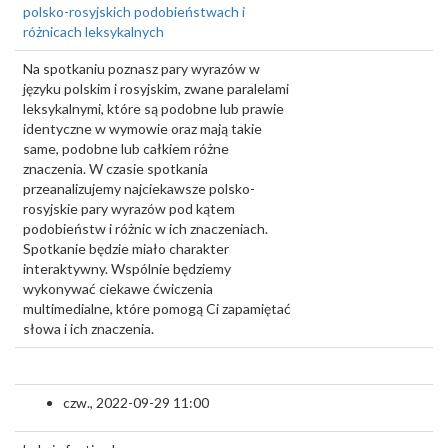
polsko-rosyjskich podobieństwach i
różnicach leksykalnych
Na spotkaniu poznasz pary wyrazów w
języku polskim i rosyjskim, zwane paralelami
leksykalnymi, które są podobne lub prawie
identyczne w wymowie oraz mają takie
same, podobne lub całkiem różne
znaczenia. W czasie spotkania
przeanalizujemy najciekawsze polsko-
rosyjskie pary wyrazów pod kątem
podobieństw i różnic w ich znaczeniach.
Spotkanie będzie miało charakter
interaktywny. Wspólnie będziemy
wykonywać ciekawe ćwiczenia
multimedialne, które pomogą Ci zapamiętać
słowa i ich znaczenia.
czw., 2022-09-29 11:00