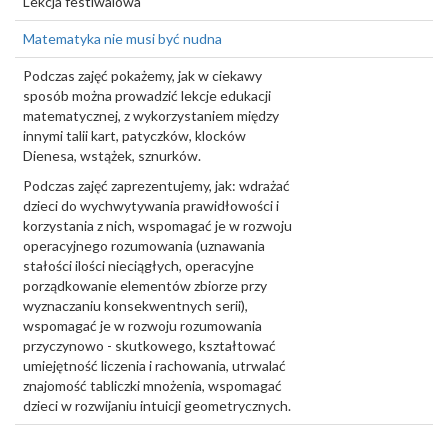
Lekcja festiwalowa
Matematyka nie musi być nudna
Podczas zajęć pokażemy, jak w ciekawy
sposób można prowadzić lekcje edukacji
matematycznej, z wykorzystaniem między
innymi talii kart, patyczków, klocków
Dienesa, wstążek, sznurków.
Podczas zajęć zaprezentujemy, jak: wdrażać
dzieci do wychwytywania prawidłowości i
korzystania z nich, wspomagać je w rozwoju
operacyjnego rozumowania (uznawania
stałości ilości nieciągłych, operacyjne
porządkowanie elementów zbiorze przy
wyznaczaniu konsekwentnych serii),
wspomagać je w rozwoju rozumowania
przyczynowo - skutkowego, kształtować
umiejętność liczenia i rachowania, utrwalać
znajomość tabliczki mnożenia, wspomagać
dzieci w rozwijaniu intuicji geometrycznych.