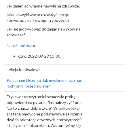
Jak zmieniać własne nawyki na zdrowsze?
Jakie nawyki warto rozważyć chcąc
korzystać ze zdrowego trybu życia?
Jak się motywować do zmian nawyków na
zdrowsze?
Nauki społeczne
czw., 2022-09-29 13:00
Lekcja festiwalowa
Po co nam filozofia? Jak myślenie może nas
"ochronić" przed światem
Etyka w starożytności oznaczała próbę
odpowiedzi na pytanie "jak należy żyć" oraz
"co to znaczy dobre życie". W trakcie lekcji
zostaną omówione podstawowe założenia
dwóch orientacji etycznych starożytności:
stoicyzmu i epikureizmu. Zastanowimy się