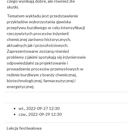
czego wynikają dobre, ale również złe
skutki.
Tematem wykładu jest przedstawienie
przykładów wykorzystania zjawiska
przepływu burzliwego w celu intensyfikacji
rzeczywistych procesów inżynierii
chemicznej zarówno historycznych,
aktualnych jak i przyszłościowych.
Zaprezentowane zostaną również
problemy z jakimi spotykają się inżynierowie
odpowiedzialni za projektowanie i
prowadzenie procesów przemysłowych w
reżimie burzliwym z branży chemicznej,
biotechnologicznej, farmaceutycznej i
energetycznej.
wt., 2022-09-27 12:30
czw., 2022-09-29 12:30
Lekcja festiwalowa