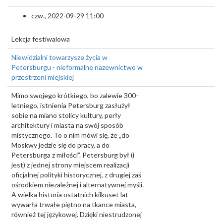
czw., 2022-09-29 11:00
Lekcja festiwalowa
Niewidzialni towarzysze życia w
Petersburgu - nieformalne nazewnictwo w
przestrzeni miejskiej
Mimo swojego krótkiego, bo zalewie 300-
letniego, istnienia Petersburg zasłużył
sobie na miano stolicy kultury, perły
architektury i miasta na swój sposób
mistycznego. To o nim mówi się, że „do
Moskwy jedzie się do pracy, a do
Petersburga z miłości”. Petersburg był (i
jest) z jednej strony miejscem realizacji
oficjalnej polityki historycznej, z drugiej zaś
ośrodkiem niezależnej i alternatywnej myśli.
A wielka historia ostatnich kilkuset lat
wywarła trwałe piętno na tkance miasta,
również tej językowej. Dzięki niestrudzonej