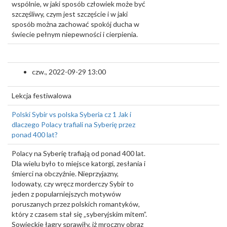
wspólnie, w jaki sposób człowiek może być
szczęśliwy, czym jest szczęście i w jaki
sposób można zachować spokój ducha w
świecie pełnym niepewności i cierpienia.
czw., 2022-09-29 13:00
Lekcja festiwalowa
Polski Sybir vs polska Syberia cz 1 Jak i
dlaczego Polacy trafiali na Syberię przez
ponad 400 lat?
Polacy na Syberię trafiają od ponad 400 lat.
Dla wielu było to miejsce katorgi, zesłania i
śmierci na obczyźnie. Nieprzyjazny,
lodowaty, czy wręcz morderczy Sybir to
jeden z popularniejszych motywów
poruszanych przez polskich romantyków,
który z czasem stał się „syberyjskim mitem”.
Sowieckie łagry sprawiły, iż mroczny obraz