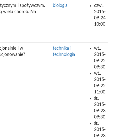
utycznym i spożywczym.
biologia
czw.,
ą wielu chorób. Na
2015-
09-24
10:00
jonalnie i w
technika i
wt.,
nkcjonowanie?
technologia
2015-
09-22
09:30
wt.,
2015-
09-22
11:00
śr.,
2015-
09-23
09:30
śr.,
2015-
09-23