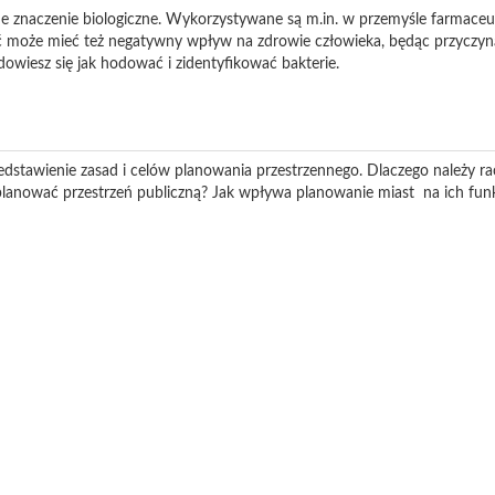
e znaczenie biologiczne. Wykorzystywane są m.in. w przemyśle farmace
ć może mieć też negatywny wpływ na zdrowie człowieka, będąc przyczyn
owiesz się jak hodować i zidentyfikować bakterie.
edstawienie zasad i celów planowania przestrzennego. Dlaczego należy rac
lanować przestrzeń publiczną? Jak wpływa planowanie miast na ich fu