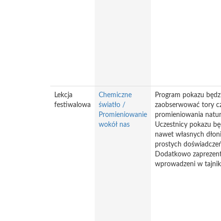
Lekcja
Chemiczne
Program pokazu będzie
festiwalowa
światło /
zaobserwować tory cz
Promieniowanie
promieniowania natura
wokół nas
Uczestnicy pokazu bę
nawet własnych dłoni
prostych doświadczeń
Dodatkowo zaprezento
wprowadzeni w tajnik