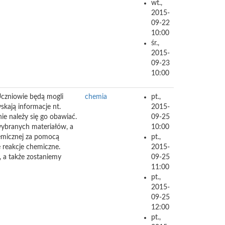
wt.,
2015-
09-22
10:00
śr.,
2015-
09-23
10:00
Uczniowie będą mogli
chemia
pt.,
kają informacje nt.
2015-
ie należy się go obawiać.
09-25
wybranych materiałów, a
10:00
hemicznej za pomocą
pt.,
 reakcje chemiczne.
2015-
 a także zostaniemy
09-25
11:00
pt.,
2015-
09-25
12:00
pt.,