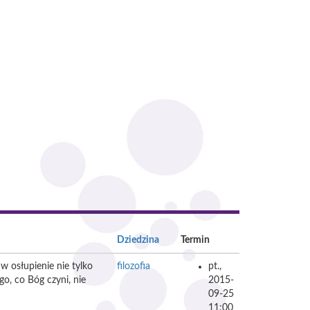
Dziedzina
Termin
w osłupienie nie tylko
filozofia
pt.,
go, co Bóg czyni, nie
2015-
09-25
11:00