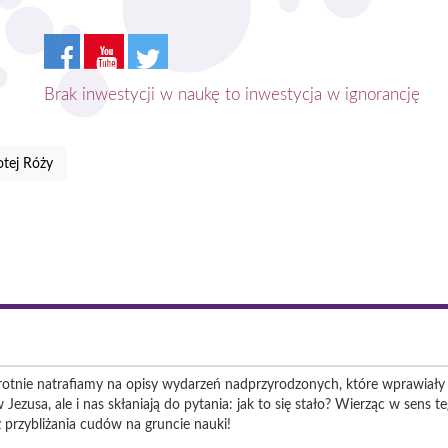
Brak inwestycji w naukę to inwestycja w ignorancję
tej Róży
krotnie natrafiamy na opisy wydarzeń nadprzyrodzonych, które wprawiały 
 Jezusa, ale i nas skłaniają do pytania: jak to się stało? Wierząc w sens te
przybliżania cudów na gruncie nauki!