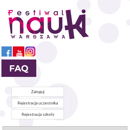
Przejdź
do
treści
Zaloguj
Rejestracja uczestnika
Rejestracja szkoły